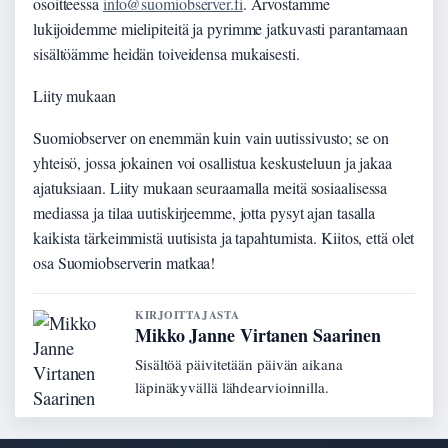
osoitteessa
info@suomiobserver.fi
. Arvostamme
lukijoidemme mielipiteitä ja pyrimme jatkuvasti parantamaan
sisältöämme heidän toiveidensa mukaisesti.
Liity mukaan
Suomiobserver on enemmän kuin vain uutissivusto; se on
yhteisö, jossa jokainen voi osallistua keskusteluun ja jakaa
ajatuksiaan. Liity mukaan seuraamalla meitä sosiaalisessa
mediassa ja tilaa uutiskirjeemme, jotta pysyt ajan tasalla
kaikista tärkeimmistä uutisista ja tapahtumista. Kiitos, että olet
osa Suomiobserverin matkaa!
KIRJOITTAJASTA
Mikko Janne Virtanen Saarinen
Sisältöä päivitetään päivän aikana
läpinäkyvällä lähdearvioinnilla.