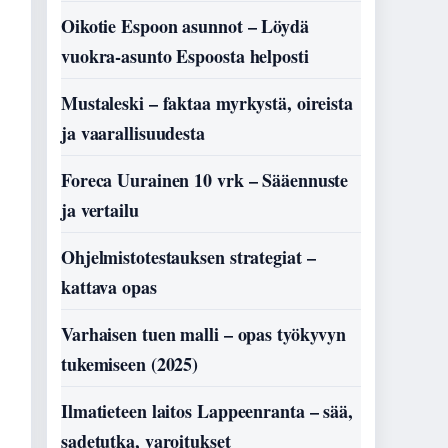
Oikotie Espoon asunnot – Löydä
vuokra-asunto Espoosta helposti
Mustaleski – faktaa myrkystä, oireista
ja vaarallisuudesta
Foreca Uurainen 10 vrk – Sääennuste
ja vertailu
Ohjelmistotestauksen strategiat –
kattava opas
Varhaisen tuen malli – opas työkyvyn
tukemiseen (2025)
Ilmatieteen laitos Lappeenranta – sää,
sadetutka, varoitukset