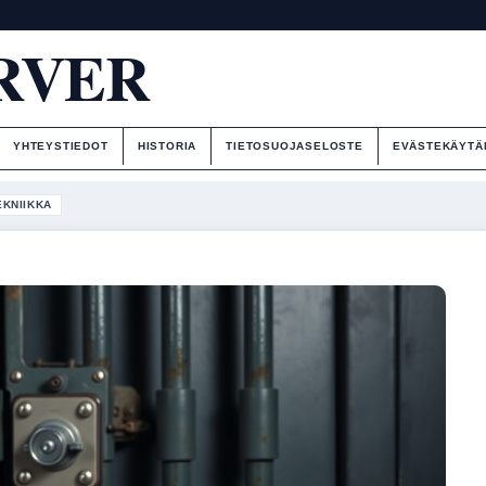
RVER
YHTEYSTIEDOT
HISTORIA
TIETOSUOJASELOSTE
EVÄSTEKÄYTÄ
EKNIIKKA