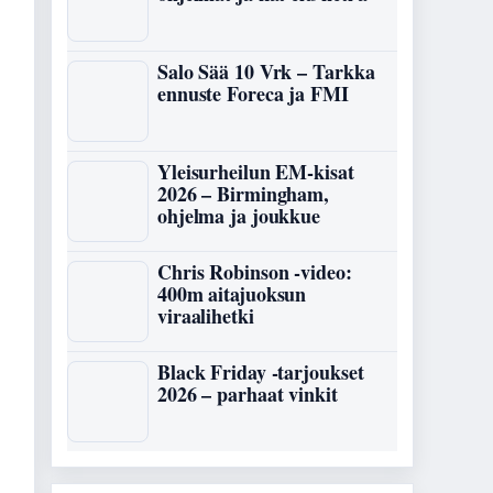
Salo Sää 10 Vrk – Tarkka
ennuste Foreca ja FMI
Yleisurheilun EM-kisat
2026 – Birmingham,
ohjelma ja joukkue
Chris Robinson -video:
400m aitajuoksun
viraalihetki
Black Friday -tarjoukset
2026 – parhaat vinkit