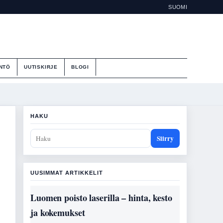
SUOMI
NTÖ
UUTISKIRJE
BLOGI
HAKU
Siirry
UUSIMMAT ARTIKKELIT
Luomen poisto laserilla – hinta, kesto
ja kokemukset