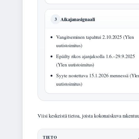
Aikajanasignaali
3
Vangitseminen tapahtui 2.10.2025 (Ylen
uutistoimitus)
Epäilty rikos ajanjaksolla 1.6.–29.9.2025
(Ylen uutistoimitus)
Syyte nostettava 15.1.2026 mennessä (Yle
uutistoimitus)
Viisi keskeistä tietoa, joista kokonaiskuva rakentuu
TIETO