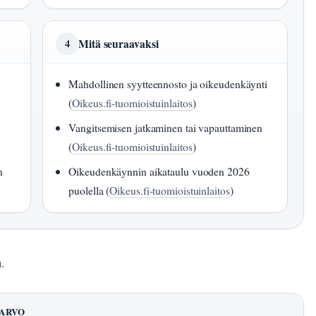
Mitä seuraavaksi
4
Mahdollinen syytteennosto ja oikeudenkäynti
(
Oikeus.fi-tuomioistuinlaitos
)
Vangitsemisen jatkaminen tai vapauttaminen
(
Oikeus.fi-tuomioistuinlaitos
)
n
Oikeudenkäynnin aikataulu vuoden 2026
puolella (
Oikeus.fi-tuomioistuinlaitos
)
.
ARVO