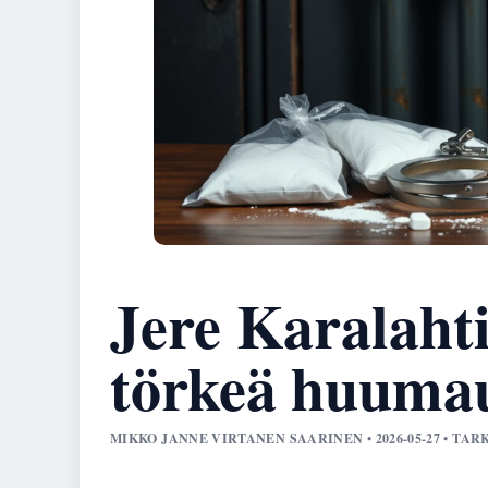
Jere Karalahti
törkeä huumau
MIKKO JANNE VIRTANEN SAARINEN • 2026-05-27 • TA