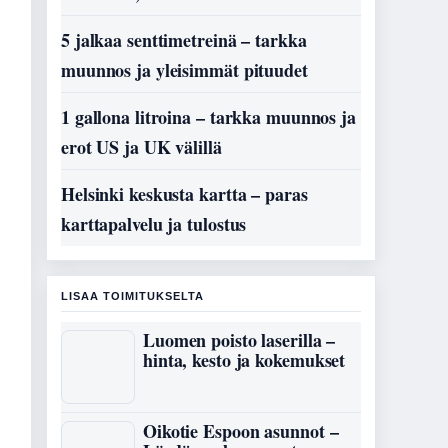
5 jalkaa senttimetreinä – tarkka
muunnos ja yleisimmät pituudet
1 gallona litroina – tarkka muunnos ja
erot US ja UK välillä
Helsinki keskusta kartta – paras
karttapalvelu ja tulostus
LISAA TOIMITUKSELTA
Luomen poisto laserilla –
hinta, kesto ja kokemukset
Oikotie Espoon asunnot –