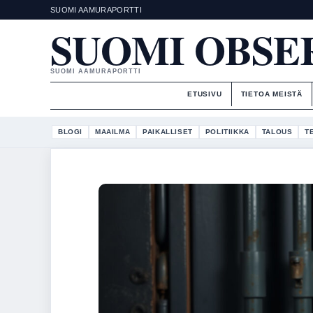
SUOMI AAMURAPORTTI
SUOMI OBSE
SUOMI AAMURAPORTTI
ETUSIVU
TIETOA MEISTÄ
BLOGI
MAAILMA
PAIKALLISET
POLITIIKKA
TALOUS
T