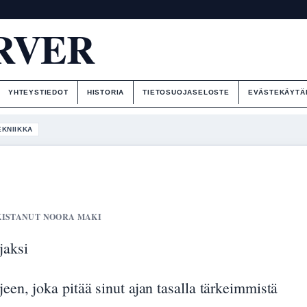
RVER
YHTEYSTIEDOT
HISTORIA
TIETOSUOJASELOSTE
EVÄSTEKÄYTÄ
EKNIIKKA
ARKISTANUT NOORA MAKI
jaksi
een, joka pitää sinut ajan tasalla tärkeimmistä