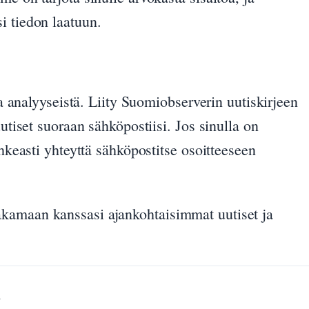
i tiedon laatuun.
 ja analyyseistä. Liity Suomiobserverin uutiskirjeen
uutiset suoraan sähköpostiisi. Jos sinulla on
ohkeasti yhteyttä sähköpostitse osoitteeseen
kamaan kanssasi ajankohtaisimmat uutiset ja
n