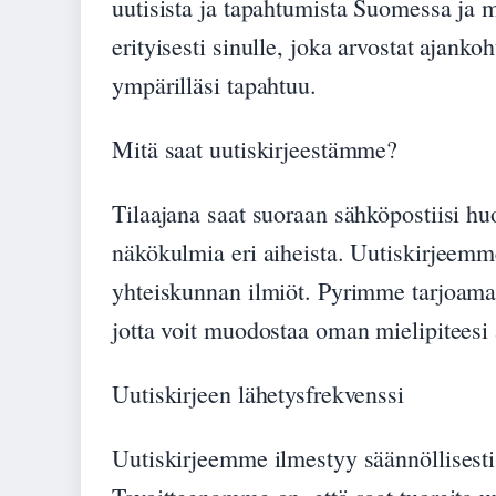
uutisista ja tapahtumista Suomessa ja 
erityisesti sinulle, joka arvostat ajankoh
ympärilläsi tapahtuu.
Mitä saat uutiskirjeestämme?
Tilaajana saat suoraan sähköpostiisi huol
näkökulmia eri aiheista. Uutiskirjeemme 
yhteiskunnan ilmiöt. Pyrimme tarjoamaa
jotta voit muodostaa oman mielipiteesi a
Uutiskirjeen lähetysfrekvenssi
Uutiskirjeemme ilmestyy säännöllisesti