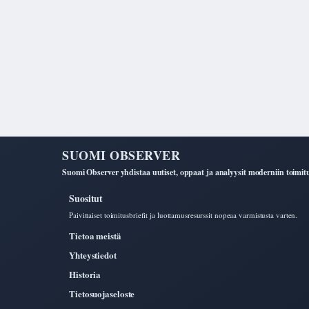
SUOMI OBSERVER
Suomi Observer yhdistaa uutiset, oppaat ja analyysit moderniin toimituks
Suositut
Paivittaiset toimitusbriefit ja luottamusresurssit nopeaa varmistusta varten.
Tietoa meistä
Yhteystiedot
Historia
Tietosuojaseloste