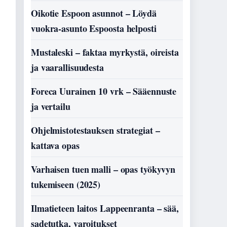
Oikotie Espoon asunnot – Löydä
vuokra-asunto Espoosta helposti
Mustaleski – faktaa myrkystä, oireista
ja vaarallisuudesta
Foreca Uurainen 10 vrk – Sääennuste
ja vertailu
Ohjelmistotestauksen strategiat –
kattava opas
Varhaisen tuen malli – opas työkyvyn
tukemiseen (2025)
Ilmatieteen laitos Lappeenranta – sää,
sadetutka, varoitukset