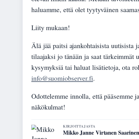
haluamme, että olet tyytyväinen saamas
Liity mukaan!
Älä jää paitsi ajankohtaisista uutisista
tilaajaksi jo tänään ja saat tärkeimmät 
kysymyksiä tai haluat lisätietoja, ota r
info@suomiobserver.fi
.
Odottelemme innolla, että pääsemme ja
näkökulmat!
KIRJOITTAJASTA
Mikko Janne Virtanen Saarine