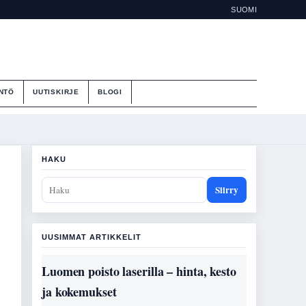
SUOMI
NTÖ
UUTISKIRJE
BLOGI
HAKU
Siirry
UUSIMMAT ARTIKKELIT
Luomen poisto laserilla – hinta, kesto
ja kokemukset