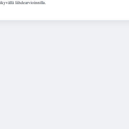
äkyvällä lähdearvioinnilla.