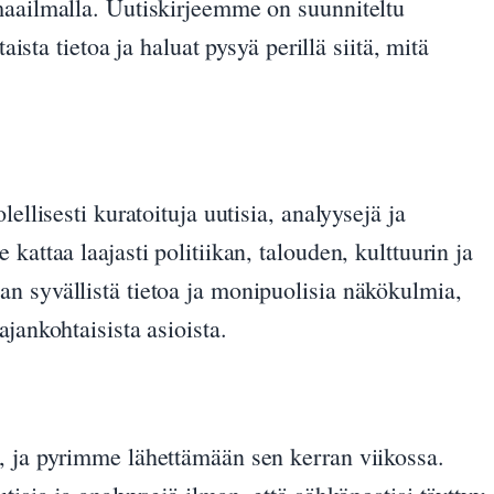
maailmalla. Uutiskirjeemme on suunniteltu
taista tietoa ja haluat pysyä perillä siitä, mitä
ellisesti kuratoituja uutisia, analyysejä ja
kattaa laajasti politiikan, talouden, kulttuurin ja
n syvällistä tietoa ja monipuolisia näkökulmia,
jankohtaisista asioista.
, ja pyrimme lähettämään sen kerran viikossa.