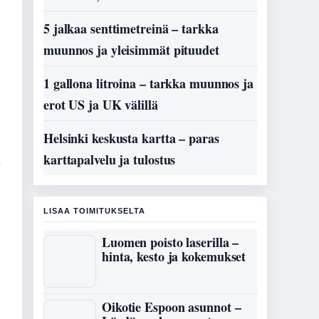
5 jalkaa senttimetreinä – tarkka
muunnos ja yleisimmät pituudet
1 gallona litroina – tarkka muunnos ja
erot US ja UK välillä
Helsinki keskusta kartta – paras
n
karttapalvelu ja tulostus
LISAA TOIMITUKSELTA
Luomen poisto laserilla –
hinta, kesto ja kokemukset
Oikotie Espoon asunnot –