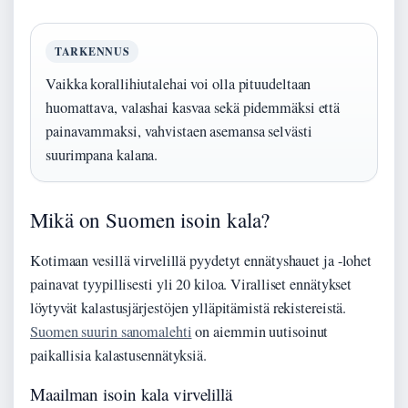
TARKENNUS
Vaikka korallihiutalehai voi olla pituudeltaan
huomattava, valashai kasvaa sekä pidemmäksi että
painavammaksi, vahvistaen asemansa selvästi
suurimpana kalana.
Mikä on Suomen isoin kala?
Kotimaan vesillä virvelillä pyydetyt ennätyshauet ja -lohet
painavat tyypillisesti yli 20 kiloa. Viralliset ennätykset
löytyvät kalastusjärjestöjen ylläpitämistä rekistereistä.
Suomen suurin sanomalehti
on aiemmin uutisoinut
paikallisia kalastusennätyksiä.
Maailman isoin kala virvelillä