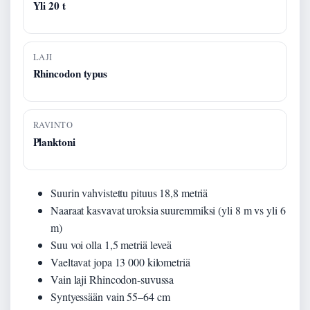
Yli 20 t
LAJI
Rhincodon typus
RAVINTO
Planktoni
Suurin vahvistettu pituus 18,8 metriä
Naaraat kasvavat uroksia suuremmiksi (yli 8 m vs yli 6
m)
Suu voi olla 1,5 metriä leveä
Vaeltavat jopa 13 000 kilometriä
Vain laji Rhincodon-suvussa
Syntyessään vain 55–64 cm