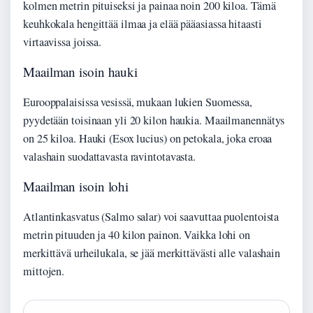
kolmen metrin pituiseksi ja painaa noin 200 kiloa. Tämä
keuhkokala hengittää ilmaa ja elää pääasiassa hitaasti
virtaavissa joissa.
Maailman isoin hauki
Eurooppalaisissa vesissä, mukaan lukien Suomessa,
pyydetään toisinaan yli 20 kilon haukia. Maailmanennätys
on 25 kiloa. Hauki (Esox lucius) on petokala, joka eroaa
valashain suodattavasta ravintotavasta.
Maailman isoin lohi
Atlantinkasvatus (Salmo salar) voi saavuttaa puolentoista
metrin pituuden ja 40 kilon painon. Vaikka lohi on
merkittävä urheilukala, se jää merkittävästi alle valashain
mittojen.