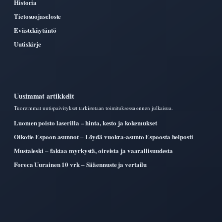
Historia
Tietosuojaseloste
Evästekäytäntö
Uutiskirje
Uusimmat artikkelit
Tuoreimmat uutispaivitykset tarkistetaan toimituksessa ennen julkaisua.
Luomen poisto laserilla – hinta, kesto ja kokemukset
Oikotie Espoon asunnot – Löydä vuokra-asunto Espoosta helposti
Mustaleski – faktaa myrkystä, oireista ja vaarallisuudesta
Foreca Uurainen 10 vrk – Sääennuste ja vertailu