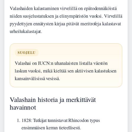
Valashaiden kalastaminen virvelillä on epätodennäköistä
niiden suojelustatuksen ja elinympäristön vuoksi. Virvelillä
pyydettyjen ennätysten kirjaa pitävät meritrofeja kalastavat
urheilukalastajat.
SUOJELU
Valashai on IUCN:n uhanalaisten listalla väestön
laskun vuoksi, mikä kieltää sen aktiivisen kalastuksen
kansainvälisissä vesissä.
Valashain historia ja merkittävät
havainnot
1828: Tutkijat tunnistavat Rhincodon typus
ensimmäisen kerran tieteellisesti.