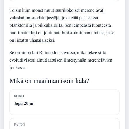
Toisin kuin monet muut suurikokoiset merenelävät,
valashai on suodattajasyöjä, joka elää pääasiassa
planktonilla ja pikkukaloilla. Sen lempeästä luonteesta
huolimatta laji on joutunut ihmistoiminnan uhriksi, ja se
on listattu uhanalaiseksi.
Se on ainoa laji Rhincodon-suvussa, mikä tekee siitä
evolutiivisesti ainutlaatuisen ilmestynnän merenelävien
joukossa.
Mikä on maailman isoin kala?
KOKO
Jopa 20 m
PAINO