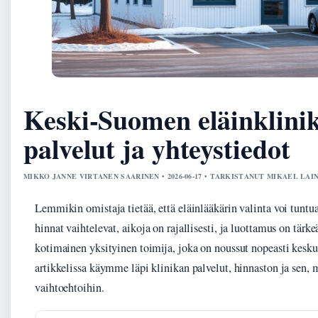
Keski-Suomen eläinklinik
palvelut ja yhteystiedot
MIKKO JANNE VIRTANEN SAARINEN • 2026-06-17 • TARKISTANUT MIKAEL LAI
Lemmikin omistaja tietää, että eläinlääkärin valinta voi tuntua
hinnat vaihtelevat, aikoja on rajallisesti, ja luottamus on tär
kotimainen yksityinen toimija, joka on noussut nopeasti kesku
artikkelissa käymme läpi klinikan palvelut, hinnaston ja sen, 
vaihtoehtoihin.