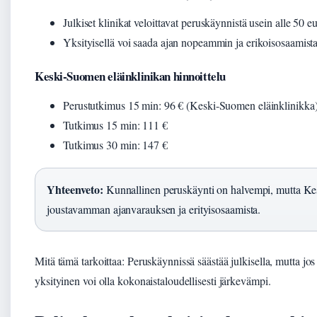
Julkiset klinikat veloittavat peruskäynnistä usein alle 50 eu
Yksityisellä voi saada ajan nopeammin ja erikoisosaami
Keski-Suomen eläinklinikan hinnoittelu
Perustutkimus 15 min: 96 € (Keski-Suomen eläinklinikka
Tutkimus 15 min: 111 €
Tutkimus 30 min: 147 €
Yhteenveto:
Kunnallinen peruskäynti on halvempi, mutta Kes
joustavamman ajanvarauksen ja erityisosaamista.
Mitä tämä tarkoittaa: Peruskäynnissä säästää julkisella, mutta jos
yksityinen voi olla kokonaistaloudellisesti järkevämpi.