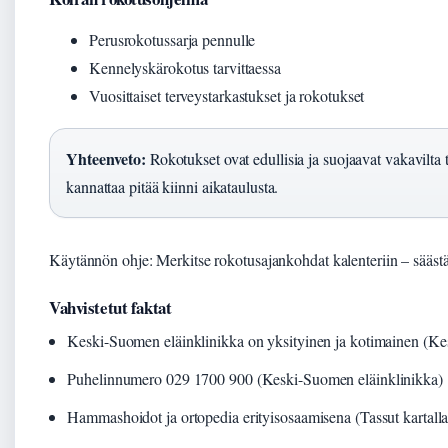
Perusrokotussarja pennulle
Kennelyskärokotus tarvittaessa
Vuosittaiset terveystarkastukset ja rokotukset
Yhteenveto:
Rokotukset ovat edullisia ja suojaavat vakavilta 
kannattaa pitää kiinni aikataulusta.
Käytännön ohje: Merkitse rokotusajankohdat kalenteriin – säästät
Vahvistetut faktat
Keski-Suomen eläinklinikka on yksityinen ja kotimainen (Ke
Puhelinnumero 029 1700 900 (Keski-Suomen eläinklinikka)
Hammashoidot ja ortopedia erityisosaamisena (Tassut kartalla