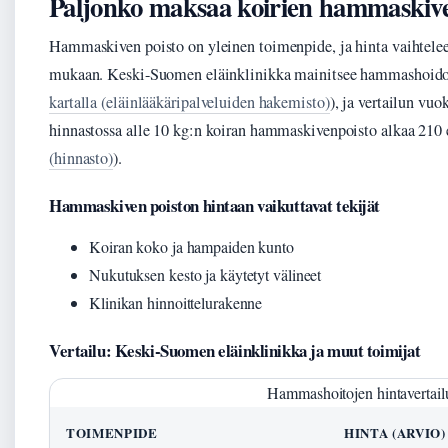
Paljonko maksaa koirien hammaskive
Hammaskiven poisto on yleinen toimenpide, ja hinta vaihtelee
mukaan. Keski-Suomen eläinklinikka mainitsee hammashoidot
kartalla (eläinlääkäripalveluiden hakemisto)
), ja vertailun vu
hinnastossa alle 10 kg:n koiran hammaskivenpoisto alkaa 210 e
(hinnasto)
).
Hammaskiven poiston hintaan vaikuttavat tekijät
Koiran koko ja hampaiden kunto
Nukutuksen kesto ja käytetyt välineet
Klinikan hinnoittelurakenne
Vertailu: Keski-Suomen eläinklinikka ja muut toimijat
Hammashoitojen hintavertail
TOIMENPIDE
HINTA (ARVIO)