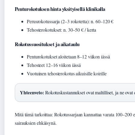
Penturokotuksen hinta yksityisellä klinikalla
Perusrokotussarja (2–3 rokotetta): n. 60–120 €
Tehosterokotukset: n. 30–50 € / kerta
Rokotussuositukset ja aikataulu
Penturokotukset aloitetaan 8–12 viikon iässä
Tehosteet 12–16 viikon iässä
Vuotuinen tehosterokotus aikuisille koirille
Yhteenveto:
Rokotuskustannukset ovat maltilliset, ja ne ovat 
Mitä tämä tarkoittaa: Rokotussarjaan kannattaa varata 100–200 eu
sairauksien ehkäisynä.