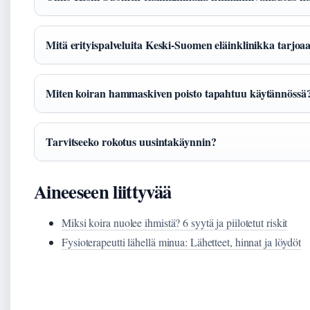
Mitä erityispalveluita Keski-Suomen eläinklinikka tarjoa
Miten koiran hammaskiven poisto tapahtuu käytännössä
Tarvitseeko rokotus uusintakäynnin?
Aineeseen liittyvää
Miksi koira nuolee ihmistä? 6 syytä ja piilotetut riskit
Fysioterapeutti lähellä minua: Lähetteet, hinnat ja löydöt