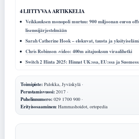
4 LIITTYVAA ARTIKKELIA
Veikkauksen monopoli murtuu: 900 miljoonan euron offs
lisenssijärjestelmään
Sarah Catherine Hook – elokuvat, tausta ja yksityiseläm
Chris Robinson -video: 400m aitajuoksun viraalihetki
Switch 2 Hinta 2025: Hinnat UK:ssa, EU:ssa ja Suomess
Toimipiste:
Palokka, Jyväskylä ·
Perustamisvuosi:
2017 ·
Puhelinnumero:
029 1700 900 ·
Erityisosaaminen:
Hammashoidot, ortopedia