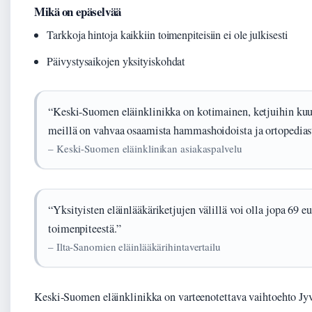
Mikä on epäselvää
Tarkkoja hintoja kaikkiin toimenpiteisiin ei ole julkisesti
Päivystysaikojen yksityiskohdat
“Keski-Suomen eläinklinikka on kotimainen, ketjuihin kuu
meillä on vahvaa osaamista hammashoidoista ja ortopedias
– Keski-Suomen eläinklinikan asiakaspalvelu
“Yksityisten eläinlääkäriketjujen välillä voi olla jopa 69 e
toimenpiteestä.”
– Ilta-Sanomien eläinlääkärihintavertailu
Keski-Suomen eläinklinikka on varteenotettava vaihtoehto Jyv