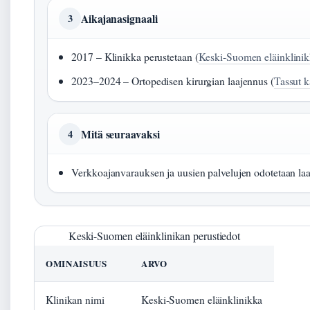
Aikajanasignaali
3
2017 – Klinikka perustetaan (
Keski-Suomen eläinklini
2023–2024 – Ortopedisen kirurgian laajennus (
Tassut k
Mitä seuraavaksi
4
Verkkoajanvarauksen ja uusien palvelujen odotetaan la
Keski-Suomen eläinklinikan perustiedot
OMINAISUUS
ARVO
Klinikan nimi
Keski-Suomen eläinklinikka