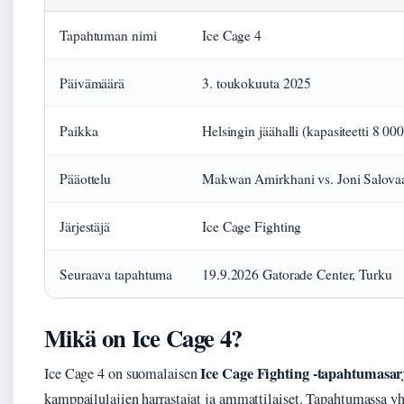
Tapahtuman nimi
Ice Cage 4
Päivämäärä
3. toukokuuta 2025
Paikka
Helsingin jäähalli (kapasiteetti 8 000
Pääottelu
Makwan Amirkhani vs. Joni Salova
Järjestäjä
Ice Cage Fighting
Seuraava tapahtuma
19.9.2026 Gatorade Center, Turku
Mikä on Ice Cage 4?
Ice Cage Fighting -tapahtumasar
Ice Cage 4 on suomalaisen
kamppailulajien harrastajat ja ammattilaiset. Tapahtumassa y