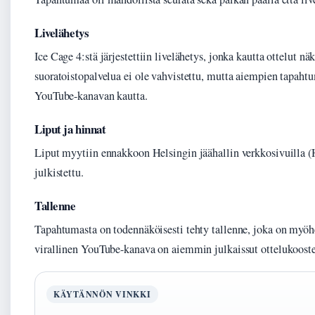
Livelähetys
Ice Cage 4:stä järjestettiin livelähetys, jonka kautta ottelut 
suoratoistopalvelua ei ole vahvistettu, mutta aiempien tapahtu
YouTube-kanavan kautta.
Liput ja hinnat
Liput myytiin ennakkoon Helsingin jäähallin verkkosivuilla (H
julkistettu.
Tallenne
Tapahtumasta on todennäköisesti tehty tallenne, joka on myöh
virallinen YouTube-kanava on aiemmin julkaissut ottelukoostei
KÄYTÄNNÖN VINKKI