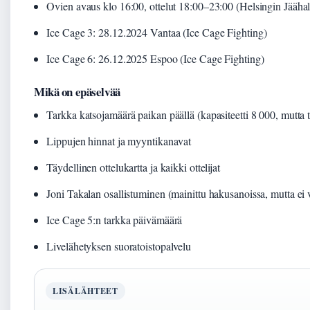
Ovien avaus klo 16:00, ottelut 18:00–23:00 (Helsingin Jäähal
Ice Cage 3: 28.12.2024 Vantaa (Ice Cage Fighting)
Ice Cage 6: 26.12.2025 Espoo (Ice Cage Fighting)
Mikä on epäselvää
Tarkka katsojamäärä paikan päällä (kapasiteetti 8 000, mutta 
Lippujen hinnat ja myyntikanavat
Täydellinen ottelukartta ja kaikki ottelijat
Joni Takalan osallistuminen (mainittu hakusanoissa, mutta ei 
Ice Cage 5:n tarkka päivämäärä
Livelähetyksen suoratoistopalvelu
LISÄLÄHTEET