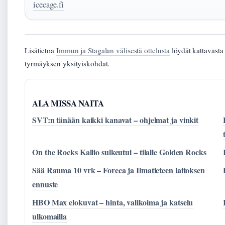
icecage.fi
Lisätietoa
Immun ja Stagalan välisestä ottelusta
löydät kattavasta
tyrmäyksen yksityiskohdat.
ALA MISSA NAITA
SVT:n tänään kaikki kanavat – ohjelmat ja vinkit
On the Rocks Kallio sulkeutui – tilalle Golden Rocks
Sää Rauma 10 vrk – Foreca ja Ilmatieteen laitoksen
ennuste
HBO Max elokuvat – hinta, valikoima ja katselu
ulkomailla