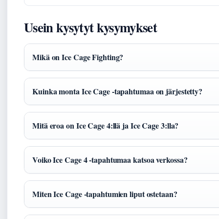
Usein kysytyt kysymykset
Mikä on Ice Cage Fighting?
Kuinka monta Ice Cage -tapahtumaa on järjestetty?
Mitä eroa on Ice Cage 4:llä ja Ice Cage 3:lla?
Voiko Ice Cage 4 -tapahtumaa katsoa verkossa?
Miten Ice Cage -tapahtumien liput ostetaan?