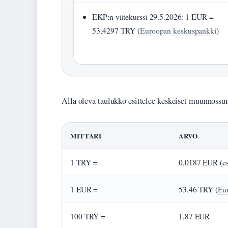
EKP:n viitekurssi 29.5.2026: 1 EUR =
53,4297 TRY (
Euroopan keskuspankki
)
Alla oleva taulukko esittelee keskeiset muunnoss
MITTARI
ARVO
1 TRY =
0,0187 EUR (es
1 EUR =
53,46 TRY (
Eu
100 TRY =
1,87 EUR