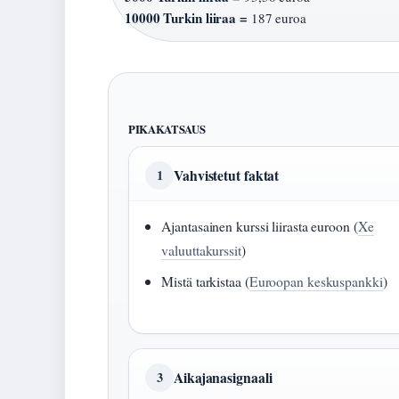
10000 Turkin liiraa =
187 euroa
PIKAKATSAUS
Vahvistetut faktat
1
Ajantasainen kurssi liirasta euroon (
Xe
valuuttakurssit
)
Mistä tarkistaa (
Euroopan keskuspankki
)
Aikajanasignaali
3