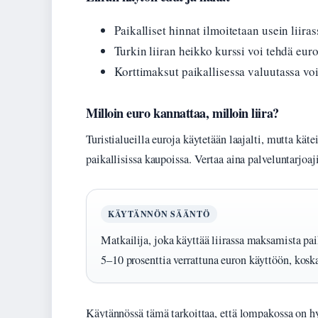
Paikalliset hinnat ilmoitetaan usein liiras
Turkin liiran heikko kurssi voi tehdä eur
Korttimaksut paikallisessa valuutassa vo
Milloin euro kannattaa, milloin liira?
Turistialueilla euroja käytetään laajalti, mutta kät
paikallisissa kaupoissa. Vertaa aina palveluntarjoaj
KÄYTÄNNÖN SÄÄNTÖ
Matkailija, joka käyttää liirassa maksamista paik
5–10 prosenttia verrattuna euron käyttöön, kosk
Käytännössä tämä tarkoittaa, että lompakossa on hy