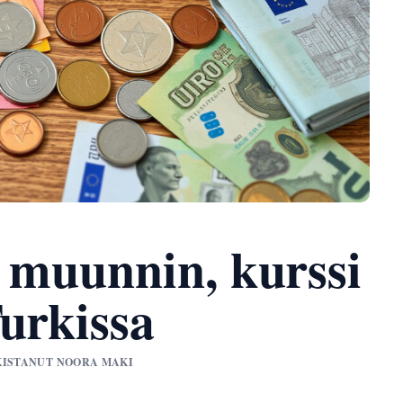
– muunnin, kurssi
urkissa
ARKISTANUT NOORA MAKI