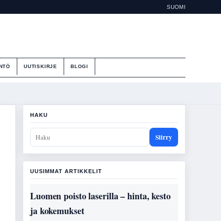
SUOMI
NTÖ
UUTISKIRJE
BLOGI
HAKU
Siirry
UUSIMMAT ARTIKKELIT
Luomen poisto laserilla – hinta, kesto
ja kokemukset