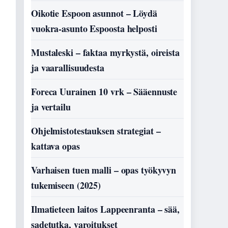
Oikotie Espoon asunnot – Löydä
vuokra-asunto Espoosta helposti
Mustaleski – faktaa myrkystä, oireista
ja vaarallisuudesta
Foreca Uurainen 10 vrk – Sääennuste
ja vertailu
Ohjelmistotestauksen strategiat –
kattava opas
Varhaisen tuen malli – opas työkyvyn
tukemiseen (2025)
Ilmatieteen laitos Lappeenranta – sää,
sadetutka, varoitukset