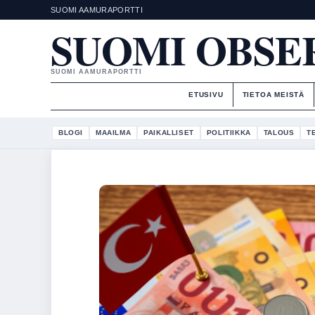
SUOMI AAMURAPORTTI
SUOMI OBSE
SUOMI AAMURAPORTTI
ETUSIVU
TIETOA MEISTÄ
BLOGI
MAAILMA
PAIKALLISET
POLITIIKKA
TALOUS
T