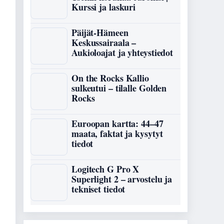
Kurssi ja laskuri
Päijät-Hämeen
Keskussairaala –
Aukioloajat ja yhteystiedot
On the Rocks Kallio
sulkeutui – tilalle Golden
Rocks
Euroopan kartta: 44–47
maata, faktat ja kysytyt
tiedot
Logitech G Pro X
Superlight 2 – arvostelu ja
tekniset tiedot