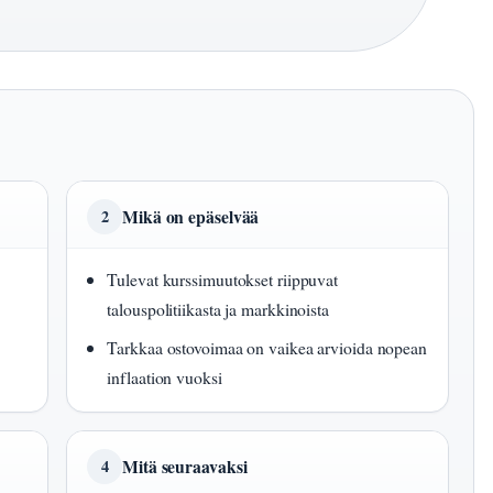
Mikä on epäselvää
2
Tulevat kurssimuutokset riippuvat
talouspolitiikasta ja markkinoista
Tarkkaa ostovoimaa on vaikea arvioida nopean
inflaation vuoksi
Mitä seuraavaksi
4