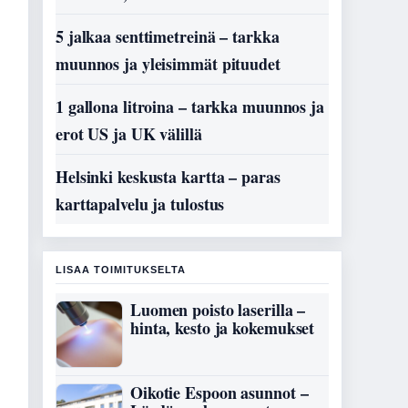
5 jalkaa senttimetreinä – tarkka
muunnos ja yleisimmät pituudet
1 gallona litroina – tarkka muunnos ja
erot US ja UK välillä
Helsinki keskusta kartta – paras
karttapalvelu ja tulostus
LISAA TOIMITUKSELTA
Luomen poisto laserilla –
hinta, kesto ja kokemukset
Oikotie Espoon asunnot –