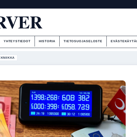
RVER
YHTEYSTIEDOT
HISTORIA
TIETOSUOJASELOSTE
EVÄSTEKÄYTÄ
EKNIIKKA