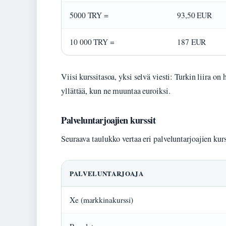
5000 TRY =
93,50 EUR
10 000 TRY =
187 EUR
Viisi kurssitasoa, yksi selvä viesti: Turkin liira 
yllättää, kun ne muuntaa euroiksi.
Palveluntarjoajien kurssit
Seuraava taulukko vertaa eri palveluntarjoajien kurs
PALVELUNTARJOAJA
Xe (markkinakurssi)