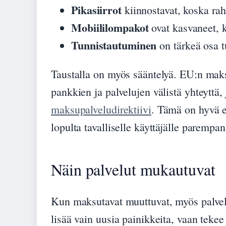
Pikasiirrot
kiinnostavat, koska raha
Mobiililompakot
ovat kasvaneet, k
Tunnistautuminen
on tärkeä osa t
Taustalla on myös sääntelyä. EU:n maks
pankkien ja palvelujen välistä yhteyttä, j
maksupalveludirektiivi
. Tämä on hyvä e
lopulta tavalliselle käyttäjälle parem
Näin palvelut mukautuvat
Kun maksutavat muuttuvat, myös palvel
lisää vain uusia painikkeita, vaan tek