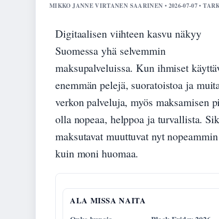
MIKKO JANNE VIRTANEN SAARINEN • 2026-07-07 • TAR
Digitaalisen viihteen kasvu näkyy
Suomessa yhä selvemmin
maksupalveluissa. Kun ihmiset käyttä
enemmän pelejä, suoratoistoa ja muit
verkon palveluja, myös maksamisen p
olla nopeaa, helppoa ja turvallista. Sik
maksutavat muuttuvat nyt nopeammin
kuin moni huomaa.
ALA MISSA NAITA