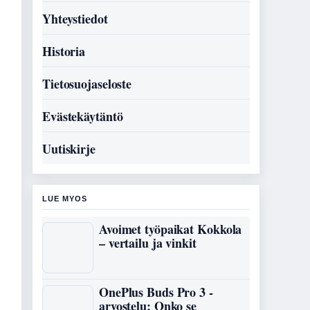
Yhteystiedot
Historia
Tietosuojaseloste
Evästekäytäntö
Uutiskirje
LUE MYOS
Avoimet työpaikat Kokkola
– vertailu ja vinkit
OnePlus Buds Pro 3 -
arvostelu: Onko se