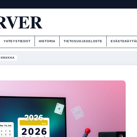
RVER
YHTEYSTIEDOT
HISTORIA
TIETOSUOJASELOSTE
EVÄSTEKÄYTÄ
EKNIIKKA