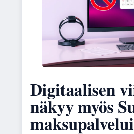
Digitaalisen v
näkyy myös S
maksupalvelui