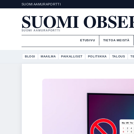
SUOMI AAMURAPORTTI
SUOMI OBSE
SUOMI AAMURAPORTTI
ETUSIVU
TIETOA MEISTÄ
BLOGI
MAAILMA
PAIKALLISET
POLITIIKKA
TALOUS
T