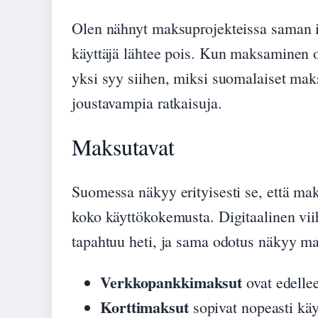
Olen nähnyt maksuprojekteissa saman i
käyttäjä lähtee pois. Kun maksaminen 
yksi syy siihen, miksi suomalaiset maks
joustavampia ratkaisuja.
Maksutavat
Suomessa näkyy erityisesti se, että mak
koko käyttökokemusta. Digitaalinen viih
tapahtuu heti, ja sama odotus näkyy m
Verkkopankkimaksut
ovat edellee
Korttimaksut
sopivat nopeasti käy