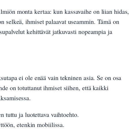
lmiön monta kertaa: kun kassavaihe on liian hidas
on selkeä, ihmiset palaavat useammin. Tämä on
upalvelut kehittävät jatkuvasti nopeampia ja
sutapa ei ole enää vain tekninen asia. Se on osa
de on totuttanut ihmiset siihen, että kaikki
aksamisessa.
n tuttu ja luotettava vaihtoehto.
ttöön, etenkin mobiilissa.