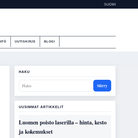
SUOMI
NTÖ
UUTISKIRJE
BLOGI
HAKU
Siirry
UUSIMMAT ARTIKKELIT
Luomen poisto laserilla – hinta, kesto
ja kokemukset