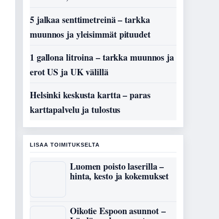
5 jalkaa senttimetreinä – tarkka
muunnos ja yleisimmät pituudet
1 gallona litroina – tarkka muunnos ja
erot US ja UK välillä
Helsinki keskusta kartta – paras
karttapalvelu ja tulostus
LISAA TOIMITUKSELTA
Luomen poisto laserilla –
hinta, kesto ja kokemukset
Oikotie Espoon asunnot –