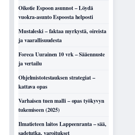
Oikotie Espoon asunnot – Löydä
vuokra-asunto Espoosta helposti
Mustaleski – faktaa myrkystä, oireista
ja vaarallisuudesta
Foreca Uurainen 10 vrk – Sääennuste
ja vertailu
Ohjelmistotestauksen strategiat –
kattava opas
Varhaisen tuen malli – opas työkyvyn
tukemiseen (2025)
Ilmatieteen laitos Lappeenranta – sää,
sadetutka, varoitukset