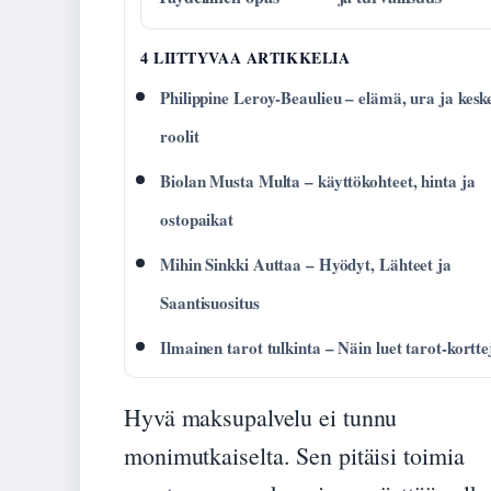
4 LIITTYVAA ARTIKKELIA
Philippine Leroy-Beaulieu – elämä, ura ja keske
roolit
Biolan Musta Multa – käyttökohteet, hinta ja
ostopaikat
Mihin Sinkki Auttaa – Hyödyt, Lähteet ja
Saantisuositus
Ilmainen tarot tulkinta – Näin luet tarot-kortte
Hyvä maksupalvelu ei tunnu
monimutkaiselta. Sen pitäisi toimia