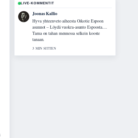
LIVE-KOMMENTIT
Joonas Kallio
Hyva yhteenveto aiheesta Oikotie Espoon
asunnot – Löydä vuokra-asunto Espoosta....
Tama on tahan mennessa selkein kooste
tanaan.
3 MIN SITTEN
n