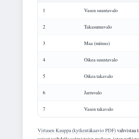
1
Vasen suuntavalo
2
Takasumuvalo
3
Maa (miinus)
4
Oikea suuntavalo
5
Oikea takavalo
6
Jarruvalo
7
Vasen takavalo
Virtasen Kauppa (kytkentäkaavio PDF)
vahvistaa t