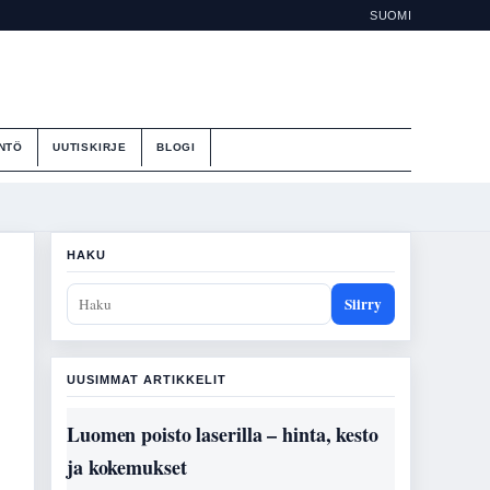
SUOMI
NTÖ
UUTISKIRJE
BLOGI
HAKU
Siirry
UUSIMMAT ARTIKKELIT
Luomen poisto laserilla – hinta, kesto
ja kokemukset