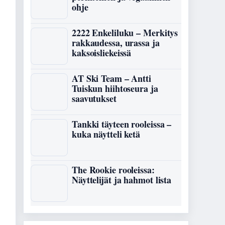
ohje
2222 Enkeliluku – Merkitys
rakkaudessa, urassa ja
kaksoisliekeissä
AT Ski Team – Antti
Tuiskun hiihtoseura ja
saavutukset
Tankki täyteen rooleissa –
kuka näytteli ketä
The Rookie rooleissa:
Näyttelijät ja hahmot lista