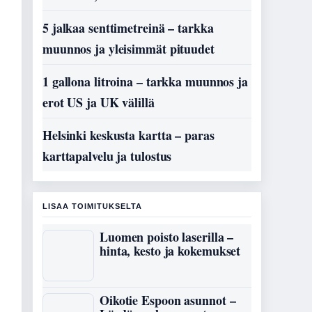
5 jalkaa senttimetreinä – tarkka
muunnos ja yleisimmät pituudet
1 gallona litroina – tarkka muunnos ja
erot US ja UK välillä
Helsinki keskusta kartta – paras
karttapalvelu ja tulostus
LISAA TOIMITUKSELTA
Luomen poisto laserilla –
hinta, kesto ja kokemukset
Oikotie Espoon asunnot –