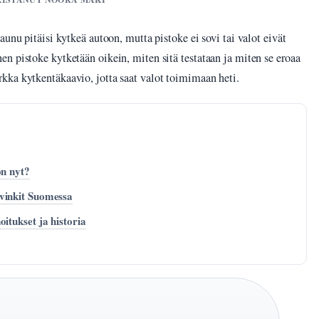
unu pitäisi kytkeä autoon, mutta pistoke ei sovi tai valot eivät
n pistoke kytketään oikein, miten sitä testataan ja miten se eroaa
kka kytkentäkaavio, jotta saat valot toimimaan heti.
on nyt?
vinkit Suomessa
itukset ja historia