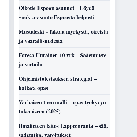
Oikotie Espoon asunnot – Löydä
vuokra-asunto Espoosta helposti
Mustaleski – faktaa myrkystä, oireista
ja vaarallisuudesta
Foreca Uurainen 10 vrk – Sääennuste
ja vertailu
Ohjelmistotestauksen strategiat –
kattava opas
Varhaisen tuen malli – opas työkyvyn
tukemiseen (2025)
Ilmatieteen laitos Lappeenranta – sää,
sadetutka, varoitukset