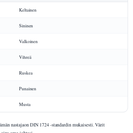
Keltainen
Sininen
Valkoinen
Vihreä
Ruskea
Punainen
Musta
ämän nastajaon DIN 1724 -standardin mukaisesti. Värit