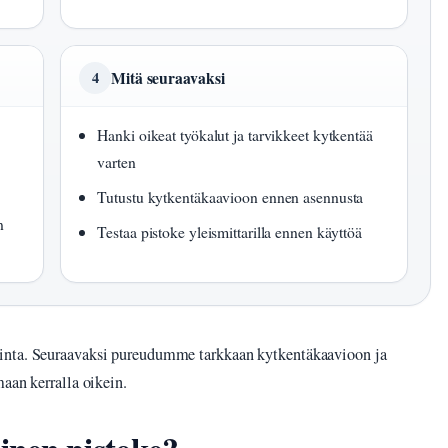
Mitä seuraavaksi
4
Hanki oikeat työkalut ja tarvikkeet kytkentää
varten
Tutustu kytkentäkaavioon ennen asennusta
n
Testaa pistoke yleismittarilla ennen käyttöä
inta. Seuraavaksi pureudumme tarkkaan kytkentäkaavioon ja
aan kerralla oikein.