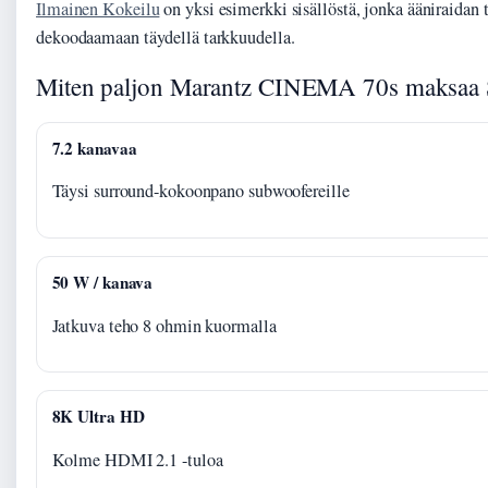
Ilmainen Kokeilu
on yksi esimerkki sisällöstä, jonka ääniraidan
dekoodaamaan täydellä tarkkuudella.
Miten paljon Marantz CINEMA 70s maksaa S
7.2 kanavaa
Täysi surround-kokoonpano subwoofereille
50 W / kanava
Jatkuva teho 8 ohmin kuormalla
8K Ultra HD
Kolme HDMI 2.1 -tuloa