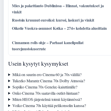
Mies ja pakettiauto Dublinissa – Hinnat, vakuutukset ja
vinkit
Ruotsin kruunut euroiksi: kurssi, laskuri ja vinkit
Oikotie Vuokra-asunnot Kotka – 274+ kohdetta alueittain
Cinnamon rolls ohje – Parhaat kanelipullat
tuorejuustokuorrute
Usein kysytyt kysymykset
Mikä on suurin ero Cinema 60 ja 70s välillä?
Tukeeko Marantz Cinema 70s Dolby Atmosia?
Sopiiko Cinema 70s Genelec-kaiuttimille?
Onko Cinema 70s saatavilla outlet-hintaan?
Miten HEOS-järjestelmä toimii käytännössä?
Voiko Cinema 70s käyttää pelikonsolin kanssa?