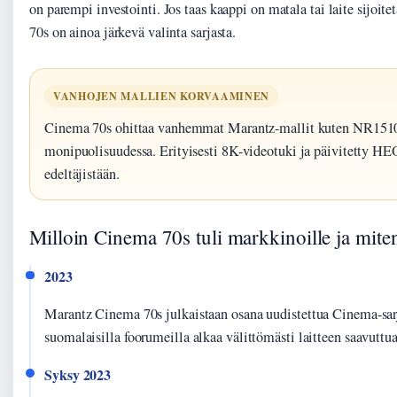
on parempi investointi. Jos taas kaappi on matala tai laite sijoite
70s on ainoa järkevä valinta sarjasta.
VANHOJEN MALLIEN KORVAAMINEN
Cinema 70s ohittaa vanhemmat Marantz-mallit kuten NR1510
monipuolisuudessa. Erityisesti 8K-videotuki ja päivitetty HEO
edeltäjistään.
Milloin Cinema 70s tuli markkinoille ja miten
2023
Marantz Cinema 70s julkaistaan osana uudistettua Cinema-sar
suomalaisilla foorumeilla alkaa välittömästi laitteen saavuttu
Syksy 2023