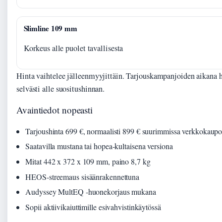
Slimline 109 mm
Korkeus alle puolet tavallisesta
Hinta vaihtelee jälleenmyyjittäin. Tarjouskampanjoiden aikana 
selvästi alle suositushinnan.
Avaintiedot nopeasti
Tarjoushinta 699 €, normaalisti 899 € suurimmissa verkkokaupo
Saatavilla mustana tai hopea-kultaisena versiona
Mitat 442 x 372 x 109 mm, paino 8,7 kg
HEOS-streemaus sisäänrakennettuna
Audyssey MultEQ -huonekorjaus mukana
Sopii aktiivikaiuttimille esivahvistinkäytössä