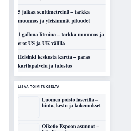
5 jalkaa senttimetreinä – tarkka
muunnos ja yleisimmät pituudet
1 gallona litroina – tarkka muunnos ja
erot US ja UK välillä
Helsinki keskusta kartta – paras
karttapalvelu ja tulostus
LISAA TOIMITUKSELTA
Luomen poisto laserilla –
hinta, kesto ja kokemukset
Oikotie Espoon asunnot –