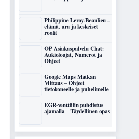
Philippine Leroy-Beaulieu –
elämä, ura ja keskeiset
roolit
OP Asiakaspalvelu Chat:
Aukioloajat, Numerot ja
Ohjeet
Google Maps Matkan
Mittaus – Ohjeet
tietokoneelle ja puhelimelle
EGR-venttiilin puhdistus
ajamalla – Täydellinen opas