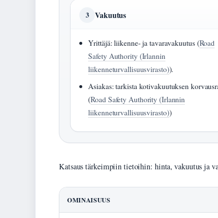
Vakuutus
3
Yrittäjä: liikenne- ja tavaravakuutus (
Road
Safety Authority (Irlannin
liikenneturvallisuusvirasto)
).
Asiakas: tarkista kotivakuutuksen korvausra
(
Road Safety Authority (Irlannin
liikenneturvallisuusvirasto)
)
Katsaus tärkeimpiin tietoihin: hinta, vakuutus ja va
OMINAISUUS