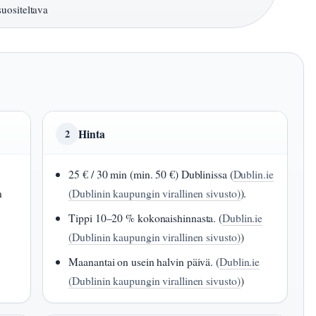
uositeltava
Hinta
2
25 € / 30 min (min. 50 €) Dublinissa (
Dublin.ie
n
(Dublinin kaupungin virallinen sivusto)
).
Tippi 10–20 % kokonaishinnasta. (
Dublin.ie
(Dublinin kaupungin virallinen sivusto)
)
Maanantai on usein halvin päivä. (
Dublin.ie
(Dublinin kaupungin virallinen sivusto)
)