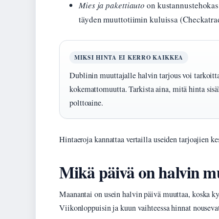
Mies ja pakettiauto
on kustannustehokas 
täyden muuttotiimin kuluissa (Checkatra
MIKSI HINTA EI KERRO KAIKKEA
Dublinin muuttajalle halvin tarjous voi tarkoitta
kokemattomuutta. Tarkista aina, mitä hinta sisält
polttoaine.
Hintaeroja kannattaa vertailla useiden tarjoajien ke
Mikä päivä on halvin m
Maanantai on usein halvin päivä muuttaa, koska ky
Viikonloppuisin ja kuun vaihteessa hinnat nouseva