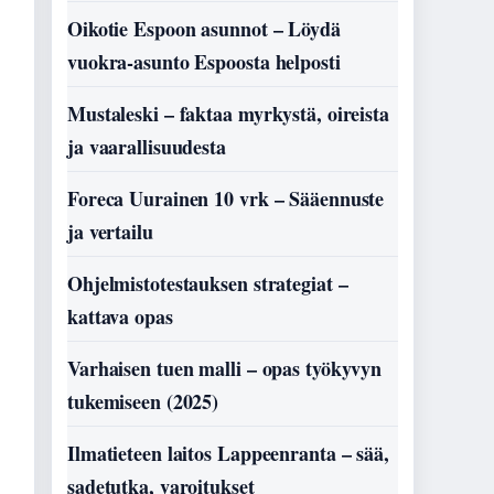
Oikotie Espoon asunnot – Löydä
vuokra-asunto Espoosta helposti
Mustaleski – faktaa myrkystä, oireista
ja vaarallisuudesta
Foreca Uurainen 10 vrk – Sääennuste
ja vertailu
Ohjelmistotestauksen strategiat –
kattava opas
Varhaisen tuen malli – opas työkyvyn
tukemiseen (2025)
Ilmatieteen laitos Lappeenranta – sää,
sadetutka, varoitukset