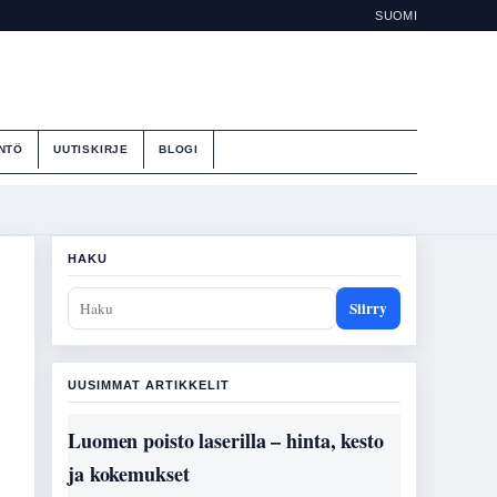
SUOMI
NTÖ
UUTISKIRJE
BLOGI
HAKU
Siirry
UUSIMMAT ARTIKKELIT
Luomen poisto laserilla – hinta, kesto
ja kokemukset