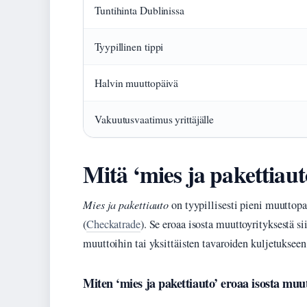
Tuntihinta Dublinissa
Tyypillinen tippi
Halvin muuttopäivä
Vakuutusvaatimus yrittäjälle
Mitä ‘mies ja pakettiaut
Mies ja pakettiauto
on tyypillisesti pieni muuttopal
(
Checkatrade
). Se eroaa isosta muuttoyrityksestä si
muuttoihin tai yksittäisten tavaroiden kuljetukseen
Miten ‘mies ja pakettiauto’ eroaa isosta muu