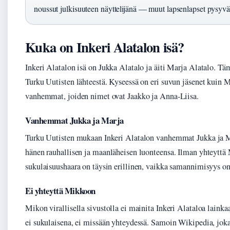
noussut julkisuuteen näyttelijänä — muut lapsenlapset pysyvä
Kuka on Inkeri Alatalon isä?
Inkeri Alatalon isä on Jukka Alatalo ja äiti Marja Alatalo. Tä
Turku Uutisten lähteestä. Kyseessä on eri suvun jäsenet kuin 
vanhemmat, joiden nimet ovat Jaakko ja Anna-Liisa.
Vanhemmat Jukka ja Marja
Turku Uutisten mukaan Inkeri Alatalon vanhemmat Jukka ja 
hänen rauhallisen ja maanläheisen luonteensa. Ilman yhteytt
sukulaisuushaara on täysin erillinen, vaikka samannimisyys on
Ei yhteyttä Mikkoon
Mikon virallisella sivustolla ei mainita Inkeri Alataloa laink
ei sukulaisena, ei missään yhteydessä. Samoin Wikipedia, jok