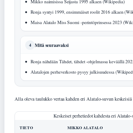
Mikko naimisissa Seijasta 1995 alkaen (Wikipedia)
Ronja syntyi 1999, ensimmäiset roolit 2016 alkaen (Wi
Maisa Alatalo Miss Suomi -perintöprinsessa 2023 (Wik
Mitä seuraavaksi
4
Ronja nähdään Tähdet, tähdet -ohjelmassa keväällä 202
Alatalojen perheverkosto pysyy julkisuudessa (Wikiped
Alla oleva taulukko vertaa kahden eri Alatalo-suvun keskeisiä 
Keskeiset perhetiedot kahdesta eri Alatalo-
TIETO
MIKKO ALATALO