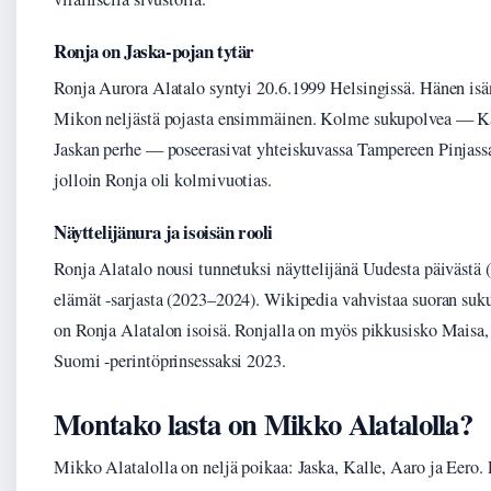
Ronja on Jaska-pojan tytär
Ronja Aurora Alatalo syntyi 20.6.1999 Helsingissä. Hänen isä
Mikon neljästä pojasta ensimmäinen. Kolme sukupolvea — Kal
Jaskan perhe — poseerasivat yhteiskuvassa Tampereen Pinjass
jolloin Ronja oli kolmivuotias.
Näyttelijänura ja isoisän rooli
Ronja Alatalo nousi tunnetuksi näyttelijänä Uudesta päivästä 
elämät -sarjasta (2023–2024). Wikipedia vahvistaa suoran su
on Ronja Alatalon isoisä. Ronjalla on myös pikkusisko Maisa,
Suomi -perintöprinsessaksi 2023.
Montako lasta on Mikko Alatalolla?
Mikko Alatalolla on neljä poikaa: Jaska, Kalle, Aaro ja Eero