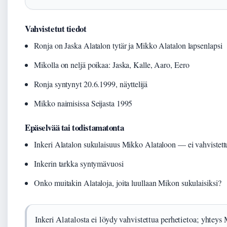
Vahvistetut tiedot
Ronja on Jaska Alatalon tytär ja Mikko Alatalon lapsenlapsi
Mikolla on neljä poikaa: Jaska, Kalle, Aaro, Eero
Ronja syntynyt 20.6.1999, näyttelijä
Mikko naimisissa Seijasta 1995
Epäselvää tai todistamatonta
Inkeri Alatalon sukulaisuus Mikko Alataloon — ei vahvistett
Inkerin tarkka syntymävuosi
Onko muitakin Alataloja, joita luullaan Mikon sukulaisiksi?
Inkeri Alatalosta ei löydy vahvistettua perhetietoa; yhteys