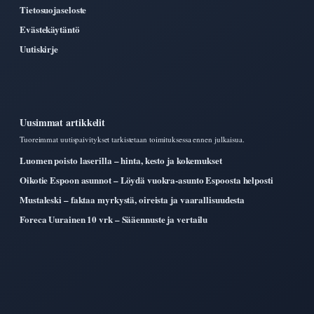
Tietosuojaseloste
Evästekäytäntö
Uutiskirje
Uusimmat artikkelit
Tuoreimmat uutispaivitykset tarkistetaan toimituksessa ennen julkaisua.
Luomen poisto laserilla – hinta, kesto ja kokemukset
Oikotie Espoon asunnot – Löydä vuokra-asunto Espoosta helposti
Mustaleski – faktaa myrkystä, oireista ja vaarallisuudesta
Foreca Uurainen 10 vrk – Sääennuste ja vertailu