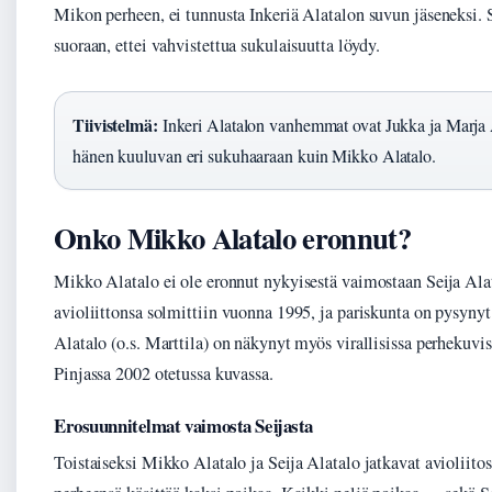
Mikon perheen, ei tunnusta Inkeriä Alatalon suvun jäseneksi.
suoraan, ettei vahvistettua sukulaisuutta löydy.
Tiivistelmä:
Inkeri Alatalon vanhemmat ovat Jukka ja Marja 
hänen kuuluvan eri sukuhaaraan kuin Mikko Alatalo.
Onko Mikko Alatalo eronnut?
Mikko Alatalo ei ole eronnut nykyisestä vaimostaan Seija Ala
avioliittonsa solmittiin vuonna 1995, ja pariskunta on pysynyt 
Alatalo (o.s. Marttila) on näkynyt myös virallisissa perhekuv
Pinjassa 2002 otetussa kuvassa.
Erosuunnitelmat vaimosta Seijasta
Toistaiseksi Mikko Alatalo ja Seija Alatalo jatkavat avioliito