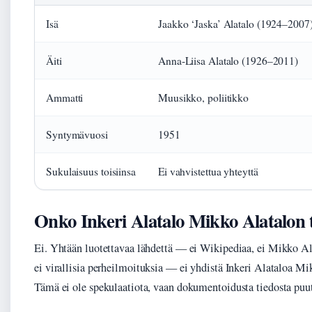
Isä
Jaakko ‘Jaska’ Alatalo (1924–2007
Äiti
Anna-Liisa Alatalo (1926–2011)
Ammatti
Muusikko, poliitikko
Syntymävuosi
1951
Sukulaisuus toisiinsa
Ei vahvistettua yhteyttä
Onko Inkeri Alatalo Mikko Alatalon 
Ei. Yhtään luotettavaa lähdettä — ei Wikipediaa, ei Mikko Ala
ei virallisia perheilmoituksia — ei yhdistä Inkeri Alataloa Mi
Tämä ei ole spekulaatiota, vaan dokumentoidusta tiedosta puu