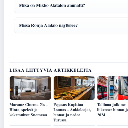
Mikä on Mikko Alatalon ammatti?
Missä Ronja Alatalo näyttelee?
LISAA LIITTYVIA ARTIKKELEITA
Marantz Cinema 70s –
Pegasus Kupittaa
Tallinna julkinen
Hinta, speksit ja
Lounas – Aukioloajat,
liikenne: hinnat j
kokemukset Suomessa
hinnat ja tiedot
2024
Turussa