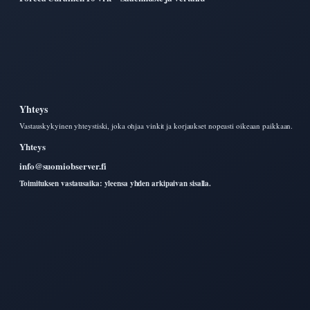
Yhteys
Vastauskykyinen yhteystiski, joka ohjaa vinkit ja korjaukset nopeasti oikeaan paikkaan.
Yhteys
info@suomiobserver.fi
Toimituksen vastausaika: yleensa yhden arkipaivan sisalla.