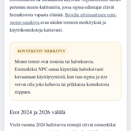
perustuu meem-kulttuuriin, jossa sigma-edustajat elävät
hierarkioista vapaata elämää.
Broidin ultimaattinen teini-
suomi-sanakirja
avaa näiden termien merkityksiä ja
käyttökonteksteja kattavasti.
KONTEKSTIN MERKITYS
Monet termit ovat ironisia tai halveksuvia.
Esimerkiksi NPC-sanaa käytetään halveksivasti
kuvaamaan käyttäytymistä, kun taas sigma ja rizz
voivat olla joko kehuvia tai pilkkaisia kontekstista
riippuen.
Erot 2024 ja 2026 välillä
Vielä vuonna 2024 hallitsevia termejä olivat esimerkiksi