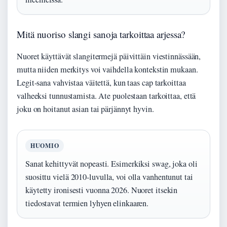
Mitä nuoriso slangi sanoja tarkoittaa arjessa?
Nuoret käyttävät slangitermejä päivittäin viestinnässään,
mutta niiden merkitys voi vaihdella kontekstin mukaan.
Legit-sana vahvistaa väitettä, kun taas cap tarkoittaa
valheeksi tunnustamista. Ate puolestaan tarkoittaa, että
joku on hoitanut asian tai pärjännyt hyvin.
HUOMIO
Sanat kehittyvät nopeasti. Esimerkiksi swag, joka oli
suosittu vielä 2010-luvulla, voi olla vanhentunut tai
käytetty ironisesti vuonna 2026. Nuoret itsekin
tiedostavat termien lyhyen elinkaaren.