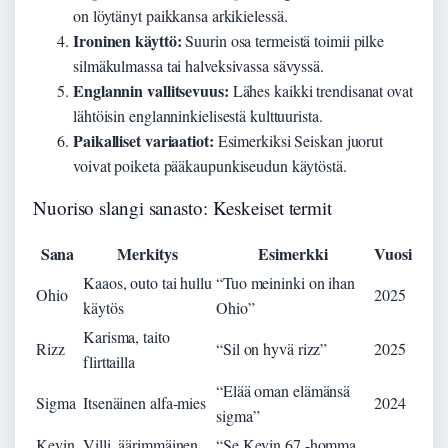
on löytänyt paikkansa arkikielessä.
Ironinen käyttö:
Suurin osa termeistä toimii pilke
silmäkulmassa tai halveksivassa sävyssä.
Englannin vallitsevuus:
Lähes kaikki trendisanat ovat
lähtöisin englanninkielisestä kulttuurista.
Paikalliset variaatiot:
Esimerkiksi Seiskan juorut
voivat poiketa pääkaupunkiseudun käytöstä.
Nuoriso slangi sanasto: Keskeiset termit
Sana
Merkitys
Esimerkki
Vuosi
Kaaos, outo tai hullu
“Tuo meininki on ihan
Ohio
2025
käytös
Ohio”
Karisma, taito
Rizz
“Sil on hyvä rizz”
2025
flirttailla
“Elää oman elämänsä
Sigma
Itsenäinen alfa-mies
2024
sigma”
Kevin
Villi, äärimmäinen
“Se Kevin 67 -homma