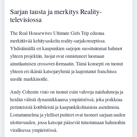
Sarjan tausta ja merkitys Reality-
televisiossa
The Real Housewives Ultimate Girls Trip edustaa
merkittävää kehitysaskelta reality-sarjakonseptissa.
Yhdistämällä eri kaupunkien sarjojen suosituimmat hahmot
yhteen projektiin, luojat ovat onnistuneet luomaan
ainutlaatuisen crossover-formaatin. Tämä konsepti on tuonut
yhteen eri-ikäisiä katsojaryhmiä ja laajentanut franchisea
uusille markkinoille.
Andy Cohenin visio on tuonut esiin vahvoja naishahmoja ja
heidän välistä dynamiikkaansa ympäristössä, joka poikkeaa
perinteisistä kotibileistä ja kaupunkikohtaisista asetelmista.
Lomatunnelma ja ylelliset puitteet ovat tuoneet sarjaan uuden
ulottuvuuden, jossa katsojat pääsevät tutustumaan hahmoihin
virallisessa ympäristössä.