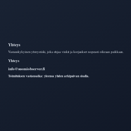
Yhteys
Vastauskykyinen yhteystiski, joka ohjaa vinkit ja korjaukset nopeasti oikeaan paikkaan.
Yhteys
info@suomiobserver.fi
Toimituksen vastausaika: yleensa yhden arkipaivan sisalla.