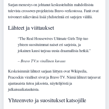
Sarjan menestys on johtanut keskusteluihin mahdollisista
tulevista crossover-projekteista Bravo-verkostossa. Fanit ovat
toivoneet näkevänsä lisää yhdistelmiä eri sarjojen välillä.
Lähteet ja viittaukset
“The Real Housewives Ultimate Girls Trip tuo
yhteen suosituimmat naiset eri sarjoista, ja
jokainen kausi tarjoaa uusia draamallisia hetkiä.”
– Bravo TV:n virallinen kuvaus
Keskeisimmät lähteet sarjaan liittyen ovat Wikipedia,
Peacockin viralliset sivut ja Bravo TV. Nämä lähteet tarjoavat
ajantasaista tietoa jaksoista, näyttelijöistä ja
julkaisuaikatauluista.
Yhteenveto ja suositukset katsojille