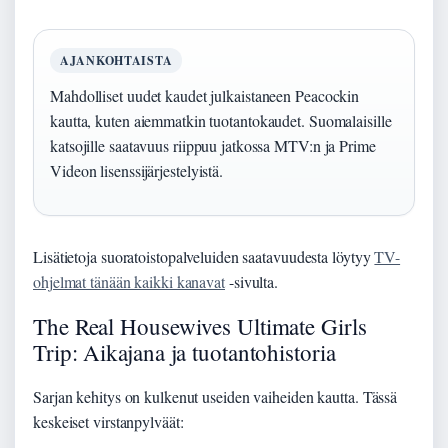
AJANKOHTAISTA
Mahdolliset uudet kaudet julkaistaneen Peacockin
kautta, kuten aiemmatkin tuotantokaudet. Suomalaisille
katsojille saatavuus riippuu jatkossa MTV:n ja Prime
Videon lisenssijärjestelyistä.
Lisätietoja suoratoistopalveluiden saatavuudesta löytyy
TV-
ohjelmat tänään kaikki kanavat
-sivulta.
The Real Housewives Ultimate Girls
Trip: Aikajana ja tuotantohistoria
Sarjan kehitys on kulkenut useiden vaiheiden kautta. Tässä
keskeiset virstanpylväät: