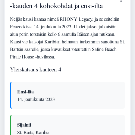
-kauden 4 kohokohdat ja ensi-ilta
Neljäs kausi kantaa nimeä RHONY Legacy, ja se esiteltiin
Peacockissa 14. joulukuuta 2023. Uudet jaksot julkaistiin
alun perin torstaisin kello 6 aamulla Itäisen ajan mukaan.
Kausi vie katsojat Karibian helmaan, tarkemmin sanottuna St.
Bartsin saarelle, jossa kuvaukset toteutettiin Saline Beach
Pirate House -huvilassa.
Yleiskatsaus kauteen 4
Ensi-ilta
14. joulukuuta 2023
Sijainti
St. Barts, Karibia