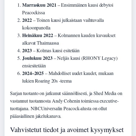
Marraskuu 2021
– Ensimmäinen kausi debytoi
Peacockissa
2022
– Toinen kausi julkaistaan vaihtuvalla
kokoonpanolla
Heinäkuu 2022
– Kolmannen kauden kuvaukset
alkavat Thaimaassa
2023
– Kolmas kausi esitetään
Joulukuu 2023
– Neljäs kausi (RHONY Legacy)
ensiesitetään
2024–2025
– Mahdolliset uudet kaudet, mukaan
lukien Roaring 20s -teema
Sarjan tuotanto on jatkunut säännöllisesti, ja Shed Media on
vastannut tuotannosta Andy Cohenin toimiessa executive-
tuottajana. NBCUniversalin Peacock-alusta on ollut
pääasiallinen jakelukanava.
Vahvistetut tiedot ja avoimet kysymykset