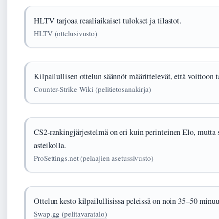
HLTV tarjoaa reaaliaikaiset tulokset ja tilastot.
HLTV (ottelusivusto)
Kilpailullisen ottelun säännöt määrittelevät, että voittoon t
Counter-Strike Wiki (pelitietosanakirja)
CS2-rankingjärjestelmä on eri kuin perinteinen Elo, mutta 
asteikolla.
ProSettings.net (pelaajien asetussivusto)
Ottelun kesto kilpailullisissa peleissä on noin 35–50 minuu
Swap.gg (pelitavaratalo)