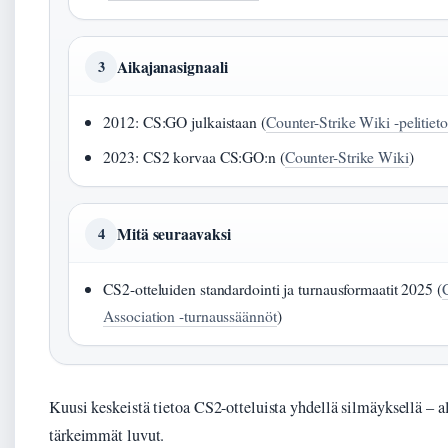
Aikajanasignaali
3
2012: CS:GO julkaistaan (
Counter-Strike Wiki -pelitiet
2023: CS2 korvaa CS:GO:n (
Counter-Strike Wiki
)
Mitä seuraavaksi
4
CS2-otteluiden standardointi ja turnausformaatit 2025 (
Association -turnaussäännöt
)
Kuusi keskeistä tietoa CS2-otteluista yhdellä silmäyksellä – 
tärkeimmät luvut.