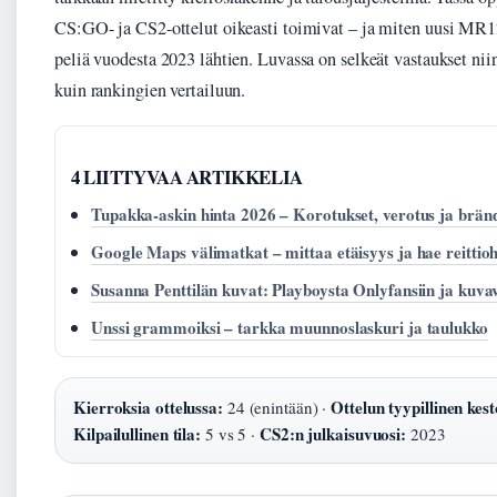
CS:GO- ja CS2-ottelut oikeasti toimivat – ja miten uusi MR1
peliä vuodesta 2023 lähtien. Luvassa on selkeät vastaukset nii
kuin rankingien vertailuun.
4 LIITTYVAA ARTIKKELIA
Tupakka-askin hinta 2026 – Korotukset, verotus ja brän
Google Maps välimatkat – mittaa etäisyys ja hae reittioh
Susanna Penttilän kuvat: Playboysta Onlyfansiin ja kuva
Unssi grammoiksi – tarkka muunnoslaskuri ja taulukko
Kierroksia ottelussa:
Ottelun tyypillinen kest
24 (enintään) ·
Kilpailullinen tila:
CS2:n julkaisuvuosi:
5 vs 5 ·
2023