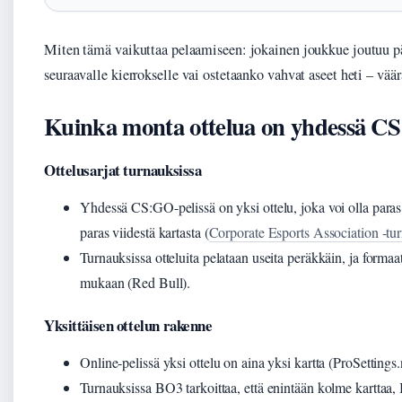
Miten tämä vaikuttaa pelaamiseen: jokainen joukkue joutuu p
seuraavalle kierrokselle vai ostetaanko vahvat aseet heti – väär
Kuinka monta ottelua on yhdessä CS
Ottelusarjat turnauksissa
Yhdessä CS:GO-pelissä on yksi ottelu, joka voi olla paras
paras viidestä kartasta (
Corporate Esports Association -tu
Turnauksissa otteluita pelataan useita peräkkäin, ja forma
mukaan (Red Bull).
Yksittäisen ottelun rakenne
Online-pelissä yksi ottelu on aina yksi kartta (ProSettings.
Turnauksissa BO3 tarkoittaa, että enintään kolme karttaa,