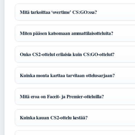
Mitä tarkoittaa ‘overtime’ CS:GO:ssa?
Miten pääsen katsomaan ammattilaisotteluita?
Onko CS2-ottelut erilaisia kuin CS:GO-ottelut?
Kuinka monta karttaa tarvitaan ottelusarjaan?
Mitä eroa on Faceit- ja Premier-otteluilla?
Kuinka kauan CS2-ottelu kestää?