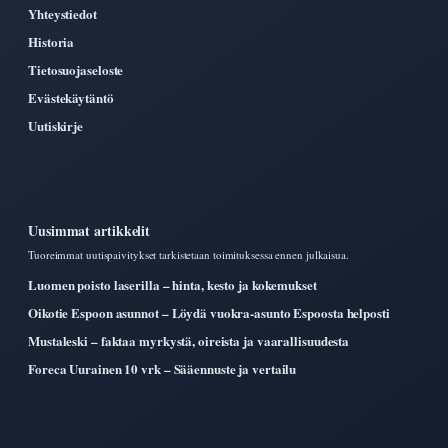
Yhteystiedot
Historia
Tietosuojaseloste
Evästekäytäntö
Uutiskirje
Uusimmat artikkelit
Tuoreimmat uutispaivitykset tarkistetaan toimituksessa ennen julkaisua.
Luomen poisto laserilla – hinta, kesto ja kokemukset
Oikotie Espoon asunnot – Löydä vuokra-asunto Espoosta helposti
Mustaleski – faktaa myrkystä, oireista ja vaarallisuudesta
Foreca Uurainen 10 vrk – Sääennuste ja vertailu