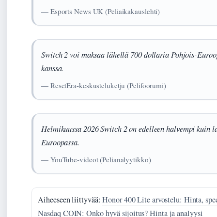
— Esports News UK (Peliaikakauslehti)
Switch 2 voi maksaa lähellä 700 dollaria Pohjois-Euroo
kanssa.
— ResetEra-keskusteluketju (Pelifoorumi)
Helmikuussa 2026 Switch 2 on edelleen halvempi kuin l
Euroopassa.
— YouTube-videot (Pelianalyytikko)
Aiheeseen liittyvää:
Honor 400 Lite arvostelu: Hinta, spec
Nasdaq COIN: Onko hyvä sijoitus? Hinta ja analyysi