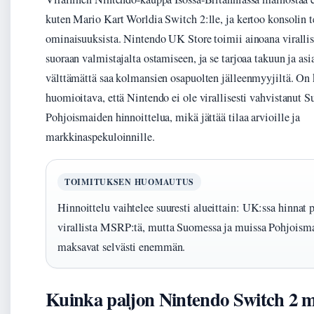
kuten Mario Kart Worldia Switch 2:lle, ja kertoo konsolin t
ominaisuuksista. Nintendo UK Store toimii ainoana viralli
suoraan valmistajalta ostamiseen, ja se tarjoaa takuun ja asi
välttämättä saa kolmansien osapuolten jälleenmyyjiltä. On 
huomioitava, että Nintendo ei ole virallisesti vahvistanut
Pohjoismaiden hinnoittelua, mikä jättää tilaa arvioille ja
markkinaspekuloinnille.
TOIMITUKSEN HUOMAUTUS
Hinnoittelu vaihtelee suuresti alueittain: UK:ssa hinnat 
virallista MSRP:tä, mutta Suomessa ja muissa Pohjoismai
maksavat selvästi enemmän.
Kuinka paljon Nintendo Switch 2 