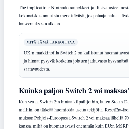
The implication: Nintendo-rannekkeet ja -lisävarusteet nost
kokonaiskustannuksia merkittävästi, jos pelaaja haluaa täy
lanseerauksesta alkaen.
MITÄ TÄMÄ TARKOITTAA
UK:n markkinoilla Switch 2 on kallistunut huomattavasti
ja hinnat pysyvät korkeina johtuen jatkuvasta kysynnästä 
saatavuudesta.
Kuinka paljon Switch 2 voi maksaa
Kun vertaa Switch 2:n hintaa kilpailijoihin, kuten Steam 
malliin, on tärkeää huomioida useita tekijöitä. ResetEra-fo
mukaan Pohjois-Euroopassa Switch 2 voi maksaa lähellä 700
kanssa, mikä on huomattavasti enemmän kuin EU:n MSRP 