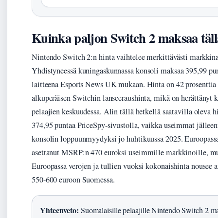
Kuinka paljon Switch 2 maksaa täll
Nintendo Switch 2:n hinta vaihtelee merkittävästi markkin
Yhdistyneessä kuningaskunnassa konsoli maksaa 395,99 pu
laitteena Esports News UK mukaan. Hinta on 42 prosenttia
alkuperäisen Switchin lanseeraushinta, mikä on herättänyt 
pelaajien keskuudessa. Alin tällä hetkellä saatavilla oleva 
374,95 puntaa PriceSpy-sivustolla, vaikka useimmat jälleen
konsolin loppuunmyydyksi jo huhtikuussa 2025. Euroopass
asettanut MSRP:n 470 euroksi useimmille markkinoille, mu
Euroopassa verojen ja tullien vuoksi kokonaishinta nousee
550-600 euroon Suomessa.
Yhteenveto:
Suomalaisille pelaajille Nintendo Switch 2 ma