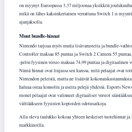
on myynyt Euroopassa 3,37 miljoonaa yksikköä joulukuuh
mikä on lähes kaksinkertainen verrattuna Switch 1:n myynt
ajanjaksolla.
Muut bundle-hinnat
Nintendo tarjoaa myös muita lisävarusteita ja bundle-vaihto
Controller maksaa 85 puntaa ja Switch 2 Camera 55 puntaa
-pelin fyysinen versio maksaa 74,99 puntaa ja digitaalinen v
Nämä hinnat ovat linjassa sen kanssa, mitä pelaajat ovat t
Nintendon peleistä, mutta ne lisäävät kokonaiskustannuksia
haluaa ostaa konsolin ja useita pelejä yhdessä. Esports N
monet pelaajat ovat valinneet digitaaliset versiot säästääkse
välttääkseen fyysisten kopioiden odotusaikoja.
Alla oleva taulukko kokoaa yhteen keskeiset tuotehinnat ja
markkinoilla.