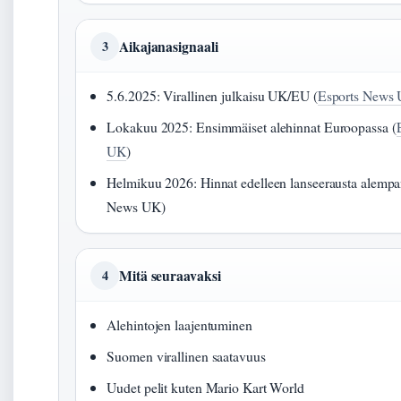
Aikajanasignaali
3
5.6.2025: Virallinen julkaisu UK/EU (
Esports News
Lokakuu 2025: Ensimmäiset alehinnat Euroopassa (
UK
)
Helmikuu 2026: Hinnat edelleen lanseerausta alempa
News UK)
Mitä seuraavaksi
4
Alehintojen laajentuminen
Suomen virallinen saatavuus
Uudet pelit kuten Mario Kart World