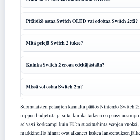
Pitäisikö ostaa Switch OLED vai odottaa Switch 2:tä?
Mitä pelejä Switch 2 tukee?
Kuinka Switch 2 eroaa edeltäjästään?
Missä voi ostaa Switch 2:n?
Suomalaisten pelaajien kannalta päätös Nintendo Switch 2:
riippuu budjetista ja siitä, kuinka tärkeää on pääsy uusimpi
selvästi korkeampi kuin EU:n suositushinta verojen vuoksi
markkinoilla hinnat ovat alkaneet laskea lanseerauksen jäl