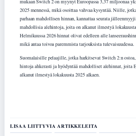
mukaan Switch 2 on myynyt Euroopassa 3,37 miljoonaa yk
2025 mennessä, mikä osoittaa vahvaa kysyntää. Niille, jotk
parhaan mahdollisen hinnan, kannattaa seurata jälleenmyyji
mahdollisia alehintoja, joita on alkanut ilmestyä lokakuust
Helmikuussa 2026 hinnat olivat edelleen alle lanseeraushin
mikä antaa toivoa paremmista tarjouksista tulevaisuudessa.
Suomalaisille pelaajille, jotka harkitsevat Switch 2:n ostoa,
hintoja ahkerasti ja hyödyntää mahdolliset alehinnat, joita
alkanut ilmestyä lokakuusta 2025 alkaen.
LISAA LIITTYVIA ARTIKKELEITA