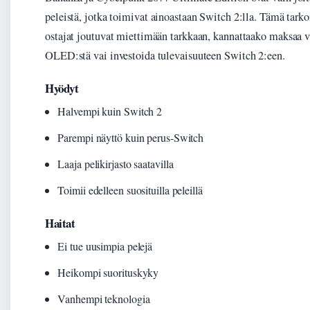
peleistä, jotka toimivat ainoastaan Switch 2:lla. Tämä tarkoi
ostajat joutuvat miettimään tarkkaan, kannattaako maksa
OLED:stä vai investoida tulevaisuuteen Switch 2:een.
Hyödyt
Halvempi kuin Switch 2
Parempi näyttö kuin perus-Switch
Laaja pelikirjasto saatavilla
Toimii edelleen suosituilla peleillä
Haitat
Ei tue uusimpia pelejä
Heikompi suorituskyky
Vanhempi teknologia