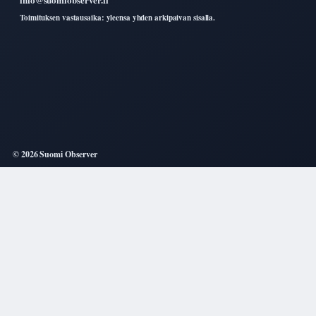
Toimituksen vastausaika: yleensa yhden arkipaivan sisalla.
© 2026 Suomi Observer