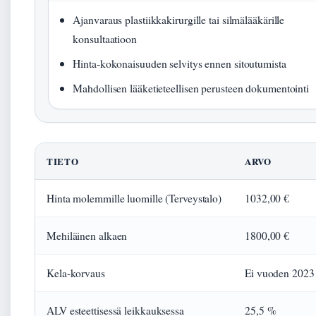
Ajanvaraus plastiikkakirurgille tai silmälääkärille
konsultaatioon
Hinta-kokonaisuuden selvitys ennen sitoutumista
Mahdollisen lääketieteellisen perusteen dokumentointi
TIETO
ARVO
Hinta molemmille luomille (Terveystalo)
1032,00 €
Mehiläinen alkaen
1800,00 €
Kela-korvaus
Ei vuoden 2023 
ALV esteettisessä leikkauksessa
25,5 %