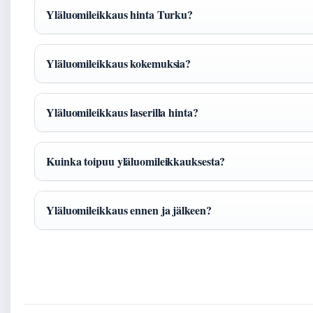
Yläluomileikkaus hinta Turku?
Yläluomileikkaus kokemuksia?
Yläluomileikkaus laserilla hinta?
Kuinka toipuu yläluomileikkauksesta?
Yläluomileikkaus ennen ja jälkeen?