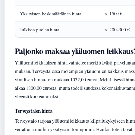
Yksityisten keskimääräinen hinta
n. 1500 €
Julkisen puolen hinta
n. 200–300 €
Paljonko maksaa yläluomen leikkaus
Yläluomileikkauksen hinta vaihtelee merkittävästi palvelunta
mukaan. Terveystalossa molempien yläluomien leikkaus maks
virallisen hinnaston mukaan 1032,00 euroa. Mehiläisessä hinn
alkaa 1800,00 eurosta, mutta todellisuudessa kokonaiskustann
yleensä korkeammaksi.
Terveystalon hinta
Terveystalo tarjoaa yläluomileikkausta kilpailukykyiseen hint
verrattuna muihin yksityisiin toimijoihin. Hoidon toteuttavat