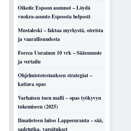
Oikotie Espoon asunnot – Löydä
vuokra-asunto Espoosta helposti
Mustaleski – faktaa myrkystä, oireista
ja vaarallisuudesta
Foreca Uurainen 10 vrk – Sääennuste
ja vertailu
Ohjelmistotestauksen strategiat –
kattava opas
Varhaisen tuen malli – opas työkyvyn
tukemiseen (2025)
Ilmatieteen laitos Lappeenranta – sää,
sadetutka, varoitukset