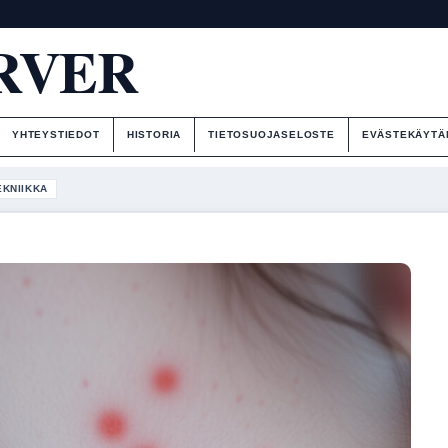
RVER
YHTEYSTIEDOT
HISTORIA
TIETOSUOJASELOSTE
EVÄSTEKÄYTÄ
EKNIIKKA