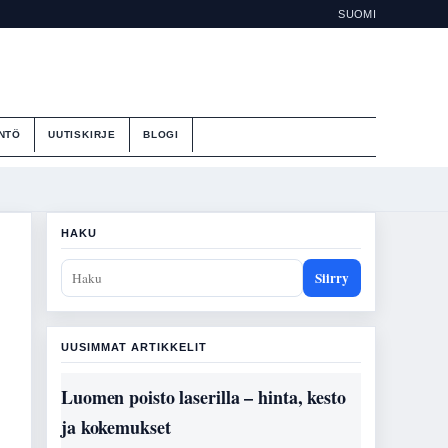
SUOMI
NTÖ
UUTISKIRJE
BLOGI
HAKU
Siirry
UUSIMMAT ARTIKKELIT
Luomen poisto laserilla – hinta, kesto
ja kokemukset