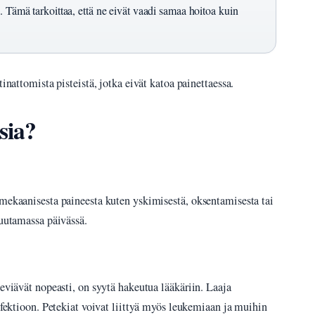
. Tämä tarkoittaa, että ne eivät vaadi samaa hoitoa kuin
inattomista pisteistä, jotka eivät katoa painettaessa.
sia?
 mekaanisesta paineesta kuten yskimisestä, oksentamisesta tai
muutamassa päivässä.
leviävät nopeasti, on syytä hakeutua lääkäriin. Laaja
infektioon. Petekiat voivat liittyä myös leukemiaan ja muihin