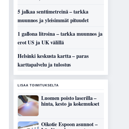
5 jalkaa senttimetreinä – tarkka
muunnos ja yleisimmät pituudet
1 gallona litroina – tarkka muunnos ja
erot US ja UK välillä
Helsinki keskusta kartta – paras
karttapalvelu ja tulostus
LISAA TOIMITUKSELTA
Luomen poisto laserilla –
hinta, kesto ja kokemukset
Oikotie Espoon asunnot –