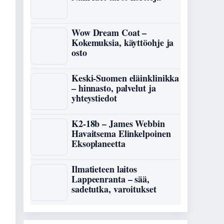
Wow Dream Coat –
Kokemuksia, käyttöohje ja
osto
Keski-Suomen eläinklinikka
– hinnasto, palvelut ja
yhteystiedot
K2-18b – James Webbin
Havaitsema Elinkelpoinen
Eksoplaneetta
Ilmatieteen laitos
Lappeenranta – sää,
sadetutka, varoitukset