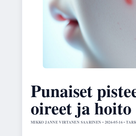
Punaiset pistee
oireet ja hoito
MIKKO JANNE VIRTANEN SAARINEN • 2026-05-16 • TA