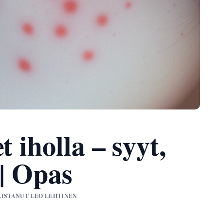
t iholla – syyt,
 | Opas
RKISTANUT LEO LEHTINEN