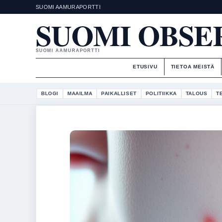
SUOMI AAMURAPORTTI
SUOMI OBSE
SUOMI AAMURAPORTTI
ETUSIVU
TIETOA MEISTÄ
BLOGI
MAAILMA
PAIKALLISET
POLITIIKKA
TALOUS
T