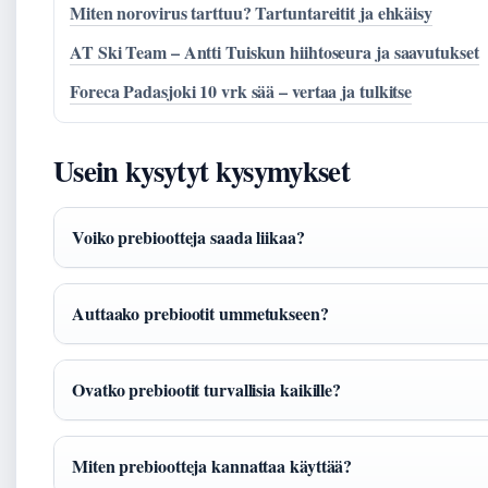
Miten norovirus tarttuu? Tartuntareitit ja ehkäisy
AT Ski Team – Antti Tuiskun hiihtoseura ja saavutukset
Foreca Padasjoki 10 vrk sää – vertaa ja tulkitse
Usein kysytyt kysymykset
Voiko prebiootteja saada liikaa?
Auttaako prebiootit ummetukseen?
Ovatko prebiootit turvallisia kaikille?
Miten prebiootteja kannattaa käyttää?