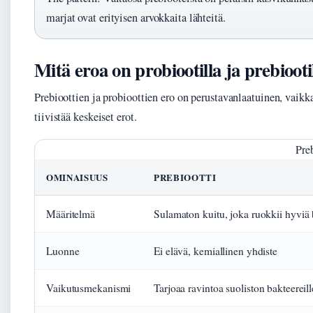
marjat ovat erityisen arvokkaita lähteitä.
Mitä eroa on probiootilla ja prebiooti
Prebioottien ja probioottien ero on perustavanlaatuinen, vaikk
tiivistää keskeiset erot.
Preb
OMINAISUUS
PREBIOOTTI
Määritelmä
Sulamaton kuitu, joka ruokkii hyviä 
Luonne
Ei elävä, kemiallinen yhdiste
Vaikutusmekanismi
Tarjoaa ravintoa suoliston bakteereill