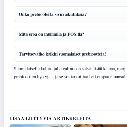
Onko prebiooteilla sivuvaikutuksia?
Mitä eroa on inuliinilla ja FOS:lla?
Tarvitsevatko kaikki suomalaiset prebiootteja?
Suomalaiselle kuluttajalle valinta on selvä: lisää kauraa, marjo
prebioottien hyötyjä – ja se voi tarkoittaa heikompaa ruoansul
LISAA LIITTYVIA ARTIKKELEITA