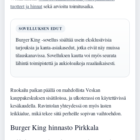
tuotteet ja hinnat
sekä arvioitu toimitusaika.
SOVELLUKSEN EDUT
Burger King -sovellus sisältää usein eksklusiivisia
tarjouksia ja kanta-asiakasedut, jotka eivät näy muissa
tilauskanavissa. Sovelluksen kautta voi myös seurata
lähintä toimipistettä ja aukioloaikoja reaaliaikaisesti.
Ruokailu paikan päällä on mahdollista Veskan
kauppakeskuksen sisätiloissa, ja ulkoterassi on käytettävissä
kesäkaudella. Ravintolan yhteydessä on myös lasten
leikkialue, mikä tekee siitä perheille sopivan vaihtoehdon.
Burger King hinnasto Pirkkala