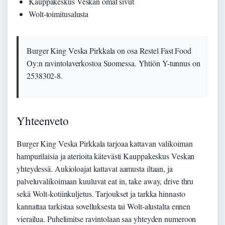
Kauppakeskus Veskan omat sivut
Wolt-toimitusalusta
Burger King Veska Pirkkala on osa Restel Fast Food
Oy:n ravintolaverkostoa Suomessa. Yhtiön Y-tunnus on
2538302-8.
Yhteenveto
Burger King Veska Pirkkala tarjoaa kattavan valikoiman
hampurilaisia ja aterioita kätevästi Kauppakeskus Veskan
yhteydessä. Aukioloajat kattavat aamusta iltaan, ja
palveluvalikoimaan kuuluvat eat in, take away, drive thru
sekä Wolt-kotiinkuljetus. Tarjoukset ja tarkka hinnasto
kannattaa tarkistaa sovelluksesta tai Wolt-alustalta ennen
vierailua. Puhelimitse ravintolaan saa yhteyden numeroon