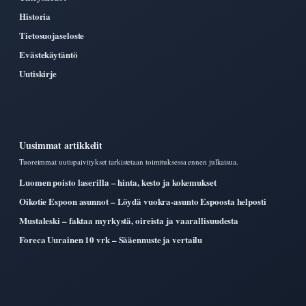
Historia
Tietosuojaseloste
Evästekäytäntö
Uutiskirje
Uusimmat artikkelit
Tuoreimmat uutispaivitykset tarkistetaan toimituksessa ennen julkaisua.
Luomen poisto laserilla – hinta, kesto ja kokemukset
Oikotie Espoon asunnot – Löydä vuokra-asunto Espoosta helposti
Mustaleski – faktaa myrkystä, oireista ja vaarallisuudesta
Foreca Uurainen 10 vrk – Sääennuste ja vertailu