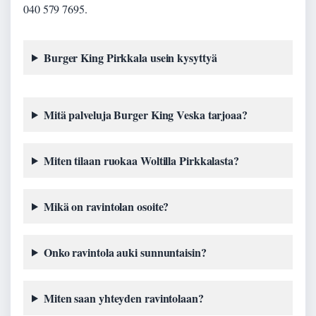
040 579 7695.
Burger King Pirkkala usein kysyttyä
Mitä palveluja Burger King Veska tarjoaa?
Miten tilaan ruokaa Woltilla Pirkkalasta?
Mikä on ravintolan osoite?
Onko ravintola auki sunnuntaisin?
Miten saan yhteyden ravintolaan?