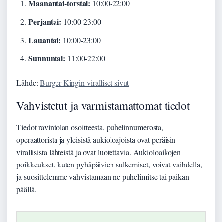
Maanantai-torstai:
10:00-22:00
Perjantai:
10:00-23:00
Lauantai:
10:00-23:00
Sunnuntai:
11:00-22:00
Lähde:
Burger Kingin viralliset sivut
Vahvistetut ja varmistamattomat tiedot
Tiedot ravintolan osoitteesta, puhelinnumerosta,
operaattorista ja yleisistä aukioloajoista ovat peräisin
virallisista lähteistä ja ovat luotettavia. Aukioloaikojen
poikkeukset, kuten pyhäpäivien sulkemiset, voivat vaihdella,
ja suosittelemme vahvistamaan ne puhelimitse tai paikan
päällä.