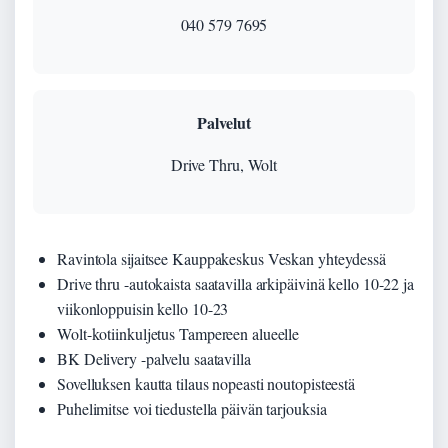
040 579 7695
Palvelut
Drive Thru, Wolt
Ravintola sijaitsee Kauppakeskus Veskan yhteydessä
Drive thru -autokaista saatavilla arkipäivinä kello 10-22 ja
viikonloppuisin kello 10-23
Wolt-kotiinkuljetus Tampereen alueelle
BK Delivery -palvelu saatavilla
Sovelluksen kautta tilaus nopeasti noutopisteestä
Puhelimitse voi tiedustella päivän tarjouksia