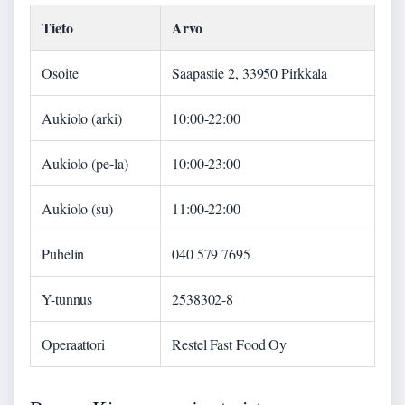
Tieto
Arvo
Osoite
Saapastie 2, 33950 Pirkkala
Aukiolo (arki)
10:00-22:00
Aukiolo (pe-la)
10:00-23:00
Aukiolo (su)
11:00-22:00
Puhelin
040 579 7695
Y-tunnus
2538302-8
Operaattori
Restel Fast Food Oy