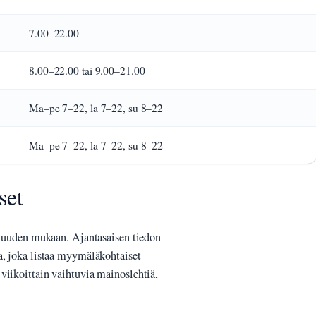
7.00–22.00
8.00–22.00 tai 9.00–21.00
Ma–pe 7–22, la 7–22, su 8–22
Ma–pe 7–22, la 7–22, su 8–22
set
tavuuden mukaan. Ajantasaisen tiedon
a, joka listaa myymäläkohtaiset
 viikoittain vaihtuvia mainoslehtiä,