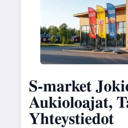
S-market Joki
Aukioloajat, T
Yhteystiedot