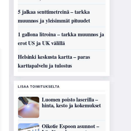
5 jalkaa senttimetreinä – tarkka
muunnos ja yleisimmät pituudet
1 gallona litroina – tarkka muunnos ja
erot US ja UK välillä
Helsinki keskusta kartta – paras
karttapalvelu ja tulostus
LISAA TOIMITUKSELTA
Luomen poisto laserilla –
hinta, kesto ja kokemukset
Oikotie Espoon asunnot –