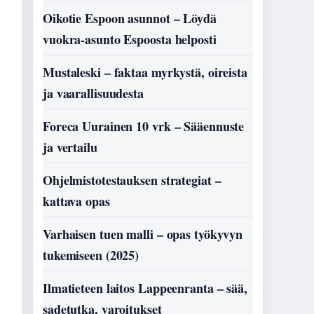
Oikotie Espoon asunnot – Löydä
vuokra-asunto Espoosta helposti
Mustaleski – faktaa myrkystä, oireista
ja vaarallisuudesta
Foreca Uurainen 10 vrk – Sääennuste
ja vertailu
Ohjelmistotestauksen strategiat –
kattava opas
Varhaisen tuen malli – opas työkyvyn
tukemiseen (2025)
Ilmatieteen laitos Lappeenranta – sää,
sadetutka, varoitukset