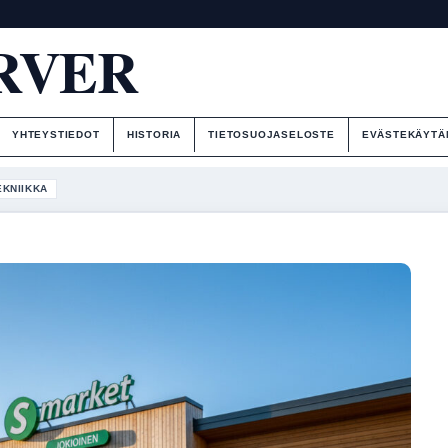
RVER
YHTEYSTIEDOT
HISTORIA
TIETOSUOJASELOSTE
EVÄSTEKÄYTÄ
EKNIIKKA