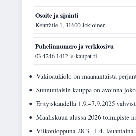
Osoite ja sijainti
Kenttätie 1, 31600 Jokioinen
Puhelinnumero ja verkkosivu
03 4246 1412, s-kaupat.fi
Vakioaukiolo on maanantaista perjant
Sunnuntaisin kauppa on avoinna joko 
Erityiskaudella 1.9.–7.9.2025 vahvis
Maaliskuun alussa 2026 toimipiste no
Viikonloppuna 28.3.–1.4. lauantaina 