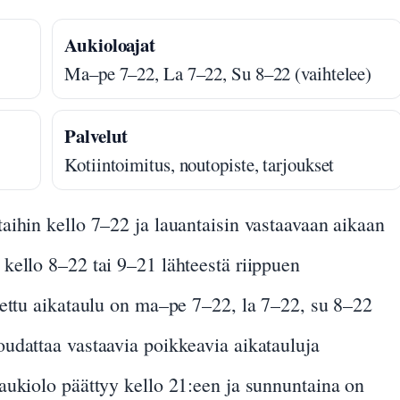
Aukioloajat
Ma–pe 7–22, La 7–22, Su 8–22 (vaihtelee)
Palvelut
Kotiintoimitus, noutopiste, tarjoukset
aihin kello 7–22 ja lauantaisin vastaavaan aikaan
kello 8–22 tai 9–21 lähteestä riippuen
tettu aikataulu on ma–pe 7–22, la 7–22, su 8–22
udattaa vastaavia poikkeavia aikatauluja
aukiolo päättyy kello 21:een ja sunnuntaina on