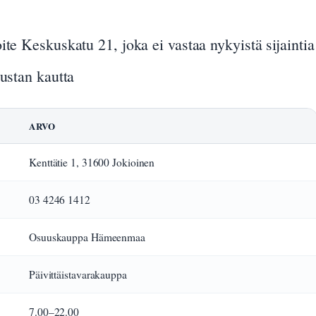
ite Keskuskatu 21, joka ei vastaa nykyistä sijaintia
lustan kautta
ARVO
Kenttätie 1, 31600 Jokioinen
03 4246 1412
Osuuskauppa Hämeenmaa
Päivittäistavarakauppa
7.00–22.00