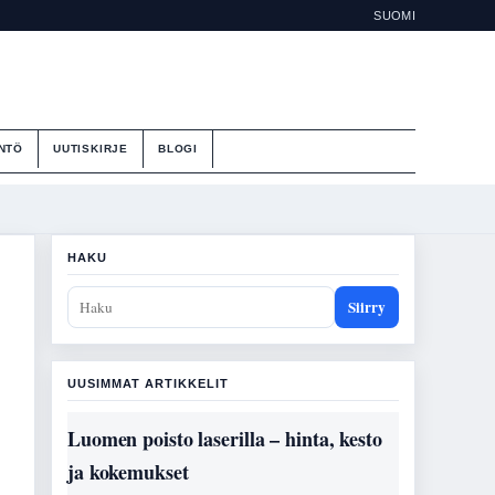
SUOMI
NTÖ
UUTISKIRJE
BLOGI
HAKU
Siirry
UUSIMMAT ARTIKKELIT
Luomen poisto laserilla – hinta, kesto
ja kokemukset