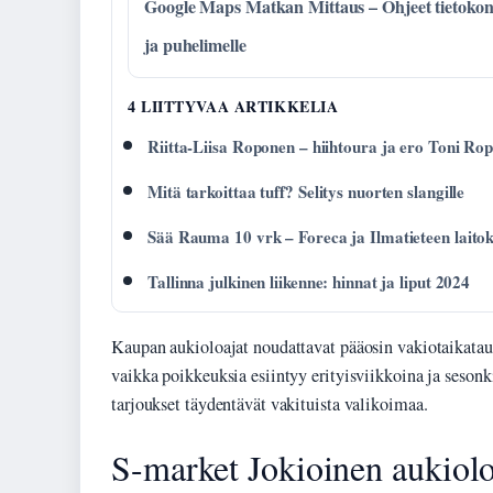
Google Maps Matkan Mittaus – Ohjeet tietokon
ja puhelimelle
4 LIITTYVAA ARTIKKELIA
Riitta-Liisa Roponen – hiihtoura ja ero Toni Ro
Mitä tarkoittaa tuff? Selitys nuorten slangille
Sää Rauma 10 vrk – Foreca ja Ilmatieteen laito
Tallinna julkinen liikenne: hinnat ja liput 2024
Kaupan aukioloajat noudattavat pääosin vakiotaikatau
vaikka poikkeuksia esiintyy erityisviikkoina ja sesonk
tarjoukset täydentävät vakituista valikoimaa.
S-market Jokioinen aukiolo