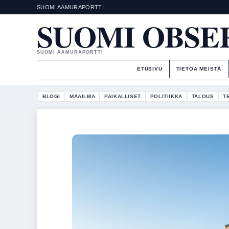
SUOMI AAMURAPORTTI
SUOMI OBSE
SUOMI AAMURAPORTTI
ETUSIVU
TIETOA MEISTÄ
BLOGI
MAAILMA
PAIKALLISET
POLITIIKKA
TALOUS
T