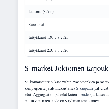
Lauantai (vakio)
Sunnuntai
Erityiskausi 1.9.–7.9.2025
Erityiskausi 2.3.–8.3.2026
S-market Jokioinen tarjouk
Viikoittaiset tarjoukset vaihtelevat sesonkien ja saa
kampanjoista ja alennuksista saa
S-kaupat.fi
-palvelust
edut. Aggregaattoripalvelut kuten
Tiendeo
julkaisevat
mutta virallinen lähde on S-ryhmän oma kanava.