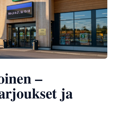
oinen –
arjoukset ja