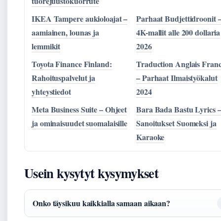
tuorejuustokuorrute
IKEA Tampere aukioloajat –
Parhaat Budjettidroonit 
aamiainen, lounas ja
4K-mallit alle 200 dollaria
lemmikit
2026
Toyota Finance Finland:
Traduction Anglais Franc
Rahoituspalvelut ja
– Parhaat Ilmaistyökalut
yhteystiedot
2024
Meta Business Suite – Ohjeet
Bara Bada Bastu Lyrics 
ja ominaisuudet suomalaisille
Sanoitukset Suomeksi ja
Karaoke
Usein kysytyt kysymykset
Onko täysikuu kaikkialla samaan aikaan?