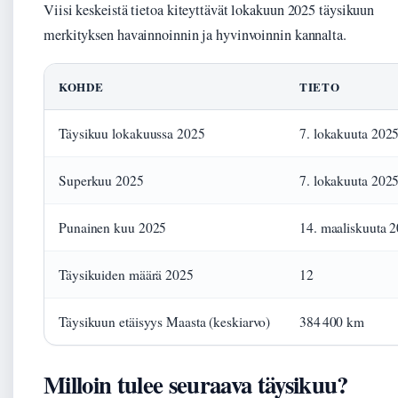
Viisi keskeistä tietoa kiteyttävät lokakuun 2025 täysikuun
merkityksen havainnoinnin ja hyvinvoinnin kannalta.
KOHDE
TIETO
Täysikuu lokakuussa 2025
7. lokakuuta 202
Superkuu 2025
7. lokakuuta 202
Punainen kuu 2025
14. maaliskuuta 
Täysikuiden määrä 2025
12
Täysikuun etäisyys Maasta (keskiarvo)
384 400 km
Milloin tulee seuraava täysikuu?