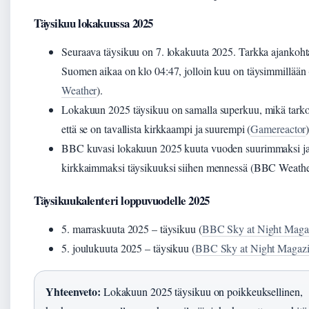
Täysikuu lokakuussa 2025
Seuraava täysikuu on 7. lokakuuta 2025. Tarkka ajankoht
Suomen aikaa on klo 04:47, jolloin kuu on täysimmillään 
Weather
).
Lokakuun 2025 täysikuu on samalla superkuu, mikä tarkoi
että se on tavallista kirkkaampi ja suurempi (
Gamereactor
)
BBC kuvasi lokakuun 2025 kuuta vuoden suurimmaksi j
kirkkaimmaksi täysikuuksi siihen mennessä (BBC Weathe
Täysikuukalenteri loppuvuodelle 2025
5. marraskuuta 2025 – täysikuu (
BBC Sky at Night Maga
5. joulukuuta 2025 – täysikuu (
BBC Sky at Night Magaz
Yhteenveto:
Lokakuun 2025 täysikuu on poikkeuksellinen,