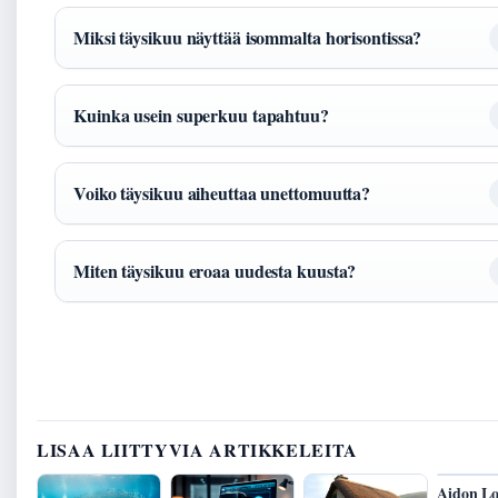
Miksi täysikuu näyttää isommalta horisontissa?
Kuinka usein superkuu tapahtuu?
Voiko täysikuu aiheuttaa unettomuutta?
Miten täysikuu eroaa uudesta kuusta?
LISAA LIITTYVIA ARTIKKELEITA
Aidon Lo