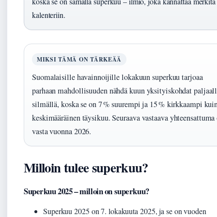
koska se on samalla superkuu – ilmiö, joka kannattaa merkitä
kalenteriin.
MIKSI TÄMÄ ON TÄRKEÄÄ
Suomalaisille havainnoijille lokakuun superkuu tarjoaa
parhaan mahdollisuuden nähdä kuun yksityiskohdat paljaal
silmällä, koska se on 7 % suurempi ja 15 % kirkkaampi kui
keskimääräinen täysikuu. Seuraava vastaava yhteensattuma
vasta vuonna 2026.
Milloin tulee superkuu?
Superkuu 2025 – milloin on superkuu?
Superkuu 2025 on 7. lokakuuta 2025, ja se on vuoden