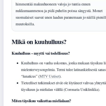
himmentää makuuhuoneen valoja jo tuntia ennen
nukkumaanmenoa ja pidä puhelin poissa sängystä. Monet
suomalaiset saavat unen laadun paranemaan jo näillä pienil
muutoksilla.
Mikä on kuuhulluus?
Kuuhulluus – myytti vai todellisuus?
Kuuhulluus on vanha uskomus, jonka mukaan täysikuu li
mielenterveysongelmia. Termi tulee latinankielisestä sanas
“lunaticus” (
MTV Uutiset
).
Tieteelliset tutkimukset eivät ole löytäneet vahvaa yhteyttä
täysikuun ja mielialan välillä (Coronaria Uniklinikka).
Miten täysikuu vaikuttaa mielialaan?