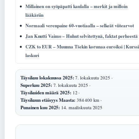
Millainen on syöpäpatti kaulalla – merkit ja milloin
lääkäriin
Normaali verenpaine 60-vuotiaalla – selkeät viitearvot
Jan Knutti Vaimo – Huhut selvitettynä, faktat perheestä
CZK to EUR – Muunna Tšekin korunaa euroiksi | Kurssi
laskuri
Täysikuu lokakuussa 2025:
7. lokakuuta 2025 ·
Superkuu 2025:
7. lokakuuta 2025 ·
Täysikuiden määrä 2025:
12 ·
Täysikuun etäisyys Maasta:
384 400 km ·
Punainen kuu 2025:
14. maaliskuuta 2025