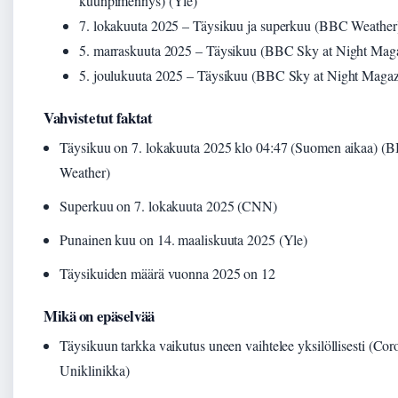
kuunpimennys) (Yle)
7. lokakuuta 2025
– Täysikuu ja superkuu (BBC Weather
5. marraskuuta 2025
– Täysikuu (BBC Sky at Night Mag
5. joulukuuta 2025
– Täysikuu (BBC Sky at Night Magaz
Vahvistetut faktat
Täysikuu on 7. lokakuuta 2025 klo 04:47 (Suomen aikaa) (
Weather)
Superkuu on 7. lokakuuta 2025 (CNN)
Punainen kuu on 14. maaliskuuta 2025 (Yle)
Täysikuiden määrä vuonna 2025 on 12
Mikä on epäselvää
Täysikuun tarkka vaikutus uneen vaihtelee yksilöllisesti (Cor
Uniklinikka)