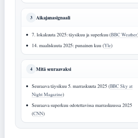
Aikajanasignaali
3
7. lokakuuta 2025: täysikuu ja superkuu (
BBC Weather
14. maaliskuuta 2025: punainen kuu (
Yle
)
Mitä seuraavaksi
4
Seuraava täysikuu 5. marraskuuta 2025 (
BBC Sky at
Night Magazine
)
Seuraava superkuu odotettavissa marraskuussa 2025
(
CNN
)