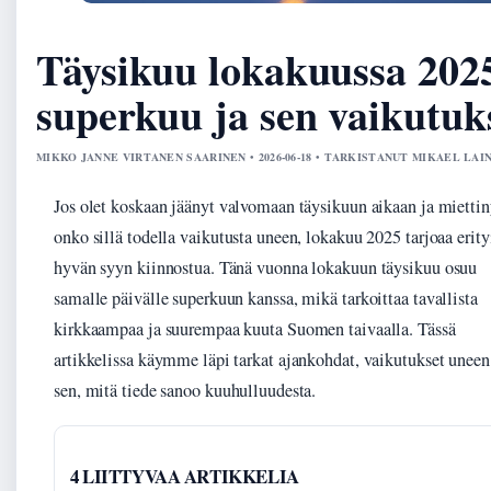
Täysikuu lokakuussa 202
superkuu ja sen vaikutuk
MIKKO JANNE VIRTANEN SAARINEN • 2026-06-18 • TARKISTANUT MIKAEL LAI
Jos olet koskaan jäänyt valvomaan täysikuun aikaan ja miettin
onko sillä todella vaikutusta uneen, lokakuu 2025 tarjoaa erity
hyvän syyn kiinnostua. Tänä vuonna lokakuun täysikuu osuu
samalle päivälle superkuun kanssa, mikä tarkoittaa tavallista
kirkkaampaa ja suurempaa kuuta Suomen taivaalla. Tässä
artikkelissa käymme läpi tarkat ajankohdat, vaikutukset uneen
sen, mitä tiede sanoo kuuhulluudesta.
4 LIITTYVAA ARTIKKELIA