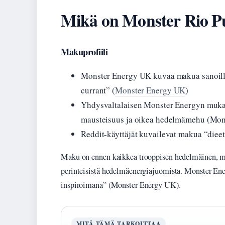
Mikä on Monster Rio 
Makuprofiili
Monster Energy UK kuvaa makua sanoilla 
currant” (
Monster Energy UK
)
Yhdysvaltalaisen Monster Energyn mukaa
mausteisuus ja oikea hedelmämehu (Mon
Reddit-käyttäjät kuvailevat makua “dieet
Maku on ennen kaikkea trooppisen hedelmäinen, mut
perinteisistä hedelmäenergiajuomista. Monster Ene
inspiroimana” (Monster Energy UK).
MITÄ TÄMÄ TARKOITTAA