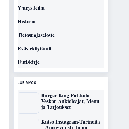
Yhteystiedot
Historia
Tietosuojaseloste
Evästekäytäntö
Uutiskirje
LUE MYOS
Burger King Pirkkala –
Veskan Aukioloajat, Menu
ja Tarjoukset
Katso Instagram-Tarinoita
– Anonyymisti Ilman