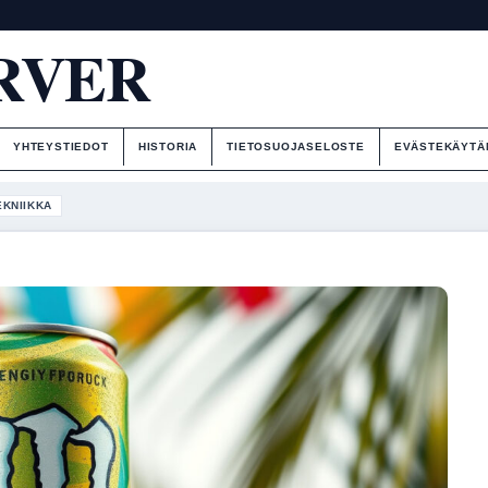
RVER
YHTEYSTIEDOT
HISTORIA
TIETOSUOJASELOSTE
EVÄSTEKÄYTÄ
EKNIIKKA