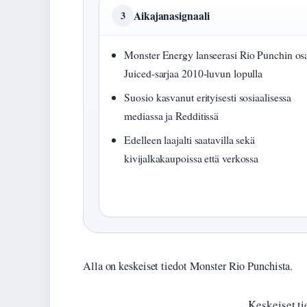
Aikajanasignaali
3
Monster Energy lanseerasi Rio Punchin os
Juiced-sarjaa 2010-luvun lopulla
Suosio kasvanut erityisesti sosiaalisessa
mediassa ja Redditissä
Edelleen laajalti saatavilla sekä
kivijalkakaupoissa että verkossa
Alla on keskeiset tiedot Monster Rio Punchista.
Keskeiset t