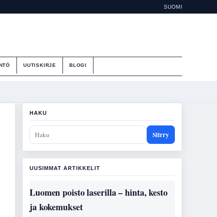
SUOMI
NTÖ
UUTISKIRJE
BLOGI
HAKU
Siirry
UUSIMMAT ARTIKKELIT
Luomen poisto laserilla – hinta, kesto
ja kokemukset