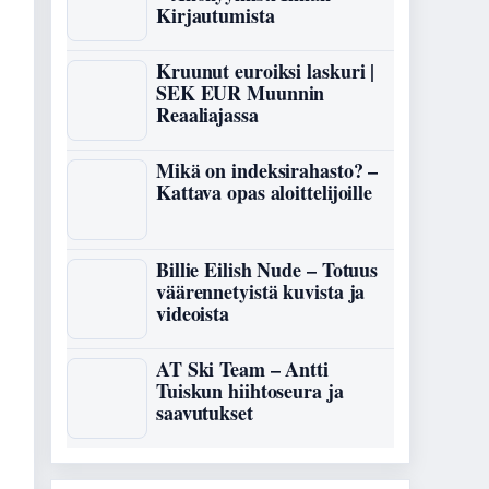
Kirjautumista
Kruunut euroiksi laskuri |
SEK EUR Muunnin
Reaaliajassa
Mikä on indeksirahasto? –
Kattava opas aloittelijoille
Billie Eilish Nude – Totuus
väärennetyistä kuvista ja
videoista
AT Ski Team – Antti
Tuiskun hiihtoseura ja
saavutukset