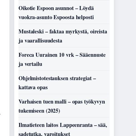
Oikotie Espoon asunnot – Löydä
vuokra-asunto Espoosta helposti
Mustaleski – faktaa myrkystä, oireista
ja vaarallisuudesta
Foreca Uurainen 10 vrk – Sääennuste
ja vertailu
Ohjelmistotestauksen strategiat –
kattava opas
n
Varhaisen tuen malli – opas työkyvyn
tukemiseen (2025)
Ilmatieteen laitos Lappeenranta – sää,
sadetutka, varoitukset