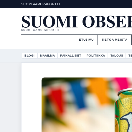
SUOMI AAMURAPORTTI
SUOMI OBSE
SUOMI AAMURAPORTTI
ETUSIVU
TIETOA MEISTÄ
BLOGI
MAAILMA
PAIKALLISET
POLITIIKKA
TALOUS
T