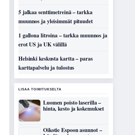
5 jalkaa senttimetreinä – tarkka
muunnos ja yleisimmät pituudet
1 gallona litroina – tarkka muunnos ja
erot US ja UK välillä
Helsinki keskusta kartta – paras
karttapalvelu ja tulostus
LISAA TOIMITUKSELTA
Luomen poisto laserilla –
hinta, kesto ja kokemukset
Oikotie Espoon asunnot –