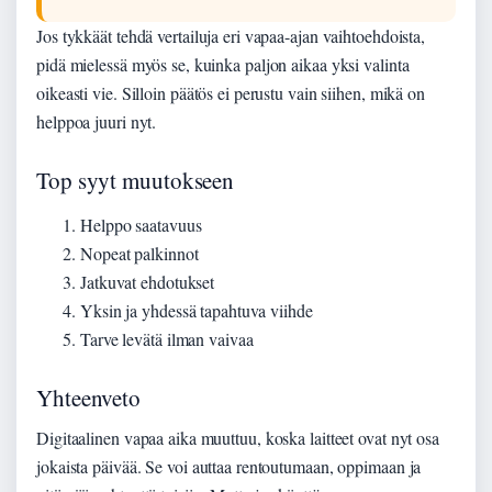
Jos tykkäät tehdä vertailuja eri vapaa-ajan vaihtoehdoista,
pidä mielessä myös se, kuinka paljon aikaa yksi valinta
oikeasti vie. Silloin päätös ei perustu vain siihen, mikä on
helppoa juuri nyt.
Top syyt muutokseen
Helppo saatavuus
Nopeat palkinnot
Jatkuvat ehdotukset
Yksin ja yhdessä tapahtuva viihde
Tarve levätä ilman vaivaa
Yhteenveto
Digitaalinen vapaa aika muuttuu, koska laitteet ovat nyt osa
jokaista päivää. Se voi auttaa rentoutumaan, oppimaan ja