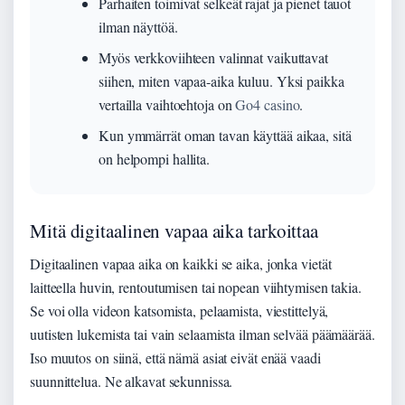
Parhaiten toimivat selkeät rajat ja pienet tauot
ilman näyttöä.
Myös verkkoviihteen valinnat vaikuttavat
siihen, miten vapaa-aika kuluu. Yksi paikka
vertailla vaihtoehtoja on
Go4 casino
.
Kun ymmärrät oman tavan käyttää aikaa, sitä
on helpompi hallita.
Mitä digitaalinen vapaa aika tarkoittaa
Digitaalinen vapaa aika on kaikki se aika, jonka vietät
laitteella huvin, rentoutumisen tai nopean viihtymisen takia.
Se voi olla videon katsomista, pelaamista, viestittelyä,
uutisten lukemista tai vain selaamista ilman selvää päämäärää.
Iso muutos on siinä, että nämä asiat eivät enää vaadi
suunnittelua. Ne alkavat sekunnissa.