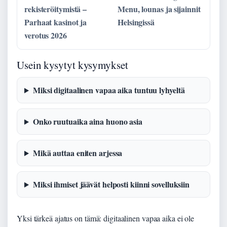
rekisteröitymistä –
Menu, lounas ja sijainnit
Parhaat kasinot ja
Helsingissä
verotus 2026
Usein kysytyt kysymykset
Miksi digitaalinen vapaa aika tuntuu lyhyeltä
Onko ruutuaika aina huono asia
Mikä auttaa eniten arjessa
Miksi ihmiset jäävät helposti kiinni sovelluksiin
Yksi tärkeä ajatus on tämä: digitaalinen vapaa aika ei ole