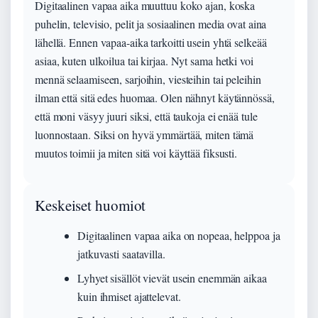
Digitaalinen vapaa aika muuttuu koko ajan, koska
puhelin, televisio, pelit ja sosiaalinen media ovat aina
lähellä. Ennen vapaa-aika tarkoitti usein yhtä selkeää
asiaa, kuten ulkoilua tai kirjaa. Nyt sama hetki voi
mennä selaamiseen, sarjoihin, viesteihin tai peleihin
ilman että sitä edes huomaa. Olen nähnyt käytännössä,
että moni väsyy juuri siksi, että taukoja ei enää tule
luonnostaan. Siksi on hyvä ymmärtää, miten tämä
muutos toimii ja miten sitä voi käyttää fiksusti.
Keskeiset huomiot
Digitaalinen vapaa aika on nopeaa, helppoa ja
jatkuvasti saatavilla.
Lyhyet sisällöt vievät usein enemmän aikaa
kuin ihmiset ajattelevat.