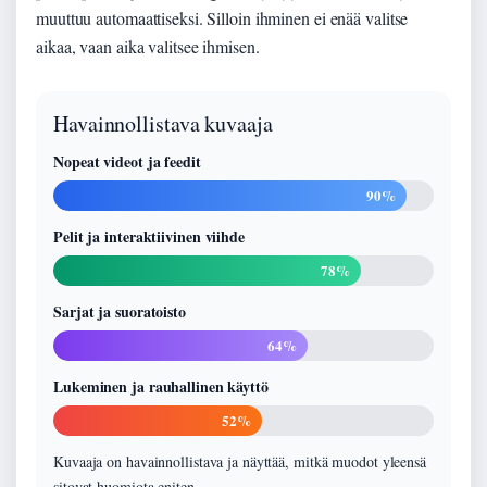
muuttuu automaattiseksi. Silloin ihminen ei enää valitse
aikaa, vaan aika valitsee ihmisen.
Havainnollistava kuvaaja
Nopeat videot ja feedit
90%
Pelit ja interaktiivinen viihde
78%
Sarjat ja suoratoisto
64%
Lukeminen ja rauhallinen käyttö
52%
Kuvaaja on havainnollistava ja näyttää, mitkä muodot yleensä
sitovat huomiota eniten.