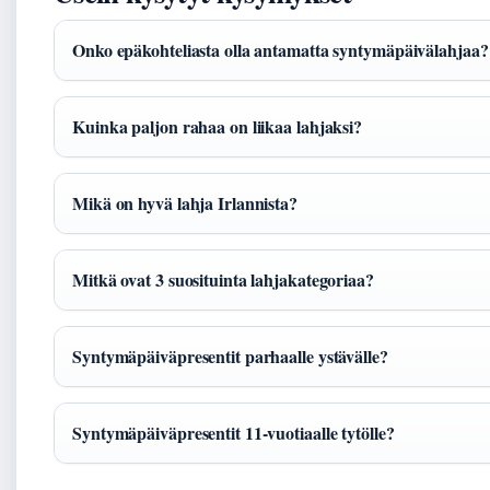
Onko epäkohteliasta olla antamatta syntymäpäivälahjaa?
Kuinka paljon rahaa on liikaa lahjaksi?
Mikä on hyvä lahja Irlannista?
Mitkä ovat 3 suosituinta lahjakategoriaa?
Syntymäpäiväpresentit parhaalle ystävälle?
Syntymäpäiväpresentit 11-vuotiaalle tytölle?