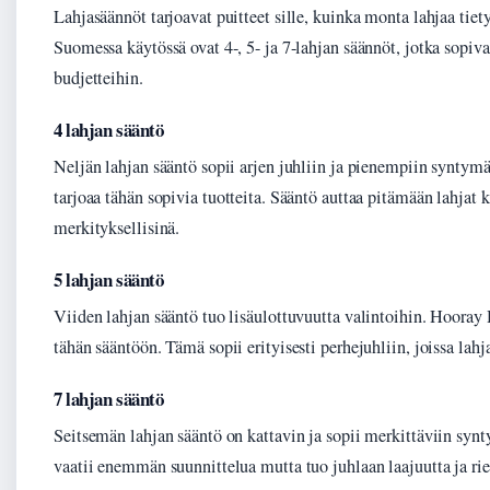
Lahjasäännöt tarjoavat puitteet sille, kuinka monta lahjaa tiety
Suomessa käytössä ovat 4-, 5- ja 7-lahjan säännöt, jotka sopivat 
budjetteihin.
4 lahjan sääntö
Neljän lahjan sääntö sopii arjen juhliin ja pienempiin syntymä
tarjoaa tähän sopivia tuotteita. Sääntö auttaa pitämään lahjat 
merkityksellisinä.
5 lahjan sääntö
Viiden lahjan sääntö tuo lisäulottuvuutta valintoihin. Hooray 
tähän sääntöön. Tämä sopii erityisesti perhejuhliin, joissa lahj
7 lahjan sääntö
Seitsemän lahjan sääntö on kattavin ja sopii merkittäviin syn
vaatii enemmän suunnittelua mutta tuo juhlaan laajuutta ja ri