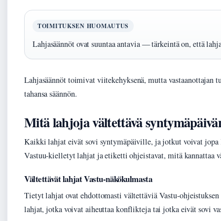
TOIMITUKSEN HUOMAUTUS
Lahjasäännöt ovat suuntaa antavia — tärkeintä on, että lahj
Lahjasäännöt toimivat viitekehyksenä, mutta vastaanottajan 
tahansa säännön.
Mitä lahjoja vältettävä syntymäpäivä
Kaikki lahjat eivät sovi syntymäpäiville, ja jotkut voivat jopa
Vastuu-kielletyt lahjat ja etiketti ohjeistavat, mitä kannattaa v
Vältettävät lahjat Vastu-näkökulmasta
Tietyt lahjat ovat ehdottomasti vältettäviä Vastu-ohjeistukse
lahjat, jotka voivat aiheuttaa konflikteja tai jotka eivät sovi v