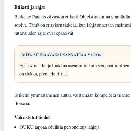
Etiketti ja rajat
Berkeley Parents -sivuston etiketti Ohjeistus auttaa ymmärtäm
sopiva. Tämä on erityisen tärkeää, kun lahja annetaan ensimmäi
tuttavuuden rajat ovat epäselvät.
MITÄ SEURAAVAKSI KANNATTAA VAROA
Epäsovinna lahja loukkaa useammin kuin sen puuttuminen —
on tiukka, pieni ele riittää.
Etiketin ymmärtäminen auttaa välttämään kömpelöitä tilantei
iloisena.
Vahvistetut tiedot
OUKU tarjoaa edullisia personoituja lahjoja