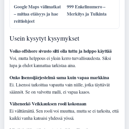
Google Maps välimatkat
999 Enkelinumero –
– mittaa etäisyys ja hae
Merkitys ja Tulkinta
reittiohjeet
Usein kysytyt kysymykset
Voiko offshore sivusto silti olla tuttu ja helppo käyttää
Voi, mutta helppous ei yksin kerro turvallisuudesta. Siksi
lupa ja ehdot kannattaa tarkistaa aina.
Onko lisenssijärjestelmä sama kuin vapaa markkina
Ei. Lisenssi tarkoittaa vapautta vain niille, jotka täyttävät
säännöt. Se on valvottu malli, ei vapaa kaaos.
Väheneekö Veikkauksen rooli kokonaan
Ei välttämättä. Sen rooli voi muuttua, mutta se ei tarkoita, että
kaikki vanha katoaisi yhdessä yössä.