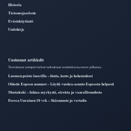
Historia
Tietosuojaseloste
Evästekäytäntö
Uutiskirje
Uusimmat artikkelit
Tuoreimmat uutispaivitykset tarkistetaan toimituksessa ennen julkaisua.
Luomen poisto laserilla – hinta, kesto ja kokemukset
Oikotie Espoon asunnot – Löydä vuokra-asunto Espoosta helposti
Mustaleski – faktaa myrkystä, oireista ja vaarallisuudesta
Foreca Uurainen 10 vrk – Sääennuste ja vertailu