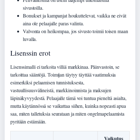
sivustoilla.
Bonukset ja kampanjat houkuttelevat, vaikka ne eivät
aina ole pelaajalle paras valinta.
Valvonta on heikompaa, jos sivusto toimii toisen maan
luvalla.
Lisenssin erot
Lisenssimalli ei tarkoita villiä markkinaa. Päinvastoin, se
tarkoittaa sääntöjä. Toimijan täytyy täyttää vaatimuksia
esimerkiksi pelaamisen tunnistuksesta,
vastuullisuusvälineistä, markkinoinnista ja maksujen
läpinäkyvyydestä. Pelaajalle tämä voi tuntua pieneltä asialta,
mutta käytännössä se vaikuttaa siihen, kuinka nopeasti apua
saa, miten talletuksia seurataan ja miten ongelmapelaamista
pyritään estämään.
Vaikutus