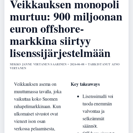
Veikkauksen monopoli
murtuu: 900 miljoonan
euron offshore-
markkina siirtyy
lisenssijärjestelmään
MIKKO JANNE VIRTANEN SAARINEN • 2026-06-08 • TARKISTANUT AINO
VIRTANEN
Key takeaways
Veikkauksen asema on
muuttumassa tavalla, joka
Lisenssimalli voi
vaikuttaa koko Suomen
tuoda enemmän
rahapelimarkkinaan. Kun
valvontaa ja
ulkomaiset sivustot ovat
selkeämmät
vieneet ison osan
säännöt.
verkossa pelaamisesta,