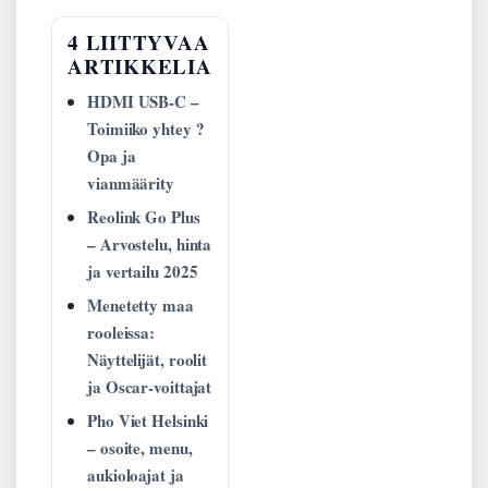
4 LIITTYVAA
ARTIKKELIA
HDMI USB-C –
Toimiiko yhtey ?
Opa ja
vianmäärity
Reolink Go Plus
– Arvostelu, hinta
ja vertailu 2025
Menetetty maa
rooleissa:
Näyttelijät, roolit
ja Oscar-voittajat
Pho Viet Helsinki
– osoite, menu,
aukioloajat ja