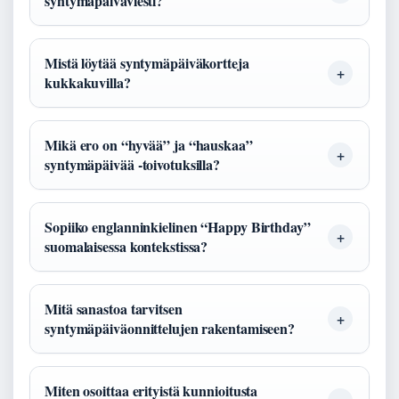
syntymäpäiväviesti?
Mistä löytää syntymäpäiväkortteja
kukkakuvilla?
Mikä ero on “hyvää” ja “hauskaa”
syntymäpäivää -toivotuksilla?
Sopiiko englanninkielinen “Happy Birthday”
suomalaisessa kontekstissa?
Mitä sanastoa tarvitsen
syntymäpäiväonnittelujen rakentamiseen?
Miten osoittaa erityistä kunnioitusta