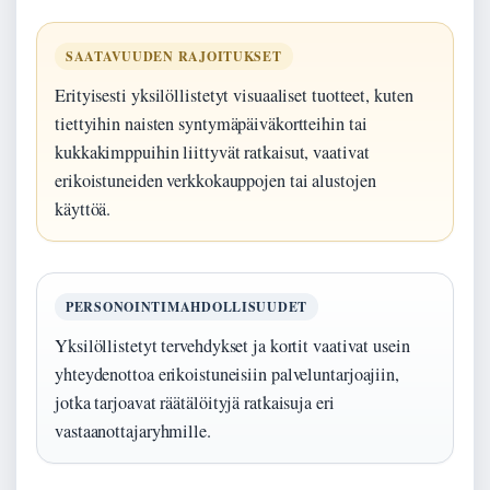
SAATAVUUDEN RAJOITUKSET
Erityisesti yksilöllistetyt visuaaliset tuotteet, kuten
tiettyihin naisten syntymäpäiväkortteihin tai
kukkakimppuihin liittyvät ratkaisut, vaativat
erikoistuneiden verkkokauppojen tai alustojen
käyttöä.
PERSONOINTIMAHDOLLISUUDET
Yksilöllistetyt tervehdykset ja kortit vaativat usein
yhteydenottoa erikoistuneisiin palveluntarjoajiin,
jotka tarjoavat räätälöityjä ratkaisuja eri
vastaanottajaryhmille.