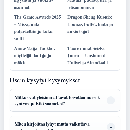
asunnot
irtisanominen
The Game Awards 2025
Dragon Sheng Kuopio:
– Missä, mitä
Lounas, buffet, hinta ja
paljastettiin ja kuka
aukioloajat
voitti
Anna-Maija Tuokko:
Tuoreimmat Seiska
näyttelijä, laulaja ja
Juorut – Uusimmat
mökki
Uutiset ja Skandaalit
Usein kysytyt kysymykset
Mitkä ovat yleisimmät tavat toivottaa naiselle
syntymäpäivää suomeksi?
Miten kirjoittaa lyhyt mutta vaikuttava