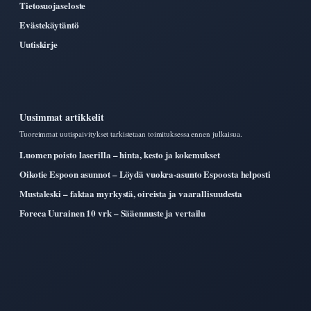
Tietosuojaseloste
Evästekäytäntö
Uutiskirje
Uusimmat artikkelit
Tuoreimmat uutispaivitykset tarkistetaan toimituksessa ennen julkaisua.
Luomen poisto laserilla – hinta, kesto ja kokemukset
Oikotie Espoon asunnot – Löydä vuokra-asunto Espoosta helposti
Mustaleski – faktaa myrkystä, oireista ja vaarallisuudesta
Foreca Uurainen 10 vrk – Sääennuste ja vertailu