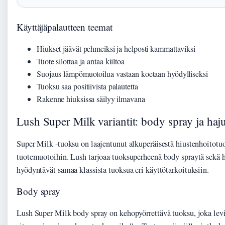
Käyttäjäpalautteen teemat
Hiukset jäävät pehmeiksi ja helposti kammattaviksi
Tuote silottaa ja antaa kiiltoa
Suojaus lämpömuotoilua vastaan koetaan hyödylliseksi
Tuoksu saa positiivista palautetta
Rakenne hiuksissa säilyy ilmavana
Lush Super Milk variantit: body spray ja haj
Super Milk -tuoksu on laajentunut alkuperäisestä hiustenhoitotu
tuotemuotoihin. Lush tarjoaa tuoksuperheenä body spraytä sekä h
hyödyntävät samaa klassista tuoksua eri käyttötarkoituksiin.
Body spray
Lush Super Milk body spray on kehopyörrettävä tuoksu, joka lev