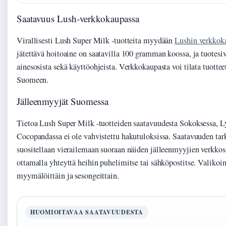
Saatavuus Lush-verkkokaupassa
Virallisesti Lush Super Milk -tuotteita myydään
Lushin verkkok
jätettävä hoitoaine on saatavilla 100 gramman koossa, ja tuotesiv
ainesosista sekä käyttöohjeista. Verkkokaupasta voi tilata tuottee
Suomeen.
Jälleenmyyjät Suomessa
Tietoa Lush Super Milk -tuotteiden saatavuudesta Sokoksessa, L
Cocopandassa ei ole vahvistettu hakutuloksissa. Saatavuuden tar
suositellaan vierailemaan suoraan näiden jälleenmyyjien verkkosi
ottamalla yhteyttä heihin puhelimitse tai sähköpostitse. Valikoi
myymälöittäin ja sesongeittain.
HUOMIOITAVAA SAATAVUUDESTA