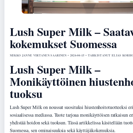
Lush Super Milk – Saata
kokemukset Suomessa
MIKKO JANNE VIRTANEN SAARINEN • 2026-04-15 • TARKISTANUT ELIAS KOR
Lush Super Milk –
Monikäyttöinen hiustenho
tuoksu
Lush Super Milk on noussut suosituksi hiustenhoitotuotteeksi eri
sosiaalisessa mediassa. Tuote tarjoaa monikäyttöisen ratkaisun eri
yhdistää hoidon sekä tuoksun. Tässä artikkelissa käsitellään tuot
Suomessa, sen ominaisuuksia sekä käyttäjäkokemuksia.