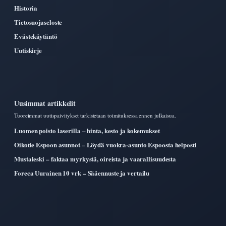
Historia
Tietosuojaseloste
Evästekäytäntö
Uutiskirje
Uusimmat artikkelit
Tuoreimmat uutispaivitykset tarkistetaan toimituksessa ennen julkaisua.
Luomen poisto laserilla – hinta, kesto ja kokemukset
Oikotie Espoon asunnot – Löydä vuokra-asunto Espoosta helposti
Mustaleski – faktaa myrkystä, oireista ja vaarallisuudesta
Foreca Uurainen 10 vrk – Sääennuste ja vertailu