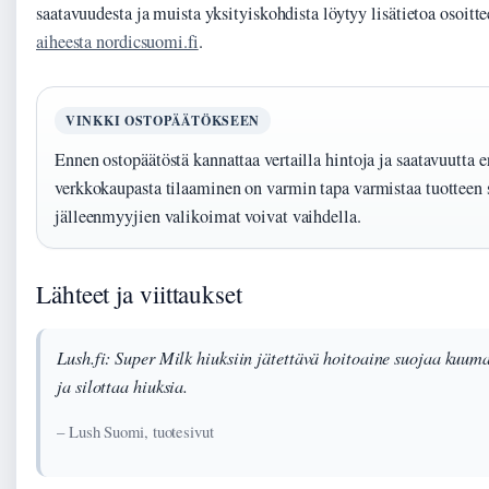
saatavuudesta ja muista yksityiskohdista löytyy lisätietoa osoitt
aiheesta nordicsuomi.fi
.
VINKKI OSTOPÄÄTÖKSEEN
Ennen ostopäätöstä kannattaa vertailla hintoja ja saatavuutta er
verkkokaupasta tilaaminen on varmin tapa varmistaa tuotteen s
jälleenmyyjien valikoimat voivat vaihdella.
Lähteet ja viittaukset
Lush.fi: Super Milk hiuksiin jätettävä hoitoaine suojaa kuuma
ja silottaa hiuksia.
– Lush Suomi, tuotesivut