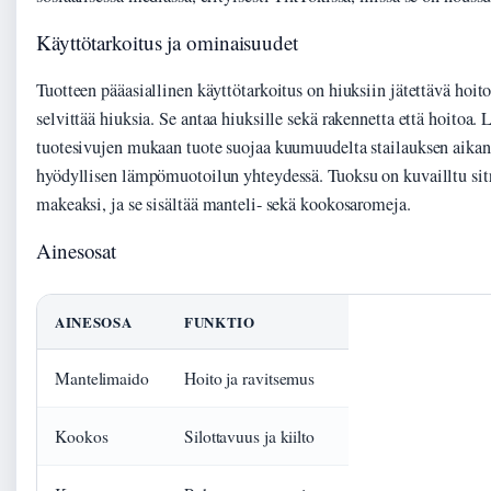
Käyttötarkoitus ja ominaisuudet
Tuotteen pääasiallinen käyttötarkoitus on hiuksiin jätettävä hoito,
selvittää hiuksia. Se antaa hiuksille sekä rakennetta että hoitoa.
tuotesivujen mukaan tuote suojaa kuumuudelta stailauksen aikana
hyödyllisen lämpömuotoilun yhteydessä. Tuoksu on kuvailltu sitr
makeaksi, ja se sisältää manteli- sekä kookosaromeja.
Ainesosat
AINESOSA
FUNKTIO
Mantelimaido
Hoito ja ravitsemus
Kookos
Silottavuus ja kiilto