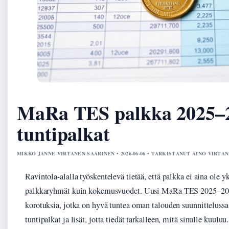
MaRa TES palkka 2025–20
tuntipalkat
MIKKO JANNE VIRTANEN SAARINEN • 2026-06-06 • TARKISTANUT AINO VIRTA
Ravintola-alalla työskentelevä tietää, että palkka ei aina ole y
palkkaryhmät kuin kokemusvuodet. Uusi MaRa TES 2025–2028
korotuksia, jotka on hyvä tuntea oman talouden suunnittelussa. 
tuntipalkat ja lisät, jotta tiedät tarkalleen, mitä sinulle kuuluu.