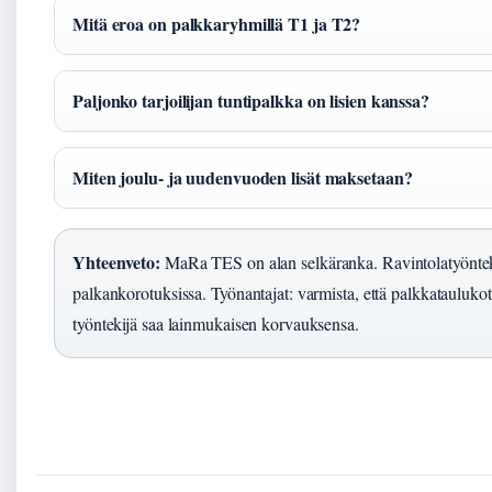
Mitä eroa on palkkaryhmillä T1 ja T2?
Paljonko tarjoilijan tuntipalkka on lisien kanssa?
Miten joulu- ja uudenvuoden lisät maksetaan?
Yhteenveto:
MaRa TES on alan selkäranka. Ravintolatyöntekijä
palkankorotuksissa. Työnantajat: varmista, että palkkataulukot 
työntekijä saa lainmukaisen korvauksensa.