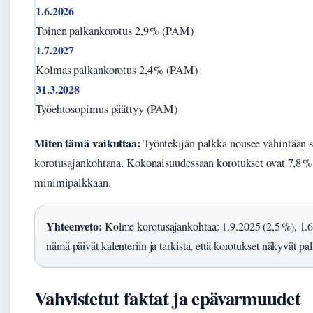
1.6.2026
Toinen palkankorotus 2,9 % (PAM)
1.7.2027
Kolmas palkankorotus 2,4 % (PAM)
31.3.2028
Työehtosopimus päättyy (PAM)
Miten tämä vaikuttaa:
Työntekijän palkka nousee vähintään s
korotusajankohtana. Kokonaisuudessaan korotukset ovat 7,8 %
minimipalkkaan.
Yhteenveto:
Kolme korotusajankohtaa: 1.9.2025 (2,5 %), 1.6.
nämä päivät kalenteriin ja tarkista, että korotukset näkyvät pal
Vahvistetut faktat ja epävarmuudet