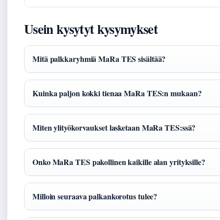
Usein kysytyt kysymykset
Mitä palkkaryhmiä MaRa TES sisältää?
Kuinka paljon kokki tienaa MaRa TES:n mukaan?
Miten ylityökorvaukset lasketaan MaRa TES:ssä?
Onko MaRa TES pakollinen kaikille alan yrityksille?
Milloin seuraava palkankorotus tulee?