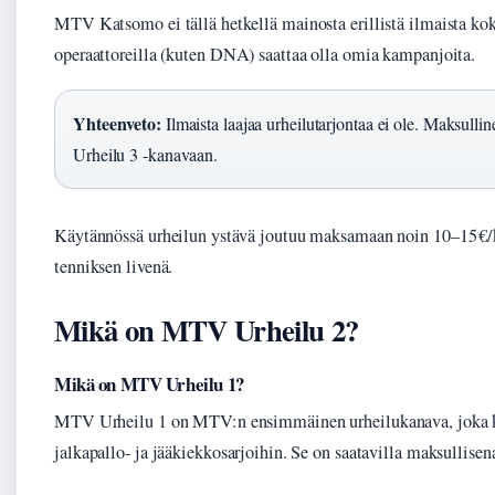
MTV Katsomo ei tällä hetkellä mainosta erillistä ilmaista koke
operaattoreilla (kuten DNA) saattaa olla omia kampanjoita.
Yhteenveto:
Ilmaista laajaa urheilutarjontaa ei ole. Maksullin
Urheilu 3 -kanavaan.
Käytännössä urheilun ystävä joutuu maksamaan noin 10–15 €/
tenniksen livenä.
Mikä on MTV Urheilu 2?
Mikä on MTV Urheilu 1?
MTV Urheilu 1 on MTV:n ensimmäinen urheilukanava, joka kes
jalkapallo- ja jääkiekkosarjoihin. Se on saatavilla maksullisen