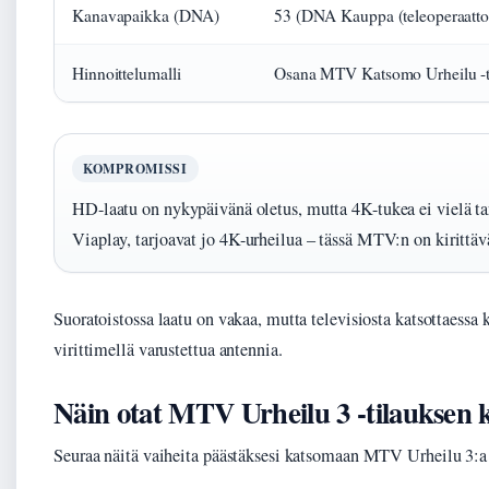
Kanavapaikka (DNA)
53 (DNA Kauppa (teleoperaattor
Hinnoittelumalli
Osana MTV Katsomo Urheilu -til
KOMPROMISSI
HD-laatu on nykypäivänä oletus, mutta 4K-tukea ei vielä tar
Viaplay, tarjoavat jo 4K-urheilua – tässä MTV:n on kirittäv
Suoratoistossa laatu on vakaa, mutta televisiosta katsottaessa 
virittimellä varustettua antennia.
Näin otat MTV Urheilu 3 -tilauksen 
Seuraa näitä vaiheita päästäksesi katsomaan MTV Urheilu 3:a