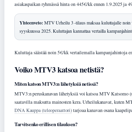
asiakaspaikan ryhmässä hinta on 445 €/kk ennen 1.9.2025 ja 49
Yhteenveto:
MTV Urheilu 3 -tilaus maksaa kuluttajalle noin 
syyskuussa 2025. Kuluttajan kannattaa vertailla kampanjahint
Kuluttaja säästää noin 5 €/kk vertailemalla kampanjahintoja e
Voiko MTV3 katsoa netistä?
Miten katson MTV3:n lähetyksiä netissä?
MTV3:n peruskanavan lähetyksiä voi katsoa MTV Katsomo (suo
saatavilla maksutta mainosten kera. Urheilukanavat, kuten MT
DNA Kauppa (teleoperaattori)
tarjoaa kanavan osana kaapelipa
Tarvitsenko erillisen tilauksen?