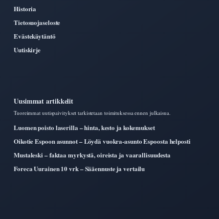
Historia
Tietosuojaseloste
Evästekäytäntö
Uutiskirje
Uusimmat artikkelit
Tuoreimmat uutispaivitykset tarkistetaan toimituksessa ennen julkaisua.
Luomen poisto laserilla – hinta, kesto ja kokemukset
Oikotie Espoon asunnot – Löydä vuokra-asunto Espoosta helposti
Mustaleski – faktaa myrkystä, oireista ja vaarallisuudesta
Foreca Uurainen 10 vrk – Sääennuste ja vertailu