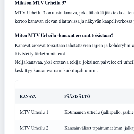
Mikä on MTV Urheilu 3?
MTV Urheilu 3 on uusin kanava, joka lähettää jääkiekkoa, tenn
kertoo kanavan olevan tilattavissa ja näkyvän kaapeliverkossa 
Miten MTV Urheilu -kanavat eroavat toisistaan?
Kanavat eroavat toisistaan lähetettävien lajien ja kohderyhmi
tiivistetty tärkeimmät erot.
Neljä kanavaa, yksi erottava tekijä: jokainen palvelee eri urh
keskittyy kansainvälisiin kärkitapahtumiin.
KANAVA
PÄÄSISÄLTÖ
MTV Urheilu 1
Kotimainen urheilu (jalkapallo, jääki
MTV Urheilu 2
Kansainväliset tapahtumat (mm. jalka