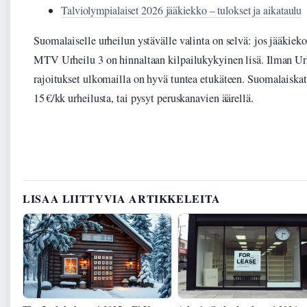
Talviolympialaiset 2026 jääkiekko – tulokset ja aikataulu
Suomalaiselle urheilun ystävälle valinta on selvä: jos jääkie
MTV Urheilu 3 on hinnaltaan kilpailukykyinen lisä. Ilman Urh
rajoitukset ulkomailla on hyvä tuntea etukäteen. Suomalaiska
15 €/kk urheilusta, tai pysyt peruskanavien äärellä.
LISAA LIITTYVIA ARTIKKELEITA