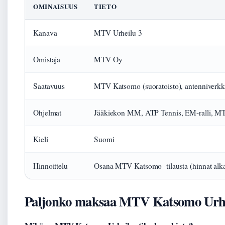
OMINAISUUS
TIETO
Kanava
MTV Urheilu 3
Omistaja
MTV Oy
Saatavuus
MTV Katsomo (suoratoisto), antenniverkk
Ohjelmat
Jääkiekon MM, ATP Tennis, EM-ralli, MT
Kieli
Suomi
Hinnoittelu
Osana MTV Katsomo -tilausta (hinnat alk
Paljonko maksaa MTV Katsomo Urh