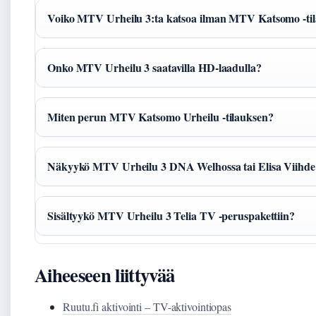
Voiko MTV Urheilu 3:ta katsoa ilman MTV Katsomo -til
Onko MTV Urheilu 3 saatavilla HD-laadulla?
Miten perun MTV Katsomo Urheilu -tilauksen?
Näkyykö MTV Urheilu 3 DNA Welhossa tai Elisa Viihde 
Sisältyykö MTV Urheilu 3 Telia TV -peruspakettiin?
Aiheeseen liittyvää
Ruutu.fi aktivointi – TV-aktivointiopas