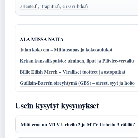
allente.fi
,
iltapulu.fi
,
elisaviihde.fi
ALA MISSA NAITA
Jalan koko cm – Mittausopas ja kokotaulukot
Krkan kansallispuisto: uiminen, liput ja Plitvice-vertailu
Billie Eilish Merch – Viralliset tuotteet ja ostopaikat
Guillain-Barrén oireyhtymä (GBS) – oireet, syyt ja hoito
Usein kysytyt kysymykset
Mitä eroa on MTV Urheilu 2 ja MTV Urheilu 3 välillä?