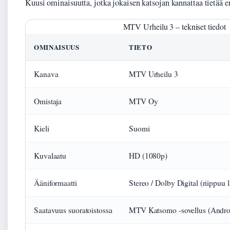
Kuusi ominaisuutta, jotka jokaisen katsojan kannattaa tietää e
MTV Urheilu 3 – tekniset tiedot
OMINAISUUS
TIETO
Kanava
MTV Urheilu 3
Omistaja
MTV Oy
Kieli
Suomi
Kuvalaatu
HD (1080p)
Ääniformaatti
Stereo / Dolby Digital (riippuu 
Saatavuus suoratoistossa
MTV Katsomo -sovellus (Android