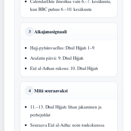
CalendarDate ilmoittaa vain 6.–7. kesäkuuta,
kun BBC puhuu 6.–10. kesäkuuta
Aikajanasignaali
3
Hajj-pyhiinvaellus: Dhul Hijjah 1–9
Arafatin päivä: 9. Dhul Hijjah
Eid al-Adhan rukous: 10. Dhul Hijjah
Mitä seuraavaksi
4
11.–13. Dhul Hijjah: lihan jakaminen ja
perhejuhlat
Seuraava Eid al-Adha: noin toukokuussa