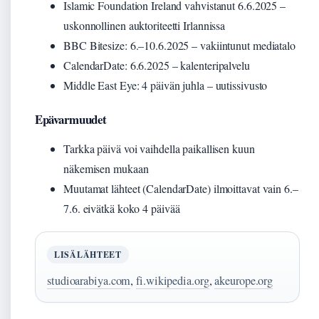
Islamic Foundation Ireland vahvistanut 6.6.2025 –
uskonnollinen auktoriteetti Irlannissa
BBC Bitesize: 6.–10.6.2025 – vakiintunut mediatalo
CalendarDate: 6.6.2025 – kalenteripalvelu
Middle East Eye: 4 päivän juhla – uutissivusto
Epävarmuudet
Tarkka päivä voi vaihdella paikallisen kuun
näkemisen mukaan
Muutamat lähteet (CalendarDate) ilmoittavat vain 6.–
7.6. eivätkä koko 4 päivää
LISÄLÄHTEET
studioarabiya.com
,
fi.wikipedia.org
,
akeurope.org