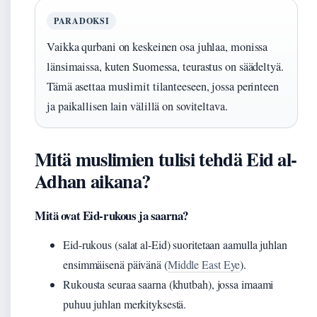
PARADOKSI
Vaikka qurbani on keskeinen osa juhlaa, monissa
länsimaissa, kuten Suomessa, teurastus on säädeltyä.
Tämä asettaa muslimit tilanteeseen, jossa perinteen
ja paikallisen lain välillä on soviteltava.
Mitä muslimien tulisi tehdä Eid al-
Adhan aikana?
Mitä ovat Eid-rukous ja saarna?
Eid-rukous (salat al-Eid) suoritetaan aamulla juhlan
ensimmäisenä päivänä (
Middle East Eye
).
Rukousta seuraa saarna (khutbah), jossa imaami
puhuu juhlan merkityksestä.