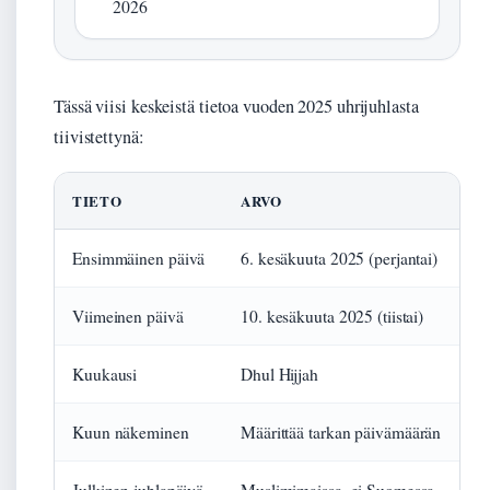
2026
Tässä viisi keskeistä tietoa vuoden 2025 uhrijuhlasta
tiivistettynä:
TIETO
ARVO
Ensimmäinen päivä
6. kesäkuuta 2025 (perjantai)
Viimeinen päivä
10. kesäkuuta 2025 (tiistai)
Kuukausi
Dhul Hijjah
Kuun näkeminen
Määrittää tarkan päivämäärän