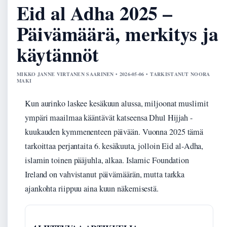
Eid al Adha 2025 –
Päivämäärä, merkitys ja
käytännöt
MIKKO JANNE VIRTANEN SAARINEN • 2026-05-06 • TARKISTANUT NOORA
MAKI
Kun aurinko laskee kesäkuun alussa, miljoonat muslimit
ympäri maailmaa kääntävät katseensa Dhul Hijjah -
kuukauden kymmenenteen päivään. Vuonna 2025 tämä
tarkoittaa perjantaita 6. kesäkuuta, jolloin Eid al-Adha,
islamin toinen pääjuhla, alkaa. Islamic Foundation
Ireland on vahvistanut päivämäärän, mutta tarkka
ajankohta riippuu aina kuun näkemisestä.