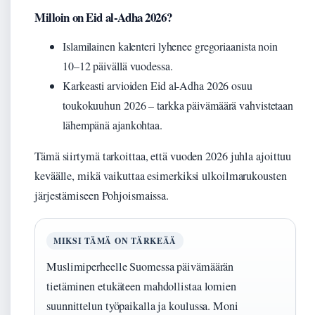
Milloin on Eid al-Adha 2026?
Islamilainen kalenteri lyhenee gregoriaanista noin
10–12 päivällä vuodessa.
Karkeasti arvioiden Eid al-Adha 2026 osuu
toukokuuhun 2026 – tarkka päivämäärä vahvistetaan
lähempänä ajankohtaa.
Tämä siirtymä tarkoittaa, että vuoden 2026 juhla ajoittuu
keväälle, mikä vaikuttaa esimerkiksi ulkoilmarukousten
järjestämiseen Pohjoismaissa.
MIKSI TÄMÄ ON TÄRKEÄÄ
Muslimiperheelle Suomessa päivämäärän
tietäminen etukäteen mahdollistaa lomien
suunnittelun työpaikalla ja koulussa. Moni