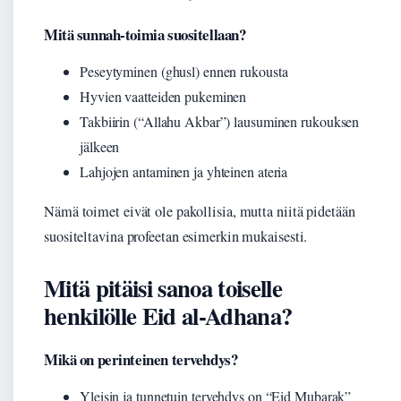
Mitä sunnah-toimia suositellaan?
Peseytyminen (ghusl) ennen rukousta
Hyvien vaatteiden pukeminen
Takbiirin (“Allahu Akbar”) lausuminen rukouksen
jälkeen
Lahjojen antaminen ja yhteinen ateria
Nämä toimet eivät ole pakollisia, mutta niitä pidetään
suositeltavina profeetan esimerkin mukaisesti.
Mitä pitäisi sanoa toiselle
henkilölle Eid al-Adhana?
Mikä on perinteinen tervehdys?
Yleisin ja tunnetuin tervehdys on “Eid Mubarak”