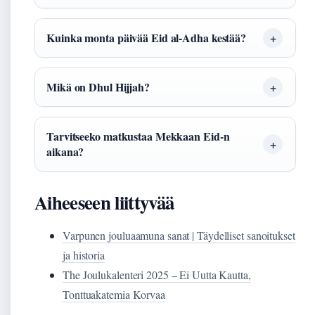
Kuinka monta päivää Eid al-Adha kestää?
Mikä on Dhul Hijjah?
Tarvitseeko matkustaa Mekkaan Eid-n
aikana?
Aiheeseen liittyvää
Varpunen jouluaamuna sanat | Täydelliset sanoitukset
ja historia
The Joulukalenteri 2025 – Ei Uutta Kautta,
Tonttuakatemia Korvaa