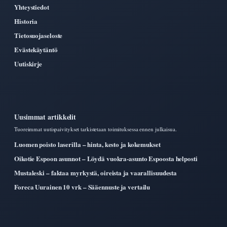
Yhteystiedot
Historia
Tietosuojaseloste
Evästekäytäntö
Uutiskirje
Uusimmat artikkelit
Tuoreimmat uutispaivitykset tarkistetaan toimituksessa ennen julkaisua.
Luomen poisto laserilla – hinta, kesto ja kokemukset
Oikotie Espoon asunnot – Löydä vuokra-asunto Espoosta helposti
Mustaleski – faktaa myrkystä, oireista ja vaarallisuudesta
Foreca Uurainen 10 vrk – Sääennuste ja vertailu