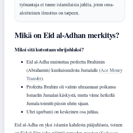
työnantaja ei tunne islamilaisia juhlia, joten oma-
aloitteinen ilmoitus on tarpeen.
Mikä on Eid al-Adhan merkitys?
Miksi sitä kutsutaan uhrijuhlaksi?
Eid al-Adha muistuttaa profeetta Ibrahimin
(Abrahamin) kuuliaisuudesta Jumalalle (
Ace Money
Transfer
).
Profeetta Ibrahim oli valmis uhraamaan poikansa
Ismaelin Jumalan käskystä, mutta viime hetkellä
Jumala toimitti pässin uhrin sijaan.
Uhri (qurbani) on keskeinen osa juhlaa.
Eid al-Adha on yksi islamin kahdesta pääjuhlasta, toinen