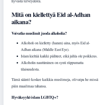
hyvästä terveydestä.
Mitä on kiellettyä Eid al-Adhan
aikana?
Voivatko muslimit juoda alkoholia?
Alkoholi on kielletty (haram) aina, myös Eid al-
Adhan aikana (Middle East Eye).
Islam kieltää kaikki päihteet, eikä juhla ole poikkeus.
Alkoholin nauttiminen on synti riippumatta
tilaisuudesta.
Tämä sääntö koskee kaikkia muslimeja, olivatpa he missä
päin maailmaa tahansa.
Hyväksyykö islam LGBTQ+?