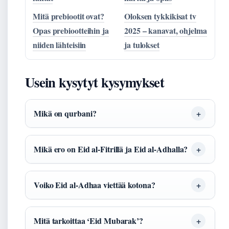
Mitä prebiootit ovat?
Oloksen tykkikisat tv
Opas prebiootteihin ja
2025 – kanavat, ohjelma
niiden lähteisiin
ja tulokset
Usein kysytyt kysymykset
Mikä on qurbani?
Mikä ero on Eid al-Fitrillä ja Eid al-Adhalla?
Voiko Eid al-Adhaa viettää kotona?
Mitä tarkoittaa ‘Eid Mubarak’?