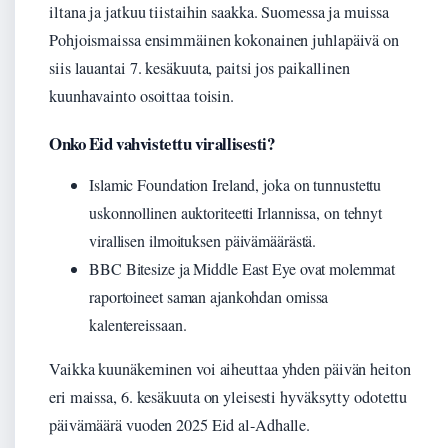
iltana ja jatkuu tiistaihin saakka. Suomessa ja muissa
Pohjoismaissa ensimmäinen kokonainen juhlapäivä on
siis lauantai 7. kesäkuuta, paitsi jos paikallinen
kuunhavainto osoittaa toisin.
Onko Eid vahvistettu virallisesti?
Islamic Foundation Ireland, joka on tunnustettu
uskonnollinen auktoriteetti Irlannissa, on tehnyt
virallisen ilmoituksen päivämäärästä.
BBC Bitesize ja Middle East Eye ovat molemmat
raportoineet saman ajankohdan omissa
kalentereissaan.
Vaikka kuunäkeminen voi aiheuttaa yhden päivän heiton
eri maissa, 6. kesäkuuta on yleisesti hyväksytty odotettu
päivämäärä vuoden 2025 Eid al-Adhalle.