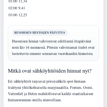
01:00
11,34
02:00
9,41
03:00
12,25
HUOMISEN HINTOJEN PÄIVITYS
Huomisen hinnat vahvistuvat edellisenä iltapäivänä
noin klo 16 mennessä. Pörssin vahvistamat tiedot ovat
luotettavin ennuste seuraavan vuorokauden hinnoista.
Mitkä ovat sähköyhtiöiden hinnat nyt?
Eri sähköyhtiöt tarjoavat pörssisähköä spot-hintaan
lisättynä yhtiökohtaisella marginaalilla. Fortum, Oomi,
Vattenfall ja Helen mahdollistavat kaikki reaaliaikaisen
hintaseurannan omilla alustoillaan.