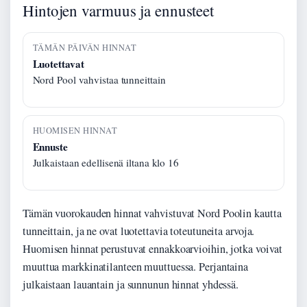
Hintojen varmuus ja ennusteet
TÄMÄN PÄIVÄN HINNAT
Luotettavat
Nord Pool vahvistaa tunneittain
HUOMISEN HINNAT
Ennuste
Julkaistaan edellisenä iltana klo 16
Tämän vuorokauden hinnat vahvistuvat Nord Poolin kautta
tunneittain, ja ne ovat luotettavia toteutuneita arvoja.
Huomisen hinnat perustuvat ennakkoarvioihin, jotka voivat
muuttua markkinatilanteen muuttuessa. Perjantaina
julkaistaan lauantain ja sunnunun hinnat yhdessä.