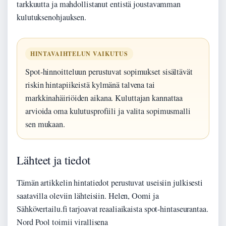
tarkkuutta ja mahdollistanut entistä joustavamman
kulutuksenohjauksen.
HINTAVAIHTELUN VAIKUTUS
Spot-hinnoitteluun perustuvat sopimukset sisältävät
riskin hintapiikeistä kylmänä talvena tai
markkinahäiriöiden aikana. Kuluttajan kannattaa
arvioida oma kulutusprofiili ja valita sopimusmalli
sen mukaan.
Lähteet ja tiedot
Tämän artikkelin hintatiedot perustuvat useisiin julkisesti
saatavilla oleviin lähteisiin. Helen, Oomi ja
Sähkövertailu.fi tarjoavat reaaliaikaista spot-hintaseurantaa.
Nord Pool toimii virallisena