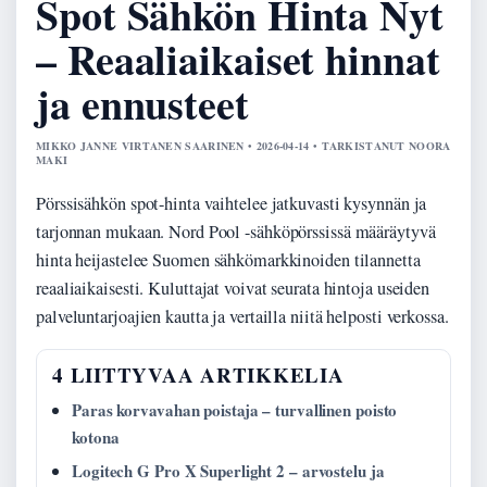
Spot Sähkön Hinta Nyt
– Reaaliaikaiset hinnat
ja ennusteet
MIKKO JANNE VIRTANEN SAARINEN • 2026-04-14 • TARKISTANUT NOORA
MAKI
Pörssisähkön spot-hinta vaihtelee jatkuvasti kysynnän ja
tarjonnan mukaan. Nord Pool -sähköpörssissä määräytyvä
hinta heijastelee Suomen sähkömarkkinoiden tilannetta
reaaliaikaisesti. Kuluttajat voivat seurata hintoja useiden
palveluntarjoajien kautta ja vertailla niitä helposti verkossa.
4 LIITTYVAA ARTIKKELIA
Paras korvavahan poistaja – turvallinen poisto
kotona
Logitech G Pro X Superlight 2 – arvostelu ja