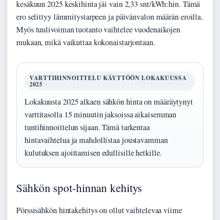
kesäkuun 2025 keskihinta jäi vain 2,33 snt/kWh:hin. Tämä
ero selittyy lämmitystarpeen ja päivänvalon määrän eroilla.
Myös tuulivoiman tuotanto vaihtelee vuodenaikojen
mukaan, mikä vaikuttaa kokonaistarjontaan.
VARTTIHINNOITTELU KÄYTTÖÖN LOKAKUUSSA
2025
Lokakuusta 2025 alkaen sähkön hinta on määräytynyt
varttitasolla 15 minuutin jaksoissa aikaisemman
tuntihinnoittelun sijaan. Tämä tarkentaa
hintavaihtelua ja mahdollistaa joustavamman
kulutuksen ajoittamisen edullisille hetkille.
Sähkön spot-hinnan kehitys
Pörssisähkön hintakehitys on ollut vaihtelevaa viime