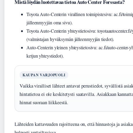
Mistä löydän luotettavaa tietoa Auto Center Forssasta?
Toyota Auto-Centerin virallinen toimipistesivu: ac.fi/toimip
jälleenmyyjän oma sivu).
Toyota Auto-Centerin yhteystietosivu: toyotaautocenter.fi/
(valmistajan hyväksymän jälleenmyyjän tiedot).
Auto-Centerin yleinen yhteystietosivu: ac.fi/auto-center-y
ketjun yhteystiedot).
KAUPAN VARJOPUOLI
Vaikka viralliset lähteet antavat perustiedot, syvällistä asia
hintatietoa ei ole keskitetysti saatavilla. Asiakkaan kannatta
hinnat suoraan liikkeestä.
Lähteiden kattavuuden rajoitteena on, että hinnastoja ja asiakas
helposti vertailtavissa.