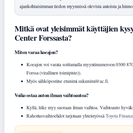
ajankohtaisimman tiedon myynnissä olevista autoista ja hinnoi
Mitkä ovat yleisimmät käyttäjien ky
Center Forssasta?
Miten varaa koeajon?
Koeajon voi varata soittamalla myyntinumeroon 0300 87
Forssa (virallinen toimipiste)).
Myös sähköpostitse etunimi.sukunimi@ac.fi.
Voiko ostaa auton ilman vaihtoautoa?
Kyllä, liike myy suoraan ilman vaihtoa. Vaihtoauto hyvä
Rahoitusvaihtoehdot tarjotaan yhteistyössä
Toyota Financ