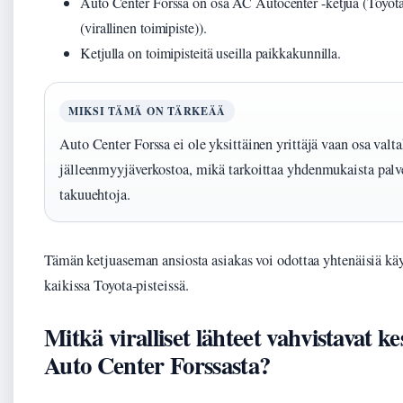
Auto Center Forssa on osa AC Autocenter -ketjua (Toyot
(virallinen toimipiste)).
Ketjulla on toimipisteitä useilla paikkakunnilla.
MIKSI TÄMÄ ON TÄRKEÄÄ
Auto Center Forssa ei ole yksittäinen yrittäjä vaan osa valt
jälleenmyyjäverkostoa, mikä tarkoittaa yhdenmukaista palv
takuuehtoja.
Tämän ketjuaseman ansiosta asiakas voi odottaa yhtenäisiä käy
kaikissa Toyota-pisteissä.
Mitkä viralliset lähteet vahvistavat ke
Auto Center Forssasta?