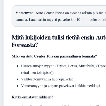
Yhteenveto:
Auto Center Forssa on avoinna arkisin pitkään, 
aamulla. Lauantaisin myynti palvelee klo 10–14, huolto on kii
Mitä lukijoiden tulisi tietää ensin Au
Forssasta?
Mikä on Auto Center Forssan pääasiallinen toimiala?
Uusien autojen myynti (Toyota, Lexus, Mitsubishi) (Toyo
(virallinen toimipiste)).
Vaihtoautomyynti ja huoltopalvelut.
Varaosamyynti ja korjaus palvelevat kaikkia merkkejä.
Ketkä omistavat liikkeen?