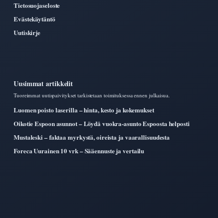
Tietosuojaseloste
Evästekäytäntö
Uutiskirje
Uusimmat artikkelit
Tuoreimmat uutispaivitykset tarkistetaan toimituksessa ennen julkaisua.
Luomen poisto laserilla – hinta, kesto ja kokemukset
Oikotie Espoon asunnot – Löydä vuokra-asunto Espoosta helposti
Mustaleski – faktaa myrkystä, oireista ja vaarallisuudesta
Foreca Uurainen 10 vrk – Sääennuste ja vertailu