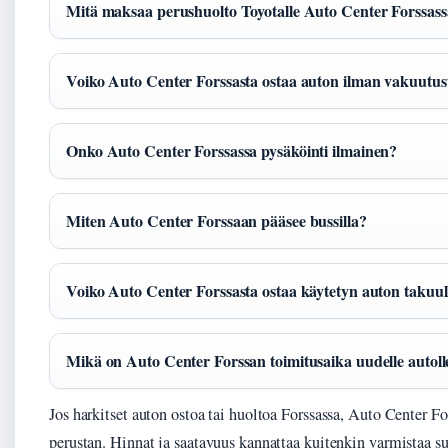
Mitä maksaa perushuolto Toyotalle Auto Center Forssas
Voiko Auto Center Forssasta ostaa auton ilman vakuutus
Onko Auto Center Forssassa pysäköinti ilmainen?
Miten Auto Center Forssaan pääsee bussilla?
Voiko Auto Center Forssasta ostaa käytetyn auton takuul
Mikä on Auto Center Forssan toimitusaika uudelle autoll
Jos harkitset auton ostoa tai huoltoa Forssassa, Auto Center Fo
perustan. Hinnat ja saatavuus kannattaa kuitenkin varmistaa su