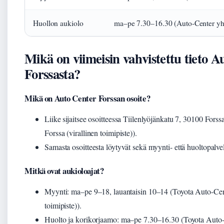
Huollon aukiolo
ma–pe 7.30–16.30 (Auto-Center yht
Mikä on viimeisin vahvistettu tieto A
Forssasta?
Mikä on Auto Center Forssan osoite?
Liike sijaitsee osoitteessa Tiilenlyöjänkatu 7, 30100 Fors
Forssa (virallinen toimipiste)).
Samasta osoitteesta löytyvät sekä myynti- että huoltopalvel
Mitkä ovat aukioloajat?
Myynti: ma–pe 9–18, lauantaisin 10–14 (Toyota Auto-Cent
toimipiste)).
Huolto ja korikorjaamo: ma–pe 7.30–16.30 (Toyota Auto-C