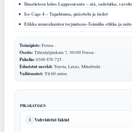
Ilmatieteen laitos Lappeenranta – sää, sadetutka, varoit
Ice Cage 4 – Tapahtuma, pääottelu ja tiedot
Etikka muurahaisten torjuntaan–Toimiiko etikka ja mite
Toimipiste:
Forssa ·
Osoite:
Tiilenlyöjänkatu 7, 30100 Forssa ·
Puhelin:
0300 870 725 ·
Edustetut merkit:
Toyota, Lexus, Mitsubishi ·
Vaihtoautot:
Yli 60 autoa
PIKAKATSAUS
Vahvistetut faktat
1