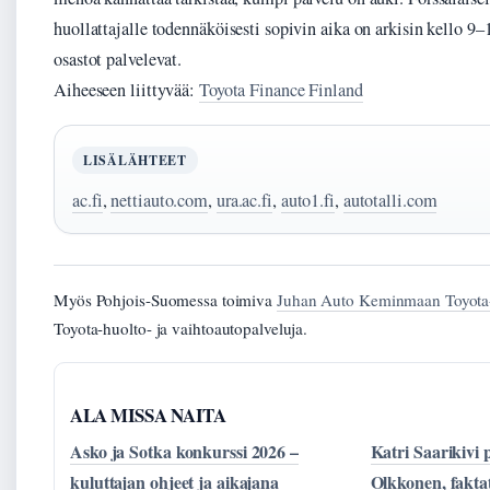
huollattajalle todennäköisesti sopivin aika on arkisin kello 
osastot palvelevat.
Aiheeseen liittyvää:
Toyota Finance Finland
LISÄLÄHTEET
ac.fi
,
nettiauto.com
,
ura.ac.fi
,
auto1.fi
,
autotalli.com
Myös Pohjois-Suomessa toimiva
Juhan Auto Keminmaan Toyota-
Toyota-huolto- ja vaihtoautopalveluja.
ALA MISSA NAITA
Asko ja Sotka konkurssi 2026 –
Katri Saarikivi 
kuluttajan ohjeet ja aikajana
Olkkonen, fakta