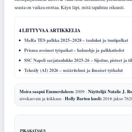
seasta on vaikea erottaa. Käyn läpi, mitä tapahtuu oikeasti.
4 LIITTYVAA ARTIKKELIA
MaRa TES palkka 2025–2028 – taulukot ja tuntipalkat
Prisma avoimet työpaikat – hakuohje ja palkkatiedot
SSC Napoli sarjataulukko 2025-26 – Sijoitus, pisteet ja ti
Tekoäly (AI) 2026 – määritelmä ja ilmaiset työkalut
Moira saapui Emmerdaleen:
Näyttelijä Natalie J. R
2009 ·
Holly Barton kuoli:
aivokasvain ja leikkaus ·
2016 jakso 762
PIKAKATSAUS