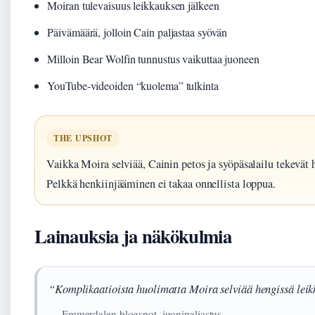
Moiran tulevaisuus leikkauksen jälkeen
Päivämäärä, jolloin Cain paljastaa syövän
Milloin Bear Wolfin tunnustus vaikuttaa juoneen
YouTube-videoiden “kuolema” tulkinta
THE UPSHOT
Vaikka Moira selviää, Cainin petos ja syöpäsalailu tekevät
Pelkkä henkiinjääminen ei takaa onnellista loppua.
Lainauksia ja näkökulmia
“Komplikaatioista huolimatta Moira selviää hengissä leik
— Emmerdalen blogspot, juonipaljastus