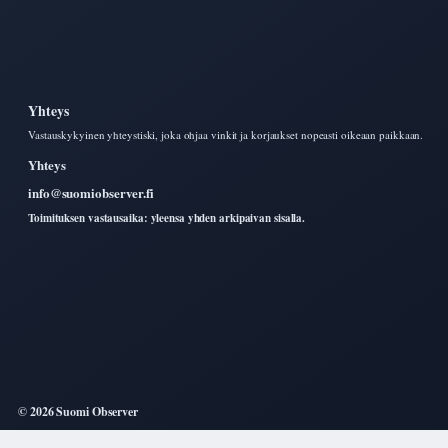
Yhteys
Vastauskykyinen yhteystiski, joka ohjaa vinkit ja korjaukset nopeasti oikeaan paikkaan.
Yhteys
info@suomiobserver.fi
Toimituksen vastausaika: yleensa yhden arkipaivan sisalla.
© 2026 Suomi Observer