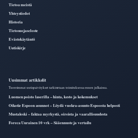
Tietoa meistä
Yhteystiedot
Historia
Tietosuojaseloste
Evästekäytäntö
Uutiskirje
Uusimmat artikkelit
Tuoreimmat uutispaivitykset tarkistetaan toimituksessa ennen julkaisua.
Luomen poisto laserilla – hinta, kesto ja kokemukset
Oikotie Espoon asunnot – Löydä vuokra-asunto Espoosta helposti
Mustaleski – faktaa myrkystä, oireista ja vaarallisuudesta
Foreca Uurainen 10 vrk – Sääennuste ja vertailu