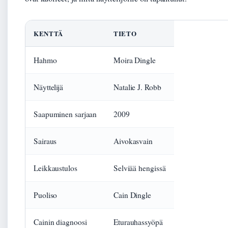
KENTTÄ
TIETO
Hahmo
Moira Dingle
Näyttelijä
Natalie J. Robb
Saapuminen sarjaan
2009
Sairaus
Aivokasvain
Leikkaustulos
Selviää hengissä
Puoliso
Cain Dingle
Cainin diagnoosi
Eturauhassyöpä