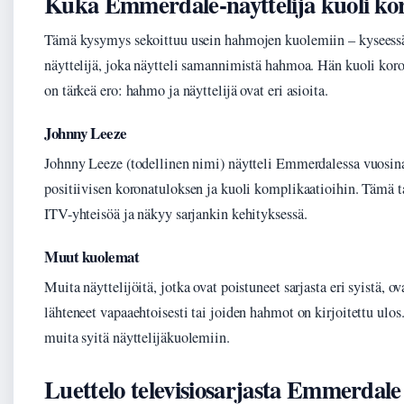
Kuka Emmerdale-näyttelijä kuoli k
Tämä kysymys sekoittuu usein hahmojen kuolemiin – kyseess
näyttelijä, joka näytteli samannimistä hahmoa. Hän kuoli ko
on tärkeä ero: hahmo ja näyttelijä ovat eri asioita.
Johnny Leeze
Johnny Leeze (todellinen nimi) näytteli Emmerdalessa vuosin
positiivisen koronatuloksen ja kuoli komplikaatioihin. Tämä 
ITV-yhteisöä ja näkyy sarjankin kehityksessä.
Muut kuolemat
Muita näyttelijöitä, jotka ovat poistuneet sarjasta eri syistä, o
lähteneet vapaaehtoisesti tai joiden hahmot on kirjoitettu ulos
muita syitä näyttelijäkuolemiin.
Luettelo televisiosarjasta Emmerdale