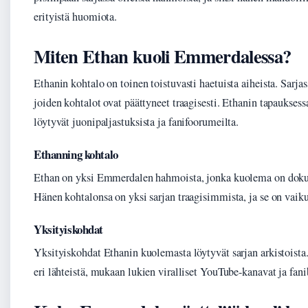
erityistä huomiota.
Miten Ethan kuoli Emmerdalessa?
Ethanin kohtalo on toinen toistuvasti haetuista aiheista. Sarja
joiden kohtalot ovat päättyneet traagisesti. Ethanin tapauksess
löytyvät juonipaljastuksista ja fanifoorumeilta.
Ethanning kohtalo
Ethan on yksi Emmerdalen hahmoista, jonka kuolema on dokum
Hänen kohtalonsa on yksi sarjan traagisimmista, ja se on vai
Yksityiskohdat
Yksityiskohdat Ethanin kuolemasta löytyvät sarjan arkistoista.
eri lähteistä, mukaan lukien viralliset YouTube-kanavat ja fani