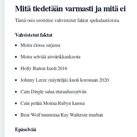
Mitä tiedetään varmasti ja mitä ei
Tämä osio erottelee vahvistetut faktat spekulaatioista.
Vahvistetut faktat
Moira elossa sarjassa
Moira selviää aivoleikkauksesta
Holly Barton kuoli 2016
Johnny Leeze (näyttelijä) kuoli koronaan 2020
Cain Dingle salaa eturauhassyövän
Cain pettää Moiraa Rubyn kanssa
Bear Wolf tunnustaa Ray Waltersin murhan
Epäselvää