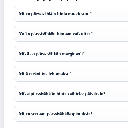
Miten pörssisähkön hinta muodostuu?
Voiko pörssisähkön hintaan vaikuttaa?
Mikä on pörssisähkön marginaali?
Mitä tarkoittaa tehomaksu?
Miksi pörssisähkön hinta vaihtelee päivittäin?
Miten vertaan pörssisähkösopimuksia?