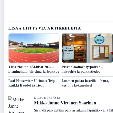
LISAA LIITTYVIA ARTIKKELEITA
Yleisurheilun EM-kisat 2026 –
Prisma avoimet työpaikat –
Birmingham, ohjelma ja joukkue
hakuohje ja palkkatiedot
Real Housewives Ultimate Trip –
Luomen poisto laserilla – hinta,
Kaikki Kaudet ja Tiedot
kesto ja kokemukset
KIRJOITTAJASTA
Mikko Janne Virtanen Saarinen
Sisältöä päivitetään päivän aikana läpinäkyvällä lä