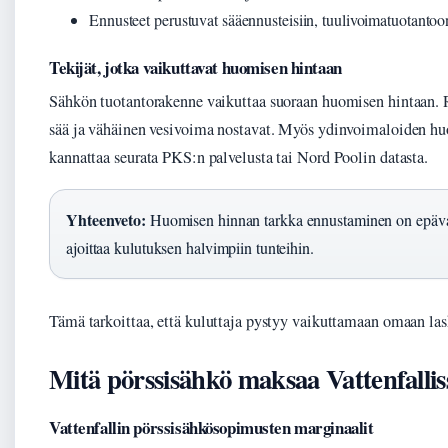
Ennusteet perustuvat sääennusteisiin, tuulivoimatuotanto
Tekijät, jotka vaikuttavat huomisen hintaan
Sähkön tuotantorakenne vaikuttaa suoraan huomisen hintaan. R
sää ja vähäinen vesivoima nostavat. Myös ydinvoimaloiden huol
kannattaa seurata PKS:n palvelusta tai Nord Poolin datasta.
Yhteenveto:
Huomisen hinnan tarkka ennustaminen on epävarm
ajoittaa kulutuksen halvimpiin tunteihin.
Tämä tarkoittaa, että kuluttaja pystyy vaikuttamaan omaan las
Mitä pörssisähkö maksaa Vattenfallis
Vattenfallin pörssisähkösopimusten marginaalit