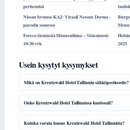
perheenisä
taulu
Nissan bromsa KAJ: Viraali Nessun Dorma -
Burge
parodia somessa
Menu 
Foreca täsmäsää Hämeenlinna – Sääennuste
Helsin
10-30 vrk
2025
Usein kysytyt kysymykset
Mikä on Kreutzwald Hotel Tallinnin sähköpostiosoite?
Onko Kreutzwald Hotel Tallinnissa kuntosali?
Kuinka varata huone Kreutzwald Hotel Tallinnista?