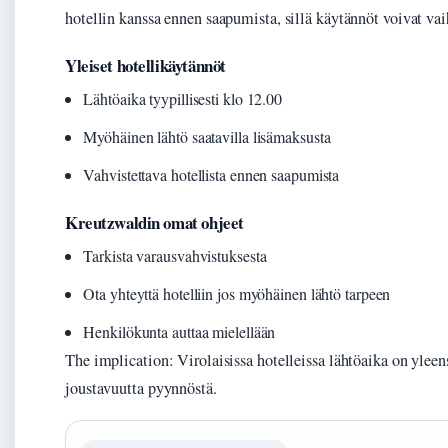
hotellin kanssa ennen saapumista, sillä käytännöt voivat v
Yleiset hotellikäytännöt
Lähtöaika tyypillisesti klo 12.00
Myöhäinen lähtö saatavilla lisämaksusta
Vahvistettava hotellista ennen saapumista
Kreutzwaldin omat ohjeet
Tarkista varausvahvistuksesta
Ota yhteyttä hotelliin jos myöhäinen lähtö tarpeen
Henkilökunta auttaa mielellään
The implication: Virolaisissa hotelleissa lähtöaika on yleen
joustavuutta pyynnöstä.