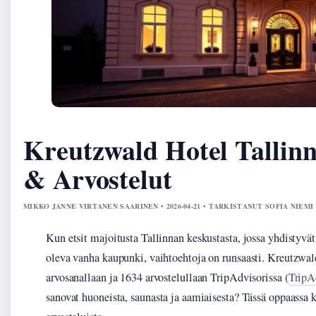
Kreutzwald Hotel Tallinn
& Arvostelut
MIKKO JANNE VIRTANEN SAARINEN • 2026-04-21 • TARKISTANUT SOFIA NIEMI
Kun etsit majoitusta Tallinnan keskustasta, jossa yhdistyvä
oleva vanha kaupunki, vaihtoehtoja on runsaasti. Kreutzwal
arvosanallaan ja 1634 arvostelullaan TripAdvisorissa (
TripA
sanovat huoneista, saunasta ja aamiaisesta? Tässä oppaassa kä