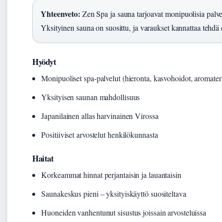
Yhteenveto:
Zen Spa ja sauna tarjoavat monipuolisia palv
Yksityinen sauna on suosittu, ja varaukset kannattaa tehdä e
Hyödyt
Monipuoliset spa-palvelut (hieronta, kasvohoidot, aromater
Yksityisen saunan mahdollisuus
Japanilainen allas harvinainen Virossa
Positiiviset arvostelut henkilökunnasta
Haitat
Korkeammat hinnat perjantaisin ja lauantaisin
Saunakeskus pieni – yksityiskäyttö suositeltava
Huoneiden vanhentunut sisustus joissain arvosteluissa