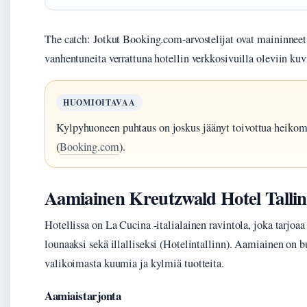
The catch: Jotkut Booking.com-arvostelijat ovat maininneet,
vanhentuneita verrattuna hotellin verkkosivuilla oleviin kuv
HUOMIOITAVAA
Kylpyhuoneen puhtaus on joskus jäänyt toivottua heikom
(
Booking.com
).
Aamiainen Kreutzwald Hotel Tallin
Hotellissa on La Cucina -italialainen ravintola, joka tarjoaa 
lounaaksi sekä illalliseksi (Hotelintallinn). Aamiainen on bu
valikoimasta kuumia ja kylmiä tuotteita.
Aamiaistarjonta