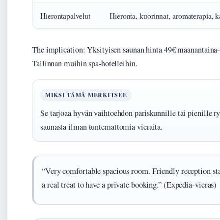
Hierontapalvelut
Hieronta, kuorinnat, aromaterapia, 
The implication: Yksityisen saunan hinta 49€ maanantaina–t
Tallinnan muihin spa-hotelleihin.
MIKSI TÄMÄ MERKITSEE
Se tarjoaa hyvän vaihtoehdon pariskunnille tai pienille ry
saunasta ilman tuntemattomia vieraita.
“Very comfortable spacious room. Friendly reception sta
a real treat to have a private booking.” (Expedia-vieras)