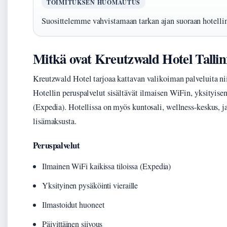
TOIMITUKSEN HUOMAUTUS
Suosittelemme vahvistamaan tarkan ajan suoraan hotelli
Mitkä ovat Kreutzwald Hotel Tallin
Kreutzwald Hotel tarjoaa kattavan valikoiman palveluita nii
Hotellin peruspalvelut sisältävät ilmaisen WiFin, yksityise
(Expedia). Hotellissa on myös kuntosali, wellness-keskus, j
lisämaksusta.
Peruspalvelut
Ilmainen WiFi kaikissa tiloissa (Expedia)
Yksityinen pysäköinti vieraille
Ilmastoidut huoneet
Päivittäinen siivous