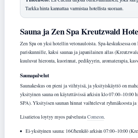
Tarkka hinta kannattaa varmistaa hotellista suoraan.
Sauna ja Zen Spa Kreutzwald Hotel
Zen Spa on yksi hotellin vetonauloista. Spa-keskuksessa on
pariskunnille, kaksi saunaa ja japanilainen allas (Kreutzw
kuuluvat hieronta, kuorinnat, pedikyyrin, aromaterapia, ka
Saunapalvelut
Saunakeskus on pieni ja viihtyisä, ja yksityiskäyttö on mah
yksityinen sauna on käytettävissä arkisin klo 07:00–10:00 
SPA). Yksityisen saunan hinnat vaihtelevat ryhmäkoosta ja 
Lisatietoa loytyy myos palvelusta
Comeon
.
Ei-yksityinen sauna: 16€/henkilö arkisin 07:00–10:00 (K