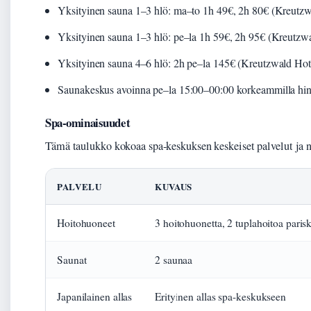
Yksityinen sauna 1–3 hlö: ma–to 1h 49€, 2h 80€ (Kreutz
Yksityinen sauna 1–3 hlö: pe–la 1h 59€, 2h 95€ (Kreutzw
Yksityinen sauna 4–6 hlö: 2h pe–la 145€ (Kreutzwald Ho
Saunakeskus avoinna pe–la 15:00–00:00 korkeammilla hin
Spa-ominaisuudet
Tämä taulukko kokoaa spa-keskuksen keskeiset palvelut ja n
PALVELU
KUVAUS
Hoitohuoneet
3 hoitohuonetta, 2 tuplahoitoa paris
Saunat
2 saunaa
Japanilainen allas
Erityinen allas spa-keskukseen