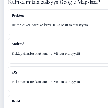
Kuinka mitata etäisyys Google Mapsissa?
Desktop
Hiiren oikea painike kartalla → Mittaa etäisyyttä
Android
Pitkä painallus karttaan → Mittaa etäisyyttä
iOS
Pitkä painallus karttaan → Mittaa etäisyyttä
Reitit