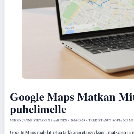
Google Maps Matkan Mitta
puhelimelle
MIKKO JANNE VIRTANEN SAARINEN • 2026-03-29 • TARKISTANUT SOFIA NIEMI
Google Maps mahdollistaa tarkkojen etäisyyksien, matkojen ja r