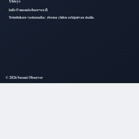
Yhteys
info@suomiobserver.fi
Toimituksen vastausaika: yleensa yhden arkipaivan sisalla.
© 2026 Suomi Observer