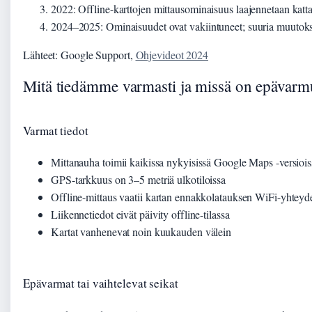
2022
: Offline-karttojen mittausominaisuus laajennetaan katta
2024–2025
: Ominaisuudet ovat vakiintuneet; suuria muutoksi
Lähteet: Google Support,
Ohjevideot 2024
Mitä tiedämme varmasti ja missä on epävarm
Varmat tiedot
Mittanauha toimii kaikissa nykyisissä Google Maps -versioi
GPS-tarkkuus on 3–5 metriä ulkotiloissa
Offline-mittaus vaatii kartan ennakkolatauksen WiFi-yhteyde
Liikennetiedot eivät päivity offline-tilassa
Kartat vanhenevat noin kuukauden välein
Epävarmat tai vaihtelevat seikat