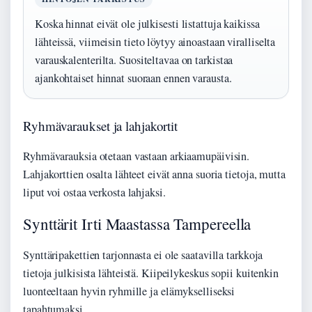
Koska hinnat eivät ole julkisesti listattuja kaikissa
lähteissä, viimeisin tieto löytyy ainoastaan viralliselta
varauskalenterilta. Suositeltavaa on tarkistaa
ajankohtaiset hinnat suoraan ennen varausta.
Ryhmävaraukset ja lahjakortit
Ryhmävarauksia otetaan vastaan arkiaamupäivisin.
Lahjakorttien osalta lähteet eivät anna suoria tietoja, mutta
liput voi ostaa verkosta lahjaksi.
Synttärit Irti Maastassa Tampereella
Synttäripakettien tarjonnasta ei ole saatavilla tarkkoja
tietoja julkisista lähteistä. Kiipeilykeskus sopii kuitenkin
luonteeltaan hyvin ryhmille ja elämykselliseksi
tapahtumaksi.