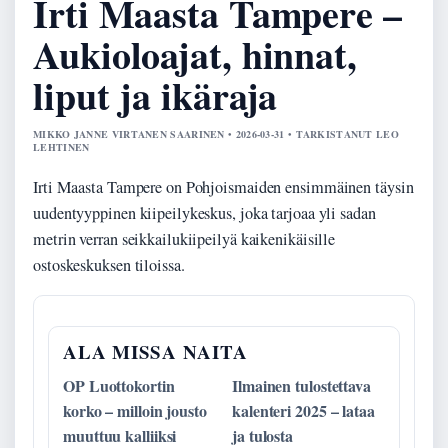
Irti Maasta Tampere –
Aukioloajat, hinnat,
liput ja ikäraja
MIKKO JANNE VIRTANEN SAARINEN • 2026-03-31 • TARKISTANUT LEO
LEHTINEN
Irti Maasta Tampere on Pohjoismaiden ensimmäinen täysin
uudentyyppinen kiipeilykeskus, joka tarjoaa yli sadan
metrin verran seikkailukiipeilyä kaikenikäisille
ostoskeskuksen tiloissa.
ALA MISSA NAITA
OP Luottokortin
Ilmainen tulostettava
korko – milloin jousto
kalenteri 2025 – lataa
muuttuu kalliiksi
ja tulosta