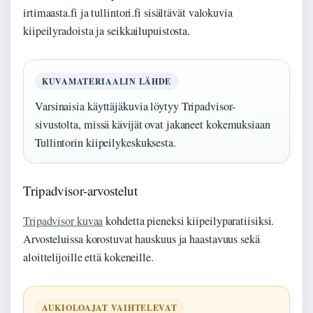
irtimaasta.fi ja tullintori.fi sisältävät valokuvia
kiipeilyradoista ja seikkailupuistosta.
KUVAMATERIAALIN LÄHDE
Varsinaisia käyttäjäkuvia löytyy Tripadvisor-
sivustolta, missä kävijät ovat jakaneet kokemuksiaan
Tullintorin kiipeilykeskuksesta.
Tripadvisor-arvostelut
Tripadvisor kuvaa
kohdetta pieneksi kiipeilyparatiisiksi.
Arvosteluissa korostuvat hauskuus ja haastavuus sekä
aloittelijoille että kokeneille.
AUKIOLOAJAT VAIHTELEVAT