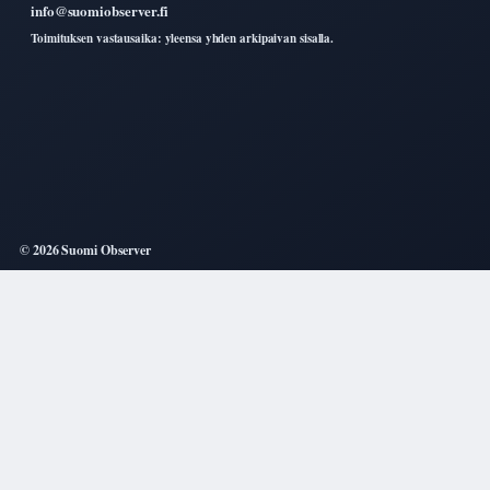
info@suomiobserver.fi
Toimituksen vastausaika: yleensa yhden arkipaivan sisalla.
© 2026 Suomi Observer