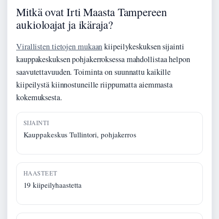
Mitkä ovat Irti Maasta Tampereen
aukioloajat ja ikäraja?
Virallisten tietojen mukaan
kiipeilykeskuksen sijainti
kauppakeskuksen pohjakerroksessa mahdollistaa helpon
saavutettavuuden. Toiminta on suunnattu kaikille
kiipeilystä kiinnostuneille riippumatta aiemmasta
kokemuksesta.
SIJAINTI
Kauppakeskus Tullintori, pohjakerros
HAASTEET
19 kiipeilyhaastetta