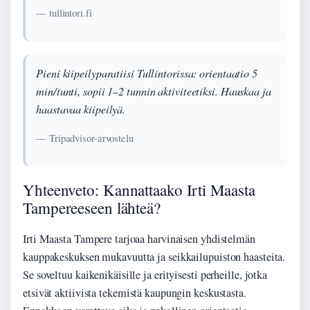
— tullintori.fi
Pieni kiipeilyparatiisi Tullintorissa: orientaatio 5
min/tunti, sopii 1–2 tunnin aktiviteetiksi. Hauskaa ja
haastavaa kiipeilyä.
— Tripadvisor-arvostelu
Yhteenveto: Kannattaako Irti Maasta
Tampereeseen lähteä?
Irti Maasta Tampere tarjoaa harvinaisen yhdistelmän
kauppakeskuksen mukavuutta ja seikkailupuiston haasteita.
Se soveltuu kaikenikäisille ja erityisesti perheille, jotka
etsivät aktiivista tekemistä kaupungin keskustasta.