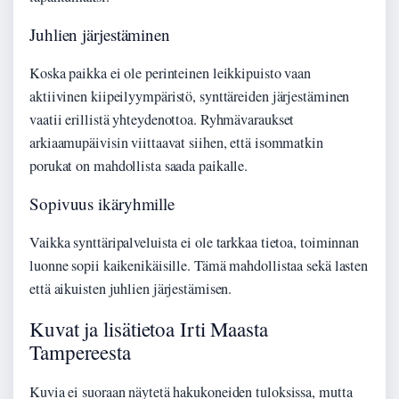
Juhlien järjestäminen
Koska paikka ei ole perinteinen leikkipuisto vaan
aktiivinen kiipeilyympäristö, synttäreiden järjestäminen
vaatii erillistä yhteydenottoa. Ryhmävaraukset
arkiaamupäivisin viittaavat siihen, että isommatkin
porukat on mahdollista saada paikalle.
Sopivuus ikäryhmille
Vaikka synttäripalveluista ei ole tarkkaa tietoa, toiminnan
luonne sopii kaikenikäisille. Tämä mahdollistaa sekä lasten
että aikuisten juhlien järjestämisen.
Kuvat ja lisätietoa Irti Maasta
Tampereesta
Kuvia ei suoraan näytetä hakukoneiden tuloksissa, mutta