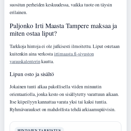
suositun perheiden keskuudessa, vaikka tuote on täysin
erilainen.
Paljonko Irti Maasta Tampere maksaa ja
miten ostaa liput?
Tarkkoja hintoja ei ole julkisesti ilmoitettu. Liput ostetaan
kuitenkin aina verkosta
irtimaasta.fi-sivuston
varauskalenterin
kautta.
Lipun osto ja sisältö
Jokainen tunti alkaa pakollisella viiden minuutin
orientaatiolla, jonka kesto on sisällytetty varattuun aikaan.
Itse kiipeilyyn kannattaa varata yksi tai kaksi tuntia.
Ryhmävaraukset on mahdollista tehdä arkiaamupäivisin.
HINTOJEN TARKISTUS