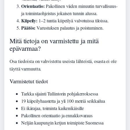
Orientaatio:
Pakollinen viiden minuutin turvallisuus-
ja toimintaohjeistus jokaisen tunnin alussa.
Kiipeily:
1–2 tuntia kiipeilyä valvotuissa tiloissa.
Päätös:
Varustuksen palautus ja poistuminen.
Mitä tietoja on varmistettu ja mitä
epävarmaa?
Osa tiedoista on vahvistettu useista lähteistä, osasta ei ole
täyttä varmuutta.
Varmistetut tiedot
Tarkka sijainti Tullintorin pohjakerroksessa
19 kiipeilyhaastetta ja yli 100 metriä seikkailua
Ei ikärajaa, toiminta kaikenikäisille
Pakollinen orientaatio ja ennakkovaraus
Neljän kaupungin ketjun toimipiste Suomessa