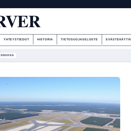
RVER
YHTEYSTIEDOT
HISTORIA
TIETOSUOJASELOSTE
EVÄSTEKÄYTÄ
EKNIIKKA