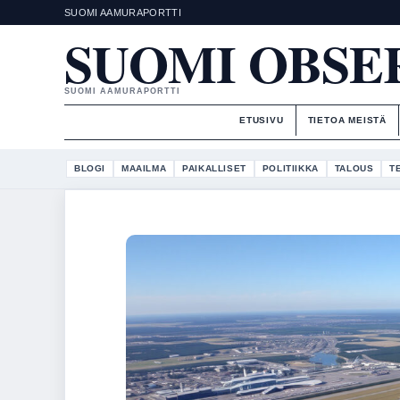
SUOMI AAMURAPORTTI
SUOMI OBSE
SUOMI AAMURAPORTTI
ETUSIVU
TIETOA MEISTÄ
BLOGI
MAAILMA
PAIKALLISET
POLITIIKKA
TALOUS
T