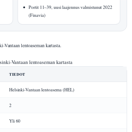
Portit 11–39, uusi laajennus valmistunut 2022
(Finavia)
ki-Vantaan lentoaseman kartasta.
lsinki-Vantaan lentoaseman kartasta
TIEDOT
Helsinki-Vantaan lentoasema (HEL)
2
Yli 60