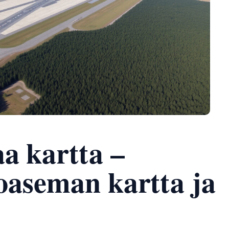
a kartta –
toaseman kartta ja