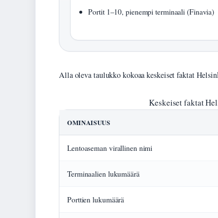
Portit 1–10, pienempi terminaali (Finavia)
Alla oleva taulukko kokoaa keskeiset faktat Helsin
Keskeiset faktat He
OMINAISUUS
Lentoaseman virallinen nimi
Terminaalien lukumäärä
Porttien lukumäärä