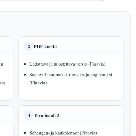
PDF-kartta
2
en
Ladattava ja tulostettava versio (
Finavia
)
Saatavilla suomeksi, ruotsiksi ja englanniksi
sta
(Finavia)
Terminaali 2
4
Schengen- ja kaukolennot (Finavia)