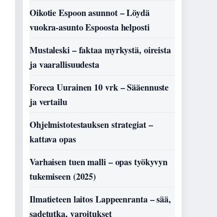
Oikotie Espoon asunnot – Löydä
vuokra-asunto Espoosta helposti
Mustaleski – faktaa myrkystä, oireista
ja vaarallisuudesta
Foreca Uurainen 10 vrk – Sääennuste
ja vertailu
Ohjelmistotestauksen strategiat –
kattava opas
Varhaisen tuen malli – opas työkyvyn
tukemiseen (2025)
Ilmatieteen laitos Lappeenranta – sää,
sadetutka, varoitukset