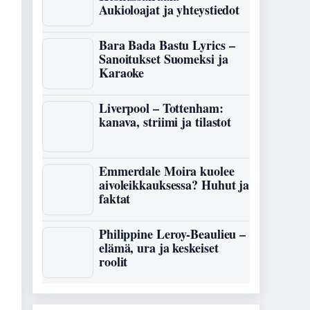
Aukioloajat ja yhteystiedot
Bara Bada Bastu Lyrics –
Sanoitukset Suomeksi ja
Karaoke
Liverpool – Tottenham:
kanava, striimi ja tilastot
Emmerdale Moira kuolee
aivoleikkauksessa? Huhut ja
faktat
Philippine Leroy-Beaulieu –
elämä, ura ja keskeiset
roolit