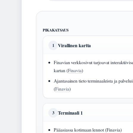
PIKAKATSAUS
Virallinen kartta
1
Finavian verkkosivut tarjoavat interaktiivis
kartan (
Finavia
)
Ajantasainen tieto terminaaleista ja palvelui
(
Finavia
)
Terminaali 1
3
Pääasiassa kotimaan lennot (Finavia)