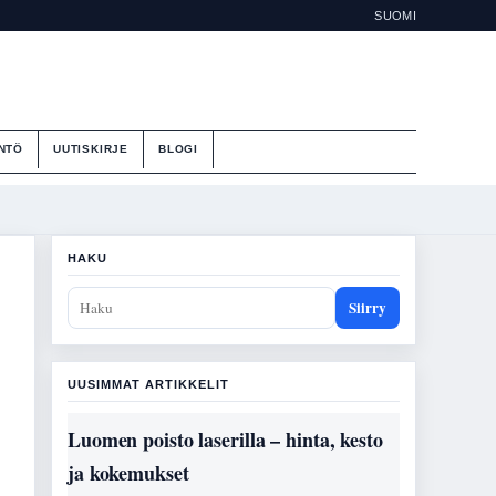
SUOMI
NTÖ
UUTISKIRJE
BLOGI
HAKU
Siirry
UUSIMMAT ARTIKKELIT
Luomen poisto laserilla – hinta, kesto
ja kokemukset