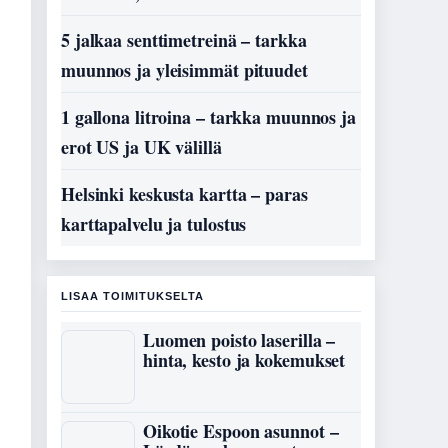
5 jalkaa senttimetreinä – tarkka
muunnos ja yleisimmät pituudet
1 gallona litroina – tarkka muunnos ja
erot US ja UK välillä
Helsinki keskusta kartta – paras
karttapalvelu ja tulostus
LISAA TOIMITUKSELTA
Luomen poisto laserilla –
hinta, kesto ja kokemukset
Oikotie Espoon asunnot –