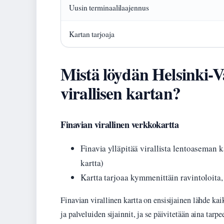
Uusin terminaalilaajennus
Kartan tarjoaja
Mistä löydän Helsinki-
virallisen kartan?
Finavian virallinen verkkokartta
Finavia ylläpitää virallista lentoaseman k
kartta)
Kartta tarjoaa kymmenittäin ravintoloita,
Finavian virallinen kartta on ensisijainen lähde kai
ja palveluiden sijainnit, ja se päivitetään aina tar