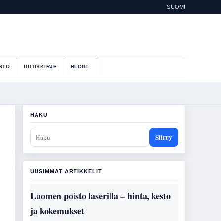
SUOMI
NTÖ
UUTISKIRJE
BLOGI
HAKU
Siirry
UUSIMMAT ARTIKKELIT
Luomen poisto laserilla – hinta, kesto
ja kokemukset