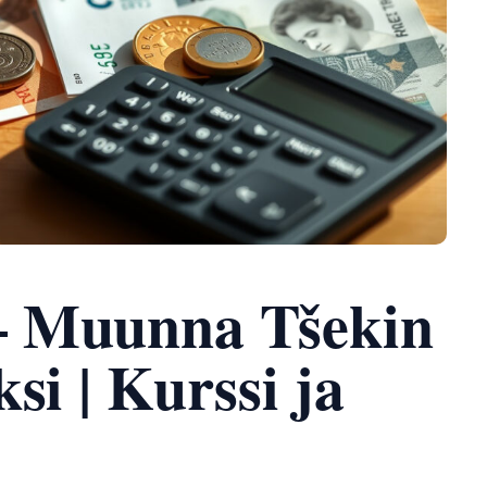
 Muunna Tšekin
si | Kurssi ja