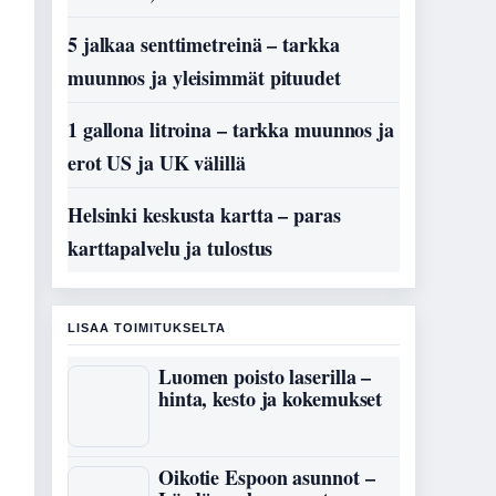
5 jalkaa senttimetreinä – tarkka
muunnos ja yleisimmät pituudet
1 gallona litroina – tarkka muunnos ja
erot US ja UK välillä
Helsinki keskusta kartta – paras
karttapalvelu ja tulostus
LISAA TOIMITUKSELTA
Luomen poisto laserilla –
hinta, kesto ja kokemukset
Oikotie Espoon asunnot –