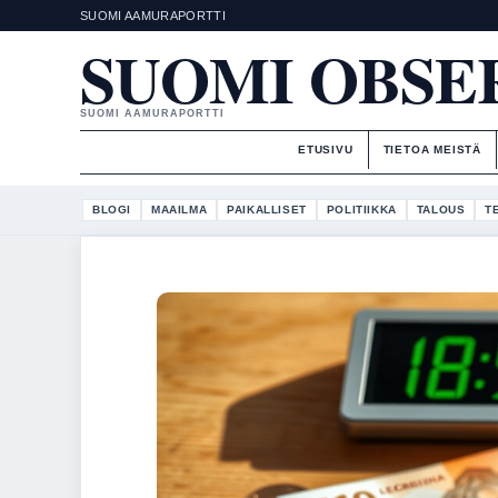
SUOMI AAMURAPORTTI
SUOMI OBSE
SUOMI AAMURAPORTTI
ETUSIVU
TIETOA MEISTÄ
BLOGI
MAAILMA
PAIKALLISET
POLITIIKKA
TALOUS
T