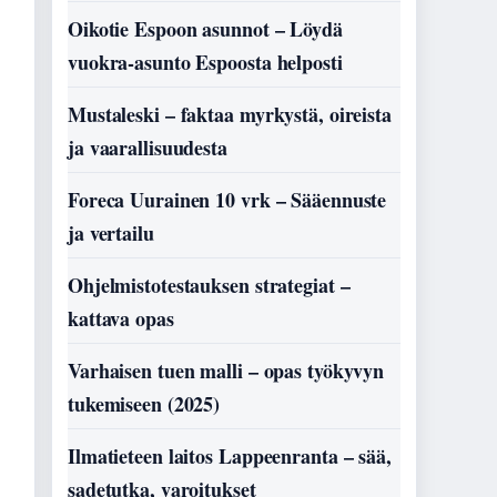
Oikotie Espoon asunnot – Löydä
vuokra-asunto Espoosta helposti
Mustaleski – faktaa myrkystä, oireista
ja vaarallisuudesta
Foreca Uurainen 10 vrk – Sääennuste
ja vertailu
Ohjelmistotestauksen strategiat –
kattava opas
Varhaisen tuen malli – opas työkyvyn
tukemiseen (2025)
Ilmatieteen laitos Lappeenranta – sää,
sadetutka, varoitukset