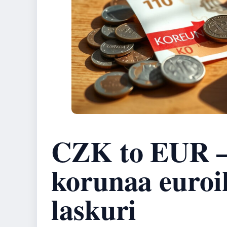
CZK to EUR –
korunaa euroik
laskuri