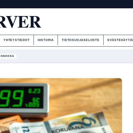
RVER
YHTEYSTIEDOT
HISTORIA
TIETOSUOJASELOSTE
EVÄSTEKÄYTÄ
EKNIIKKA