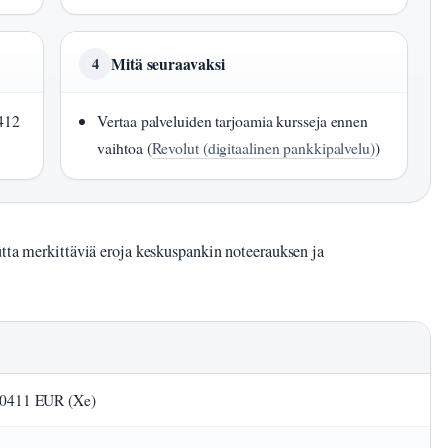
Mitä seuraavaksi
4
0412
Vertaa palveluiden tarjoamia kursseja ennen
vaihtoa (
Revolut (digitaalinen pankkipalvelu)
)
utta merkittäviä eroja keskuspankin noteerauksen ja
,0411 EUR (Xe)