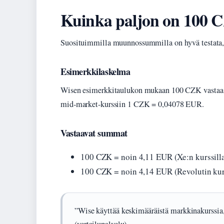
Kuinka paljon on 100 
Suosituimmilla muunnossummilla on hyvä testata, m
Esimerkkilaskelma
Wisen esimerkkitaulukon mukaan 100 CZK vastaa
mid-market-kurssiin 1 CZK = 0,04078 EUR.
Vastaavat summat
100 CZK = noin 4,11 EUR (Xe:n kurssill
100 CZK = noin 4,14 EUR (Revolutin kurs
”Wise käyttää keskimääräistä markkinakurssia,