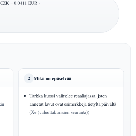
CZK = 0,0411 EUR ·
Mikä on epäselvää
2
Tarkka kurssi vaihtelee reaaliajassa, joten
in
annetut luvut ovat esimerkkejä tietyltä päivältä
(
Xe (valuuttakurssien seuranta)
)