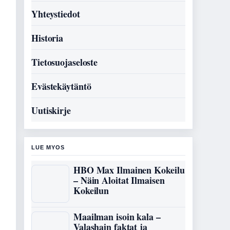
Yhteystiedot
Historia
Tietosuojaseloste
Evästekäytäntö
Uutiskirje
LUE MYOS
HBO Max Ilmainen Kokeilu
– Näin Aloitat Ilmaisen
Kokeilun
Maailman isoin kala –
Valashain faktat ja