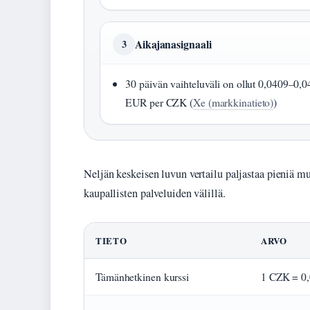
Aikajanasignaali
3
30 päivän vaihteluväli on ollut 0,0409–0,
EUR per CZK (
Xe (markkinatieto)
)
Neljän keskeisen luvun vertailu paljastaa pieniä m
kaupallisten palveluiden välillä.
TIETO
ARVO
Tämänhetkinen kurssi
1 CZK = 0