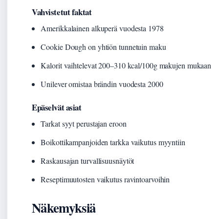
Vahvistetut faktat
Amerikkalainen alkuperä vuodesta 1978
Cookie Dough on yhtiön tunnetuin maku
Kalorit vaihtelevat 200–310 kcal/100g makujen mukaan
Unilever omistaa brändin vuodesta 2000
Epäselvät asiat
Tarkat syyt perustajan eroon
Boikottikampanjoiden tarkka vaikutus myyntiin
Raskausajan turvallisuusnäytöt
Reseptimuutosten vaikutus ravintoarvoihin
Näkemyksiä