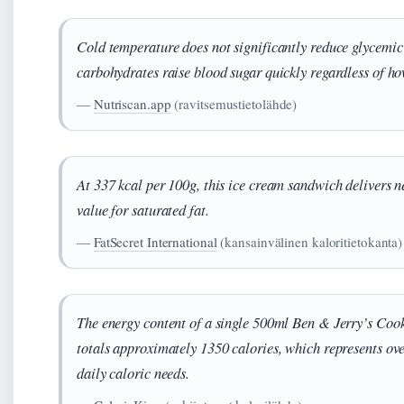
Cold temperature does not significantly reduce glycemic
carbohydrates raise blood sugar quickly regardless of ho
—
Nutriscan.app
(ravitsemustietolähde)
At 337 kcal per 100g, this ice cream sandwich delivers n
value for saturated fat.
—
FatSecret International
(kansainvälinen kaloritietokanta)
The energy content of a single 500ml Ben & Jerry’s Coo
totals approximately 1350 calories, which represents ove
daily caloric needs.