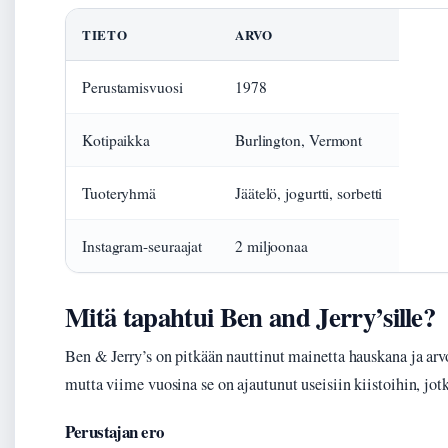
TIETO
ARVO
Perustamisvuosi
1978
Kotipaikka
Burlington, Vermont
Tuoteryhmä
Jäätelö, jogurtti, sorbetti
Instagram-seuraajat
2 miljoonaa
Mitä tapahtui Ben and Jerry’sille?
Ben & Jerry’s on pitkään nauttinut mainetta hauskana ja ar
mutta viime vuosina se on ajautunut useisiin kiistoihin, jotk
Perustajan ero