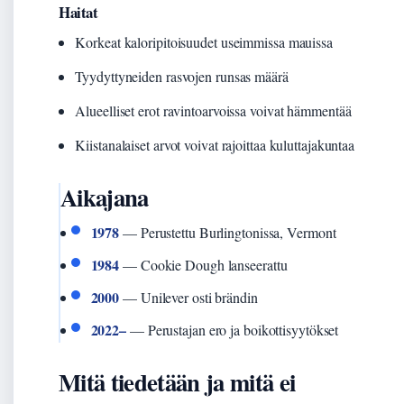
Haitat
Korkeat kaloripitoisuudet useimmissa mauissa
Tyydyttyneiden rasvojen runsas määrä
Alueelliset erot ravintoarvoissa voivat hämmentää
Kiistanalaiset arvot voivat rajoittaa kuluttajakuntaa
Aikajana
1978
— Perustettu Burlingtonissa, Vermont
1984
— Cookie Dough lanseerattu
2000
— Unilever osti brändin
2022–
— Perustajan ero ja boikottisyytökset
Mitä tiedetään ja mitä ei