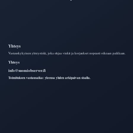
Yhteys
Vastauskykyinen yhteystiski, joka ohjaa vinkit ja korjaukset nopeasti oikeaan paikkaan.
Yhteys
info@suomiobserver.fi
Toimituksen vastausaika: yleensa yhden arkipaivan sisalla.