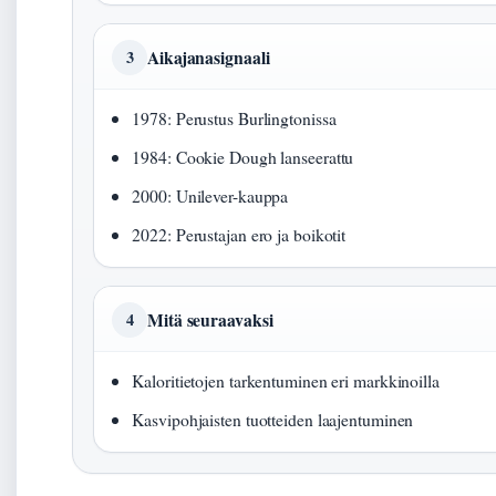
Aikajanasignaali
3
1978: Perustus Burlingtonissa
1984: Cookie Dough lanseerattu
2000: Unilever-kauppa
2022: Perustajan ero ja boikotit
Mitä seuraavaksi
4
Kaloritietojen tarkentuminen eri markkinoilla
Kasvipohjaisten tuotteiden laajentuminen