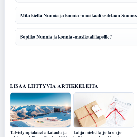
Mitä kieltä Nunnia ja konnia -musikaali esitetään Suome
Sopiiko Nunnia ja konnia -musikaali lapsille?
LISAA LIITTYVIA ARTIKKELEITA
Talviolympialaiset aikataulu ja
Lahja miehelle, jolla on jo