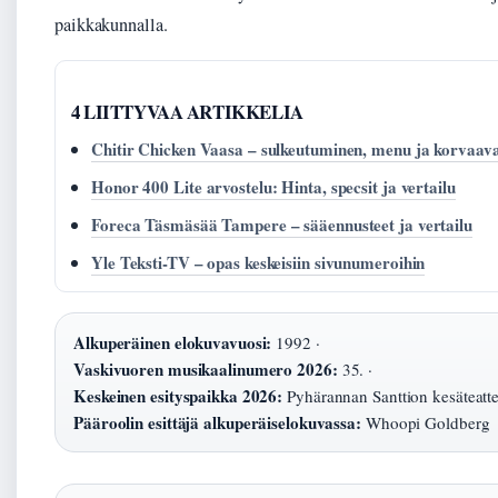
paikkakunnalla.
4 LIITTYVAA ARTIKKELIA
Chitir Chicken Vaasa – sulkeutuminen, menu ja korvaav
Honor 400 Lite arvostelu: Hinta, specsit ja vertailu
Foreca Täsmäsää Tampere – sääennusteet ja vertailu
Yle Teksti-TV – opas keskeisiin sivunumeroihin
Alkuperäinen elokuvavuosi:
1992 ·
Vaskivuoren musikaalinumero 2026:
35. ·
Keskeinen esityspaikka 2026:
Pyhärannan Santtion kesäteatter
Pääroolin esittäjä alkuperäiselokuvassa:
Whoopi Goldberg