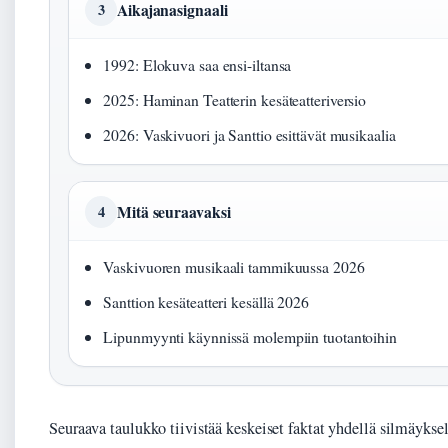
Aikajanasignaali
3
1992: Elokuva saa ensi-iltansa
2025: Haminan Teatterin kesäteatteriversio
2026: Vaskivuori ja Santtio esittävät musikaalia
Mitä seuraavaksi
4
Vaskivuoren musikaali tammikuussa 2026
Santtion kesäteatteri kesällä 2026
Lipunmyynti käynnissä molempiin tuotantoihin
Seuraava taulukko tiivistää keskeiset faktat yhdellä silmäyksel