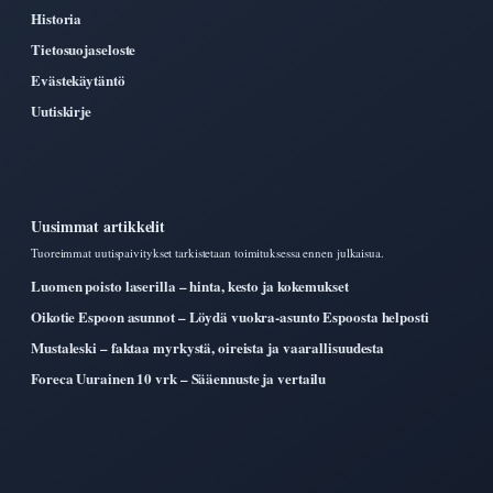
Historia
Tietosuojaseloste
Evästekäytäntö
Uutiskirje
Uusimmat artikkelit
Tuoreimmat uutispaivitykset tarkistetaan toimituksessa ennen julkaisua.
Luomen poisto laserilla – hinta, kesto ja kokemukset
Oikotie Espoon asunnot – Löydä vuokra-asunto Espoosta helposti
Mustaleski – faktaa myrkystä, oireista ja vaarallisuudesta
Foreca Uurainen 10 vrk – Sääennuste ja vertailu