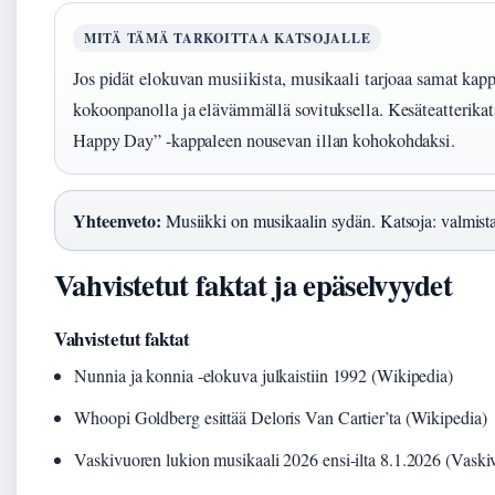
MITÄ TÄMÄ TARKOITTAA KATSOJALLE
Jos pidät elokuvan musiikista, musikaali tarjoaa samat ka
kokoonpanolla ja elävämmällä sovituksella. Kesäteatterikats
Happy Day” -kappaleen nousevan illan kohokohdaksi.
Yhteenveto:
Musiikki on musikaalin sydän. Katsoja: valmist
Vahvistetut faktat ja epäselvyydet
Vahvistetut faktat
Nunnia ja konnia -elokuva julkaistiin 1992 (Wikipedia)
Whoopi Goldberg esittää Deloris Van Cartier’ta (Wikipedia)
Vaskivuoren lukion musikaali 2026 ensi-ilta 8.1.2026 (Vaski