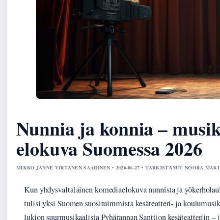
Nunnia ja konnia – musika
elokuva Suomessa 2026
MIKKO JANNE VIRTANEN SAARINEN • 2026-06-27 • TARKISTANUT NOORA MAKI
Kun yhdysvaltalainen komediaelokuva nunnista ja yökerholaulaja
tulisi yksi Suomen suosituimmista kesäteatteri- ja koulumusik
lukion suurmusikaalista Pyhärannan Santtion kesäteatteriin – j