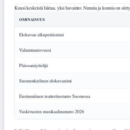
Kuusi keskeistä faktaa, yksi havainto: Nunnia ja konnia on siirt
OMINAISUUS
Elokuvan alkuperäisnimi
Valmistumisvuosi
Pääosanäyttelijä
Suomenkielinen elokuvanimi
Ensimmäinen teatterituotanto Suomessa
Vaskivuoren musikaalinumero 2026