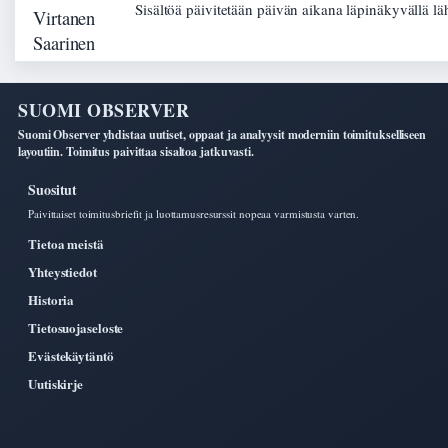
Sisältöä päivitetään päivän aikana läpinäkyvällä lä
SUOMI OBSERVER
Suomi Observer yhdistaa uutiset, oppaat ja analyysit moderniin toimitukselliseen
layoutiin. Toimitus paivittaa sisaltoa jatkuvasti.
Suositut
Paivittaiset toimitusbriefit ja luottamusresurssit nopeaa varmistusta varten.
Tietoa meistä
Yhteystiedot
Historia
Tietosuojaseloste
Evästekäytäntö
Uutiskirje