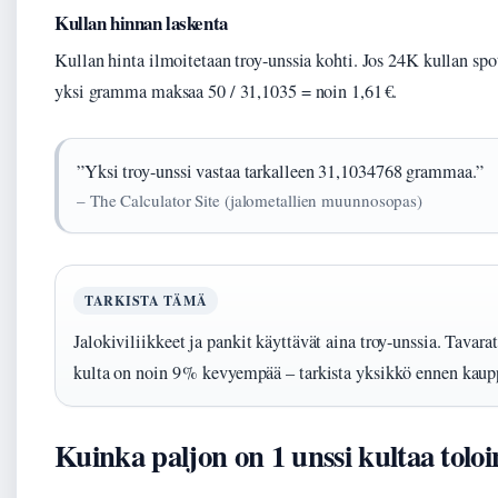
Kullan hinnan laskenta
Kullan hinta ilmoitetaan troy-unssia kohti. Jos 24K kullan spot
yksi gramma maksaa 50 / 31,1035 = noin 1,61 €.
”Yksi troy-unssi vastaa tarkalleen 31,1034768 grammaa.”
– The Calculator Site (jalometallien muunnosopas)
TARKISTA TÄMÄ
Jalokiviliikkeet ja pankit käyttävät aina troy-unssia. Tavarat
kulta on noin 9 % kevyempää – tarkista yksikkö ennen kaup
Kuinka paljon on 1 unssi kultaa tolo