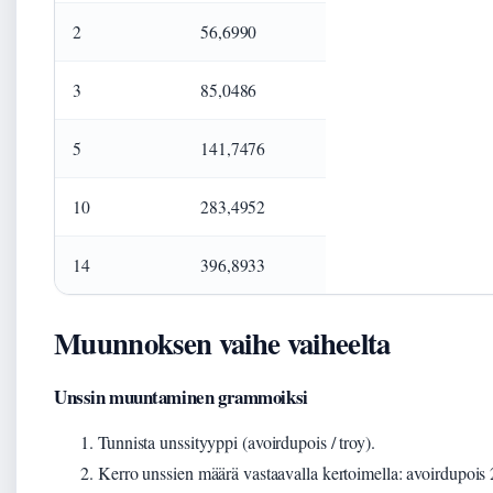
2
56,6990
3
85,0486
5
141,7476
10
283,4952
14
396,8933
Muunnoksen vaihe vaiheelta
Unssin muuntaminen grammoiksi
Tunnista unssityyppi (avoirdupois / troy).
Kerro unssien määrä vastaavalla kertoimella: avoirdupois