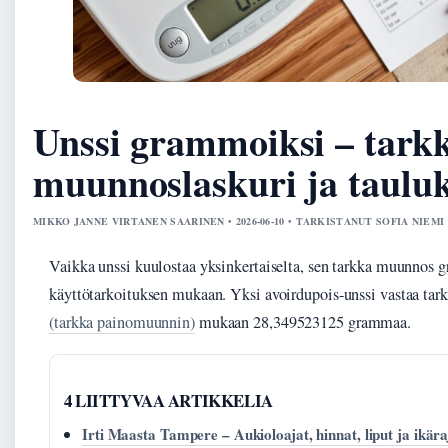
Unssi grammoiksi – tark
muunnoslaskuri ja taulu
MIKKO JANNE VIRTANEN SAARINEN • 2026-06-10 • TARKISTANUT SOFIA NIEMI
Vaikka unssi kuulostaa yksinkertaiselta, sen tarkka muunnos 
käyttötarkoituksen mukaan. Yksi avoirdupois-unssi vastaa tar
(tarkka painomuunnin)
mukaan 28,349523125 grammaa.
4 LIITTYVAA ARTIKKELIA
Irti Maasta Tampere – Aukioloajat, hinnat, liput ja ikära