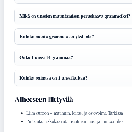
Mikä on unssien muuntamisen peruskaava grammoiksi?
Kuinka monta grammaa on yksi tola?
Onko 1 unssi 14 grammaa?
Kuinka painava on 1 unssi kultaa?
Aiheeseen liittyvää
Liira euroon – muunnin, kurssi ja ostovoima Turkissa
Pinta-ala: laskukaavat, maailman maat ja ihmisen iho