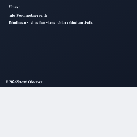
Yhteys
info@suomiobserver.fi
Toimituksen vastausaika: yleensa yhden arkipaivan sisalla.
© 2026 Suomi Observer