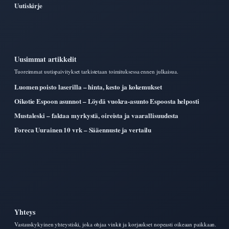
Uutiskirje
Uusimmat artikkelit
Tuoreimmat uutispaivitykset tarkistetaan toimituksessa ennen julkaisua.
Luomen poisto laserilla – hinta, kesto ja kokemukset
Oikotie Espoon asunnot – Löydä vuokra-asunto Espoosta helposti
Mustaleski – faktaa myrkystä, oireista ja vaarallisuudesta
Foreca Uurainen 10 vrk – Sääennuste ja vertailu
Yhteys
Vastauskykyinen yhteystiski, joka ohjaa vinkit ja korjaukset nopeasti oikeaan paikkaan.