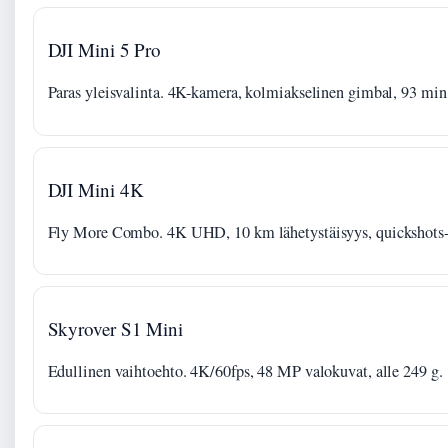
DJI Mini 5 Pro
Paras yleisvalinta. 4K-kamera, kolmiakselinen gimbal, 93 min 
DJI Mini 4K
Fly More Combo. 4K UHD, 10 km lähetystäisyys, quickshots-
Skyrover S1 Mini
Edullinen vaihtoehto. 4K/60fps, 48 MP valokuvat, alle 249 g.