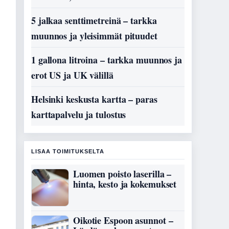
5 jalkaa senttimetreinä – tarkka
muunnos ja yleisimmät pituudet
1 gallona litroina – tarkka muunnos ja
erot US ja UK välillä
Helsinki keskusta kartta – paras
karttapalvelu ja tulostus
LISAA TOIMITUKSELTA
Luomen poisto laserilla –
hinta, kesto ja kokemukset
Oikotie Espoon asunnot –