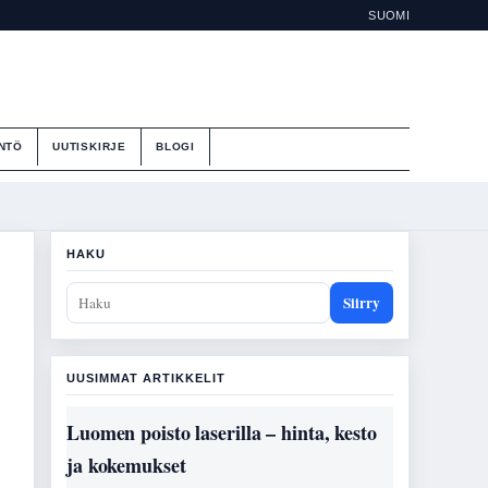
SUOMI
NTÖ
UUTISKIRJE
BLOGI
HAKU
Siirry
UUSIMMAT ARTIKKELIT
Luomen poisto laserilla – hinta, kesto
ja kokemukset