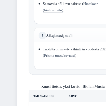
Saatavilla 45 litran säkissä (
Hintakaari
(hintavertailu)
)
Aikajanasignaali
3
Tuotetta on myyty vähintään vuodesta 202
(
Prisma (tuotekuvaus)
)
Kuusi tietoa, yksi kuvio: Biolan Musta 
OMINAISUUS
ARVO