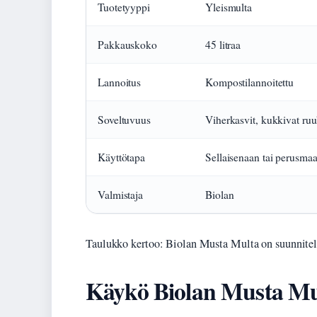
Tuotetyyppi
Yleismulta
Pakkauskoko
45 litraa
Lannoitus
Kompostilannoitettu
Soveltuvuus
Viherkasvit, kukkivat ru
Käyttötapa
Sellaisenaan tai perusmaa
Valmistaja
Biolan
Taulukko kertoo: Biolan Musta Multa on suunnitelt
Käykö Biolan Musta Mu