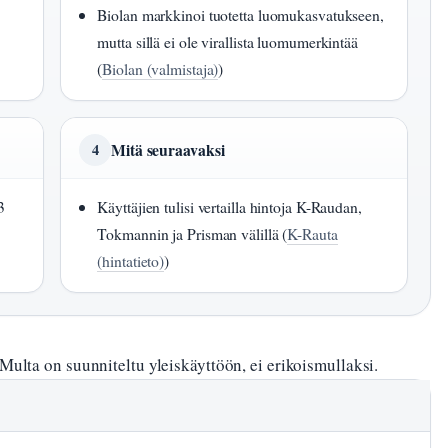
Biolan markkinoi tuotetta luomukasvatukseen,
mutta sillä ei ole virallista luomumerkintää
(
Biolan (valmistaja)
)
Mitä seuraavaksi
4
3
Käyttäjien tulisi vertailla hintoja K-Raudan,
Tokmannin ja Prisman välillä (
K-Rauta
(hintatieto)
)
Multa on suunniteltu yleiskäyttöön, ei erikoismullaksi.