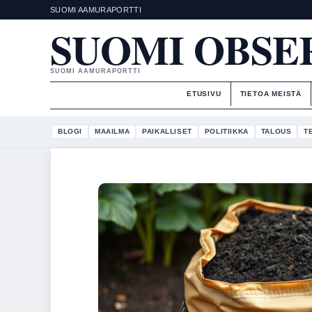
SUOMI AAMURAPORTTI
SUOMI OBSE
SUOMI AAMURAPORTTI
ETUSIVU
TIETOA MEISTÄ
BLOGI
MAAILMA
PAIKALLISET
POLITIIKKA
TALOUS
T