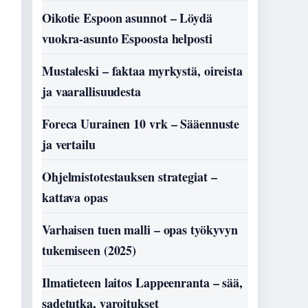
Oikotie Espoon asunnot – Löydä
vuokra-asunto Espoosta helposti
Mustaleski – faktaa myrkystä, oireista
ja vaarallisuudesta
Foreca Uurainen 10 vrk – Sääennuste
ja vertailu
Ohjelmistotestauksen strategiat –
kattava opas
Varhaisen tuen malli – opas työkyvyn
tukemiseen (2025)
Ilmatieteen laitos Lappeenranta – sää,
sadetutka, varoitukset