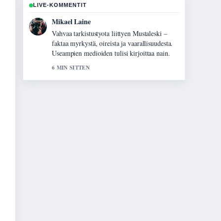
LIVE-KOMMENTIT
Mikael Laine
Vahvaa tarkistustyota liittyen Mustaleski –
faktaa myrkystä, oireista ja vaarallisuudesta.
Useampien medioiden tulisi kirjoittaa nain.
6 MIN SITTEN