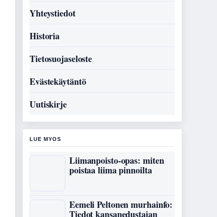
Yhteystiedot
Historia
Tietosuojaseloste
Evästekäytäntö
Uutiskirje
LUE MYOS
Liimanpoisto-opas: miten
poistaa liima pinnoilta
Eemeli Peltonen murhainfo:
Tiedot kansanedustajan