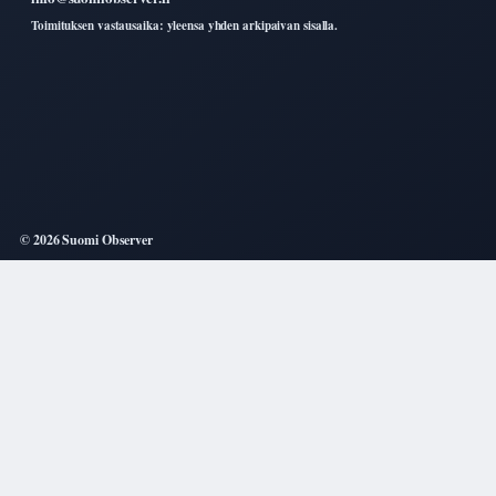
Toimituksen vastausaika: yleensa yhden arkipaivan sisalla.
© 2026 Suomi Observer