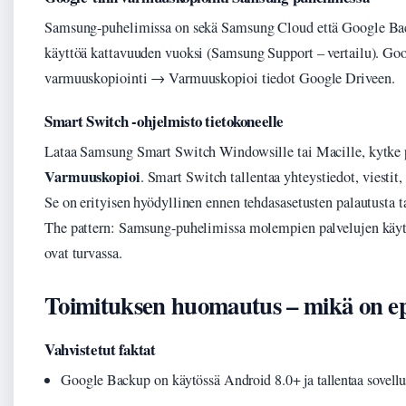
Samsung-puhelimissa on sekä Samsung Cloud että Google Bac
käyttöä kattavuuden vuoksi (Samsung Support – vertailu). Goo
varmuuskopiointi → Varmuuskopioi tiedot Google Driveen.
Smart Switch -ohjelmisto tietokoneelle
Lataa Samsung Smart Switch Windowsille tai Macille, kytke p
Varmuuskopioi
. Smart Switch tallentaa yhteystiedot, viestit
Se on erityisen hyödyllinen ennen tehdasasetusten palautusta
The pattern: Samsung-puhelimissa molempien palvelujen käyttö 
ovat turvassa.
Toimituksen huomautus – mikä on ep
Vahvistetut faktat
Google Backup on käytössä Android 8.0+ ja tallentaa sovellust