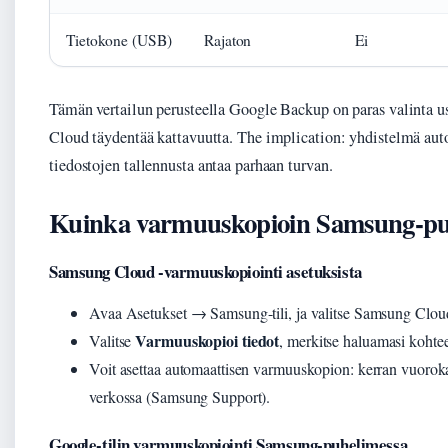
Tietokone (USB)
Rajaton
Ei
Tämän vertailun perusteella Google Backup on paras valinta
Cloud täydentää kattavuutta. The implication: yhdistelmä aut
tiedostojen tallennusta antaa parhaan turvan.
Kuinka varmuuskopioin Samsung-pu
Samsung Cloud -varmuuskopiointi asetuksista
Avaa Asetukset → Samsung-tili, ja valitse Samsung Clou
Varmuuskopioi tiedot
Valitse
, merkitse haluamasi kohte
Voit asettaa automaattisen varmuuskopion: kerran vuoroka
verkossa (Samsung Support).
Google-tilin varmuuskopiointi Samsung-puhelimessa