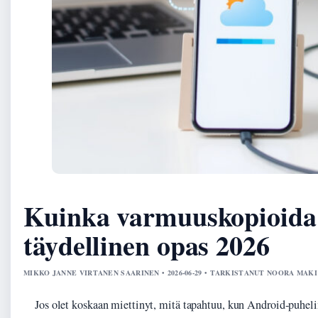
Kuinka varmuuskopioida
täydellinen opas 2026
MIKKO JANNE VIRTANEN SAARINEN • 2026-06-29 • TARKISTANUT NOORA MAKI
Jos olet koskaan miettinyt, mitä tapahtuu, kun Android-puhelim