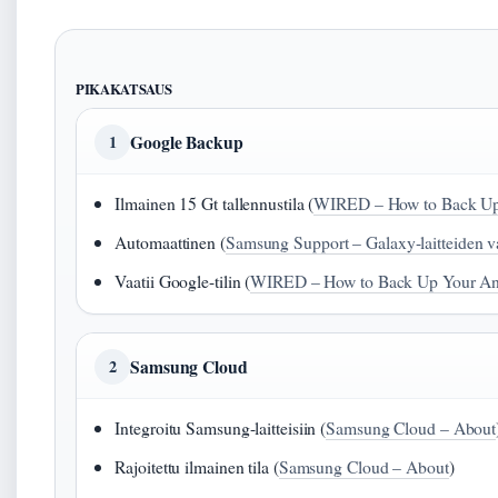
PIKAKATSAUS
Google Backup
1
Ilmainen 15 Gt tallennustila (
WIRED – How to Back Up
Automaattinen (
Samsung Support – Galaxy-laitteiden v
Vaatii Google-tilin (
WIRED – How to Back Up Your An
Samsung Cloud
2
Integroitu Samsung-laitteisiin (
Samsung Cloud – About
Rajoitettu ilmainen tila (
Samsung Cloud – About
)