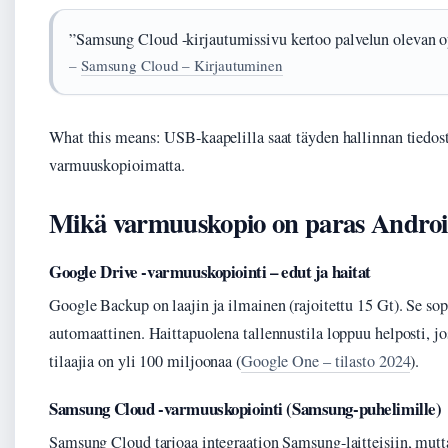
”Samsung Cloud -kirjautumissivu kertoo palvelun olevan 
–
Samsung Cloud – Kirjautuminen
What this means: USB-kaapelilla saat täyden hallinnan tiedosto
varmuuskopioimatta.
Mikä varmuuskopio on paras Android
Google Drive -varmuuskopiointi – edut ja haitat
Google Backup on laajin ja ilmainen (rajoitettu 15 Gt). Se sop
automaattinen. Haittapuolena tallennustila loppuu helposti, jo
tilaajia on yli 100 miljoonaa (
Google One – tilasto 2024
).
Samsung Cloud -varmuuskopiointi (Samsung-puhelimille)
Samsung Cloud tarjoaa integraation Samsung-laitteisiin, mutta