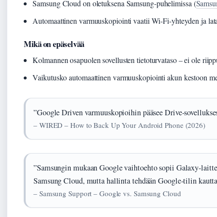
Samsung Cloud on oletuksena Samsung-puhelimissa (
Samsu
Automaattinen varmuuskopiointi vaatii Wi-Fi-yhteyden ja lat
Mikä on epäselvää
Kolmannen osapuolen sovellusten tietoturvataso – ei ole riipp
Vaikutusko automaattinen varmuuskopiointi akun kestoon merkit
”Google Driven varmuuskopioihin pääsee Drive-sovellukses
– WIRED – How to Back Up Your Android Phone (2026)
”Samsungin mukaan Google vaihtoehto sopii Galaxy-laitte
Samsung Cloud, mutta hallinta tehdään Google-tilin kautta
– Samsung Support – Google vs. Samsung Cloud