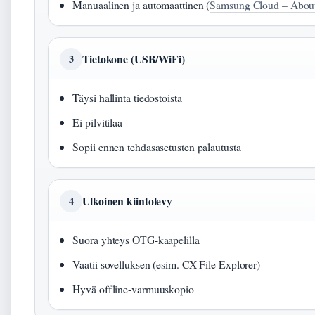
Manuaalinen ja automaattinen (
Samsung Cloud – Abou
Tietokone (USB/WiFi)
3
Täysi hallinta tiedostoista
Ei pilvitilaa
Sopii ennen tehdasasetusten palautusta
Ulkoinen kiintolevy
4
Suora yhteys OTG-kaapelilla
Vaatii sovelluksen (esim. CX File Explorer)
Hyvä offline-varmuuskopio