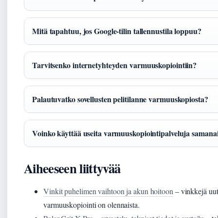
Mitä tapahtuu, jos Google-tilin tallennustila loppuu?
Tarvitsenko internetyhteyden varmuuskopiointiin?
Palautuvatko sovellusten pelitilanne varmuuskopiosta?
Voinko käyttää useita varmuuskopiointipalveluja samanai
Aiheeseen liittyvää
Vinkit puhelimen vaihtoon ja akun hoitoon
– vinkkejä uut
varmuuskopiointi on olennaista.