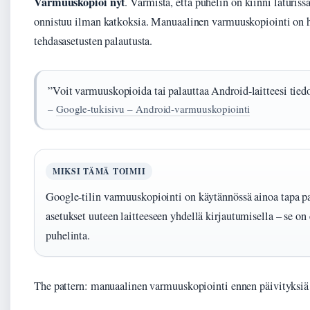
Varmuuskopioi nyt
. Varmista, että puhelin on kiinni laturis
onnistuu ilman katkoksia. Manuaalinen varmuuskopiointi on h
tehdasasetusten palautusta.
”Voit varmuuskopioida tai palauttaa Android-laitteesi tiedo
–
Google-tukisivu – Android-varmuuskopiointi
MIKSI TÄMÄ TOIMII
Google-tilin varmuuskopiointi on käytännössä ainoa tapa p
asetukset uuteen laitteeseen yhdellä kirjautumisella – se on
puhelinta.
The pattern: manuaalinen varmuuskopiointi ennen päivityksiä v