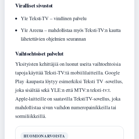
Viralliset sivustot
Yle Teksti-TV – virallinen palvelu
Yle Areena – mahdollistaa myös Teksti-TV:n kautta
lähetettävien ohjelmien seurannan
Vaihtoehtoiset palvelut
Yksityisten kehittäjiä on luonut useita vaihtoehtoisia
tapoja käyttää Teksti-TV:tä mobiililaitteilla. Google
Play -kaupasta löytyy esimerkiksi Teksti TV -sovellus,
joka sisältää sekä YLE:n että MTV:n teksti-tv:t.
Apple-laitteille on saatavilla TekstiTV-sovellus, joka
mahdollistaa sivun vaihdon numeropainikkeilla tai
sormiliikkeillä.
HUOMIONARVOISTA