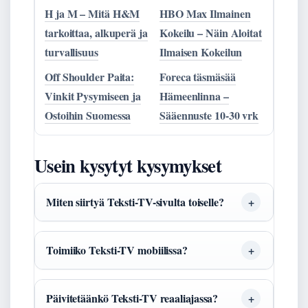
H ja M – Mitä H&M
HBO Max Ilmainen
tarkoittaa, alkuperä ja
Kokeilu – Näin Aloitat
turvallisuus
Ilmaisen Kokeilun
Off Shoulder Paita:
Foreca täsmäsää
Vinkit Pysymiseen ja
Hämeenlinna –
Ostoihin Suomessa
Sääennuste 10-30 vrk
Usein kysytyt kysymykset
Miten siirtyä Teksti-TV-sivulta toiselle?
Toimiiko Teksti-TV mobiilissa?
Päivitetäänkö Teksti-TV reaaliajassa?