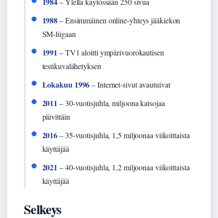
1984
– Ylellä käytössään 250 sivua
1988
– Ensimmäinen online-yhteys jääkiekon
SM-liigaan
1991
– TV1 aloitti ympärivuorokautisen
testikuvalähetyksen
Lokakuu 1996
– Internet-sivut avautuivat
2011
– 30-vuotisjuhla, miljoona katsojaa
päivittäin
2016
– 35-vuotisjuhla, 1,5 miljoonaa viikoittaista
käyttäjää
2021
– 40-vuotisjuhla, 1,2 miljoonaa viikoittaista
käyttäjää
Selkeys