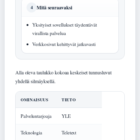
Mitä seuraavaksi
4
Yksityiset sovellukset täydentävät
virallista palvelua
Verkkosivut kehittyvät jatkuvasti
Alla oleva taulukko kokoaa keskeiset tunnusluvut
yhdellä silmäyksellä.
OMINAISUUS
TIETO
Palveluntarjoaja
YLE
Teknologia
Teletext