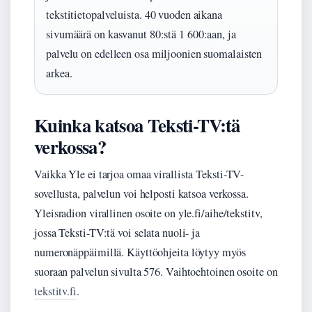
tekstitietopalveluista. 40 vuoden aikana
sivumäärä on kasvanut 80:stä 1 600:aan, ja
palvelu on edelleen osa miljoonien suomalaisten
arkea.
Kuinka katsoa Teksti-TV:tä
verkossa?
Vaikka Yle ei tarjoa omaa virallista Teksti-TV-
sovellusta, palvelun voi helposti katsoa verkossa.
Yleisradion virallinen osoite on yle.fi/aihe/tekstitv,
jossa Teksti-TV:tä voi selata nuoli- ja
numeronäppäimillä. Käyttöohjeita löytyy myös
suoraan palvelun sivulta 576. Vaihtoehtoinen osoite on
tekstitv.fi
.