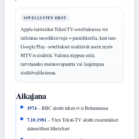
SOVELLUSTEN EROT
Apple-laitteiden TekstiTV-sovelluksessa voi
tallentaa suosikkisivuja +-painikkeella, kun taas
Google Play -sovellukset sisältävät usein myös
MTV:n sisältöä. Valinta riippuu siitä,
tarvitaanko mainosvapautta vai laajempaa
sisältövalikoimaa.
Aikajana
1974
– BBC aloitti teksti-tv:n Britanniassa
7.10.1981
– Ylen Teksti-TV aloitti ensimmäiset
säännölliset lähetykset