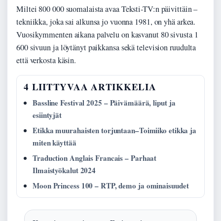
Miltei 800 000 suomalaista avaa Teksti-TV:n päivittäin –
tekniikka, joka sai alkunsa jo vuonna 1981, on yhä arkea.
Vuosikymmenten aikana palvelu on kasvanut 80 sivusta 1
600 sivuun ja löytänyt paikkansa sekä television ruudulta
että verkosta käsin.
4 LIITTYVAA ARTIKKELIA
Bassline Festival 2025 – Päivämäärä, liput ja
esiintyjät
Etikka muurahaisten torjuntaan–Toimiiko etikka ja
miten käyttää
Traduction Anglais Francais – Parhaat
Ilmaistyökalut 2024
Moon Princess 100 – RTP, demo ja ominaisuudet