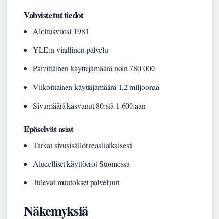
Vahvistetut tiedot
Aloitusvuosi 1981
YLE:n virallinen palvelu
Päivittäinen käyttäjämäärä noin 780 000
Viikoittainen käyttäjämäärä 1,2 miljoonaa
Sivumäärä kasvanut 80:stä 1 600:aan
Epäselvät asiat
Tarkat sivusisällöt reaaliaikaisesti
Alueelliset käyttöerot Suomessa
Tulevat muutokset palveluun
Näkemyksiä