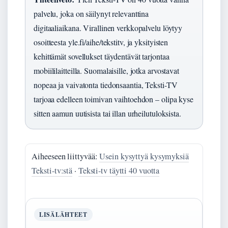
palvelu, joka on säilynyt relevanttina
digitaaliaikana. Virallinen verkkopalvelu löytyy
osoitteesta yle.fi/aihe/tekstitv, ja yksityisten
kehittämät sovellukset täydentävät tarjontaa
mobiililaitteilla. Suomalaisille, jotka arvostavat
nopeaa ja vaivatonta tiedonsaantia, Teksti-TV
tarjoaa edelleen toimivan vaihtoehdon – olipa kyse
sitten aamun uutisista tai illan urheilutuloksista.
Aiheeseen liittyvää:
Usein kysyttyä kysymyksiä
Teksti-tv:stä
·
Teksti-tv täytti 40 vuotta
LISÄLÄHTEET