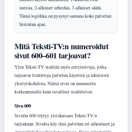
uutisia, 2-alkuiset urheilua, 3-alkuiset säätä.
Tämä logiikka on pysynyt samana koko palvelun
historian ajan.
Mitä Teksti-TV:n numeroidut
sivut 600–601 tarjoavat?
Ylen Teksti-TV sisältää myös erityissivuja, jotka
tarjoavat lisätietoja palvelun käytöstä ja teknisistä
yksityiskohdista. Nämä sivut on numeroitu
korkeammalle kuin tavalliset sisältösivut.
Sivu 600
Sivulta 600 löytyy yleiskatsaus Teksti-TV:n
tarjontaan. Sivulta käy ilmi palvelun eri aihealueet ja