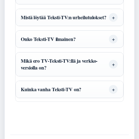
Mistä löytää Teksti-TV:n urheilutulokset?
Onko Teksti-TV ilmainen?
Mikä ero TV-Teksti-TV:llä ja verkko-
versiolla on?
Kuinka vanha Teksti-TV on?