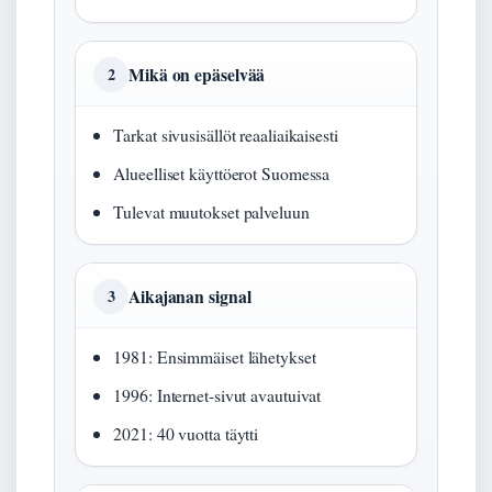
Mikä on epäselvää
2
Tarkat sivusisällöt reaaliaikaisesti
Alueelliset käyttöerot Suomessa
Tulevat muutokset palveluun
Aikajanan signal
3
1981: Ensimmäiset lähetykset
1996: Internet-sivut avautuivat
2021: 40 vuotta täytti