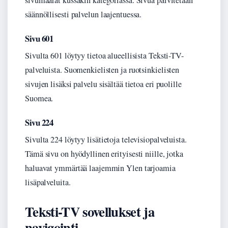
sivumäärät kussakin kategoriassa. Sivua päivitetään
säännöllisesti palvelun laajentuessa.
Sivu 601
Sivulta 601 löytyy tietoa alueellisista Teksti-TV-
palveluista. Suomenkielisten ja ruotsinkielisten
sivujen lisäksi palvelu sisältää tietoa eri puolille
Suomea.
Sivu 224
Sivulta 224 löytyy lisätietoja televisiopalveluista.
Tämä sivu on hyödyllinen erityisesti niille, jotka
haluavat ymmärtää laajemmin Ylen tarjoamia
lisäpalveluita.
Teksti-TV sovellukset ja
navigointi