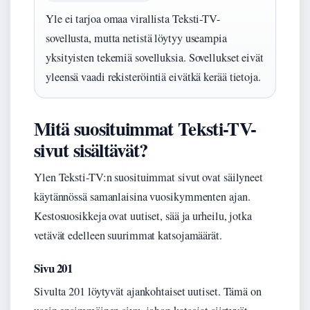
Yle ei tarjoa omaa virallista Teksti-TV-
sovellusta, mutta netistä löytyy useampia
yksityisten tekemiä sovelluksia. Sovellukset eivät
yleensä vaadi rekisteröintiä eivätkä kerää tietoja.
Mitä suosituimmat Teksti-TV-
sivut sisältävät?
Ylen Teksti-TV:n suosituimmat sivut ovat säilyneet
käytännössä samanlaisina vuosikymmenten ajan.
Kestosuosikkeja ovat uutiset, sää ja urheilu, jotka
vetävät edelleen suurimmat katsojamäärät.
Sivu 201
Sivulta 201 löytyvät ajankohtaiset uutiset. Tämä on