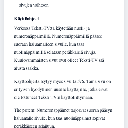
sivujen vaihtoon
Käyttöohjeet
Verkossa Teksti-TV:tä käytetään nuoli- ja
numeronäppäimillä. Numeronäppäimillä pääsee
suoraan haluamalleen sivulle, kun taas
nuolinäppäimillä selataan peräkkäisiä sivuja.
Kuulovammaisten sivut ovat olleet Teksti-TV:ssä
alusta saakka.
Käyttöohjeita löytyy myös sivulta 576. Tämä sivu on
erityisen hyödyllinen uusille käyttäjille, jotka eivät
ole tottuneet Teksti-TV:n käyttöliittymään.
The pattern: Numeronäppäimet tarjoavat suoran pääsyn
haluamalle sivulle, kun taas nuolinäppäimet sopivat
peräkkäiseen selailuun.