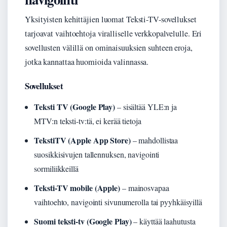
Yksityisten kehittäjien luomat Teksti-TV-sovellukset
tarjoavat vaihtoehtoja viralliselle verkkopalvelulle. Eri
sovellusten välillä on ominaisuuksien suhteen eroja,
jotka kannattaa huomioida valinnassa.
Sovellukset
Teksti TV (Google Play)
– sisältää YLE:n ja
MTV:n teksti-tv:tä, ei kerää tietoja
TekstiTV (Apple App Store)
– mahdollistaa
suosikkisivujen tallennuksen, navigointi
sormiliikkeillä
Teksti-TV mobile (Apple)
– mainosvapaa
vaihtoehto, navigointi sivunumerolla tai pyyhkäisyillä
Suomi teksti-tv (Google Play)
– käyttää laahutusta