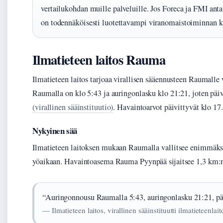
vertailukohdan muille palveluille. Jos Foreca ja FMI anta
on todennäköisesti luotettavampi viranomaistoiminnan k
Ilmatieteen laitos Rauma
Ilmatieteen laitos tarjoaa virallisen sääennusteen Raumalle 
Raumalla on klo 5:43 ja auringonlasku klo 21:21, joten päi
(virallinen sääinstituutio)
. Havaintoarvot päivittyvät klo 17
Nykyinen sää
Ilmatieteen laitoksen mukaan Raumalla vallitsee enimmäkse
yöaikaan. Havaintoasema Rauma Pyynpää sijaitsee 1,3 km:n
“Auringonnousu Raumalla 5:43, auringonlasku 21:21, pä
— Ilmatieteen laitos, virallinen sääinstituutti ilmatieteenlai