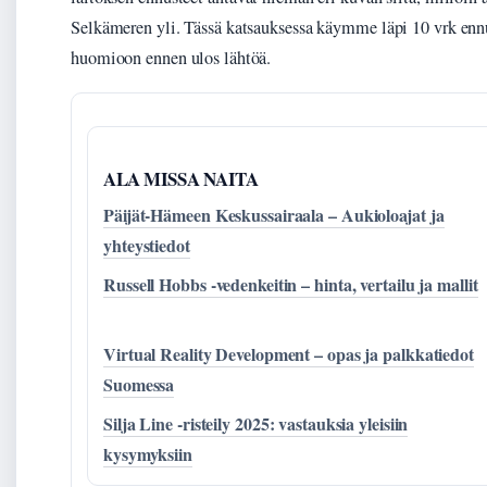
Selkämeren yli. Tässä katsauksessa käymme läpi 10 vrk ennu
huomioon ennen ulos lähtöä.
ALA MISSA NAITA
Päijät-Hämeen Keskussairaala – Aukioloajat ja
yhteystiedot
Russell Hobbs -vedenkeitin – hinta, vertailu ja mallit
Virtual Reality Development – opas ja palkkatiedot
Suomessa
Silja Line -risteily 2025: vastauksia yleisiin
kysymyksiin