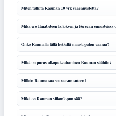
Miten tulkita Rauman 10 vrk sääennustetta?
Mikä ero Ilmatieteen laitoksen ja Forecan ennusteissa 
Onko Raumalla tällä hetkellä maastopalon vaaraa?
Mikä on paras ulkopukeutuminen Rauman säähän?
Milloin Rauma saa seuraavan sateen?
Mikä on Rauman viikonlopun sää?