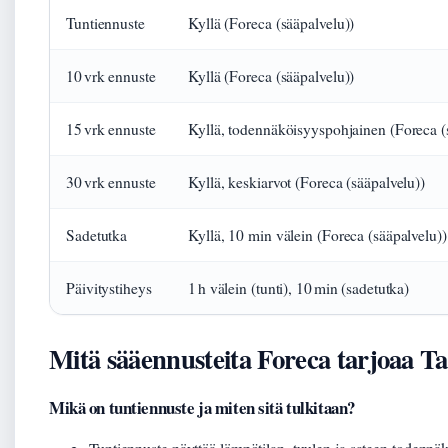
Tuntiennuste
Kyllä (Foreca (sääpalvelu))
10 vrk ennuste
Kyllä (Foreca (sääpalvelu))
15 vrk ennuste
Kyllä, todennäköisyyspohjainen (Foreca (
30 vrk ennuste
Kyllä, keskiarvot (Foreca (sääpalvelu))
Sadetutka
Kyllä, 10 min välein (Foreca (sääpalvelu))
Päivitystiheys
1 h välein (tunti), 10 min (sadetutka)
Mitä sääennusteita Foreca tarjoaa T
Mikä on tuntiennuste ja miten sitä tulkitaan?