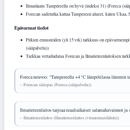
Ilmanlaatu Tampereella on hyvä (indeksi 31) (Foreca (sää
Forecan sadetutka kattaa Tampereen alueet, kuten Ukaa, 
Epävarmat tiedot
Pitkien ennusteiden (yli 15 vrk) tarkkuus on epävarmemp
(sääpalvelu))
Tarkkaa vertailudataa Forecan ja Ilmatieteenlaitoksen tarkk
Foreca neuvoo: “Tampereella +4 °C lämpötilassa lämmin tak
– Forecan sääopas (Foreca (sääpalvelu))
Ilmatieteenlaitos tarjoaa reaaliaikaiset salamahavainnot ja
– Ilmatieteenlaitos (Ilmatieteenlaitos (viranomaislähde))