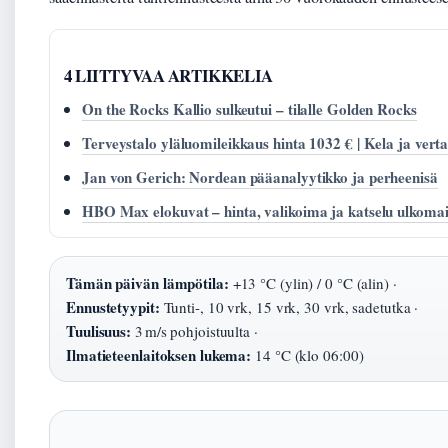
4 LIITTYVAA ARTIKKELIA
On the Rocks Kallio sulkeutui – tilalle Golden Rocks
Terveystalo yläluomileikkaus hinta 1032 € | Kela ja verta
Jan von Gerich: Nordean pääanalyytikko ja perheenisä
HBO Max elokuvat – hinta, valikoima ja katselu ulkomai
Tämän päivän lämpötila:
+13 °C (ylin) / 0 °C (alin) ·
Ennustetyypit:
Tunti-, 10 vrk, 15 vrk, 30 vrk, sadetutka ·
Tuulisuus:
3 m/s pohjoistuulta ·
Ilmatieteenlaitoksen lukema:
14 °C (klo 06:00)