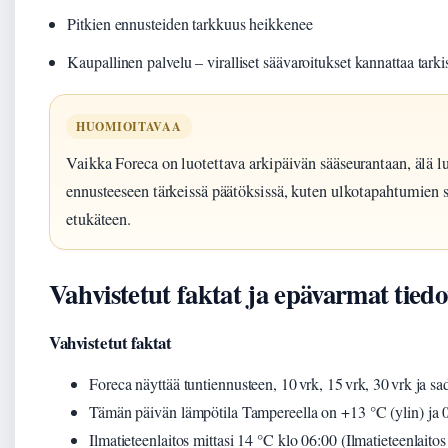
Pitkien ennusteiden tarkkuus heikkenee
Kaupallinen palvelu – viralliset säävaroitukset kannattaa tarkis
HUOMIOITAVAA
Vaikka Foreca on luotettava arkipäivän sääseurantaan, älä l
ennusteeseen tärkeissä päätöksissä, kuten ulkotapahtumien 
etukäteen.
Vahvistetut faktat ja epävarmat tiedo
Vahvistetut faktat
Foreca näyttää tuntiennusteen, 10 vrk, 15 vrk, 30 vrk ja sa
Tämän päivän lämpötila Tampereella on +13 °C (ylin) ja 0 
Ilmatieteenlaitos mittasi 14 °C klo 06:00 (Ilmatieteenlaito