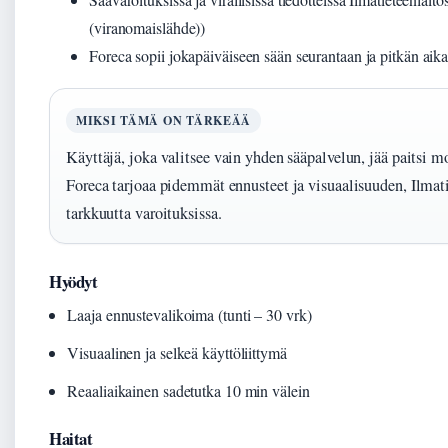
(viranomaislähde))
Foreca sopii jokapäiväiseen sään seurantaan ja pitkän aik
MIKSI TÄMÄ ON TÄRKEÄÄ
Käyttäjä, joka valitsee vain yhden sääpalvelun, jää paitsi 
Foreca tarjoaa pidemmät ennusteet ja visuaalisuuden, Ilmatie
tarkkuutta varoituksissa.
Hyödyt
Laaja ennustevalikoima (tunti – 30 vrk)
Visuaalinen ja selkeä käyttöliittymä
Reaaliaikainen sadetutka 10 min välein
Haitat