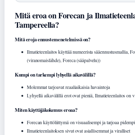
Mitä eroa on Forecan ja Ilmatieteenla
Tampereella?
Mitä eroja ennustemenetelmissä on?
Ilmatieteenlaitos käyttää numeerista sääennustusmallia, F
(viranomaislähde), Foreca (sääpalvelu))
Kumpi on tarkempi lyhyellä aikavälillä?
Molemmat tarjoavat reaaliaikaisia havaintoja
Lyhyellä aikavälillä erot ovat pieniä, Ilmatieteenlaitos on
Miten käyttäjäkokemus eroaa?
Forecan käyttöliittymä on visuaalisempi ja tarjoaa pidempi
Ilmatieteenlaitoksen sivut ovat asiallisemmat ja viralliset