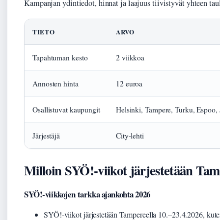
Kampanjan ydintiedot, hinnat ja laajuus tiivistyvät yhteen ta
TIETO
ARVO
Tapahtuman kesto
2 viikkoa
Annosten hinta
12 euroa
Osallistuvat kaupungit
Helsinki, Tampere, Turku, Espoo, 
Järjestäjä
City-lehti
Milloin SYÖ!-viikot järjestetään Tam
SYÖ!-viikkojen tarkka ajankohta 2026
SYÖ!-viikot järjestetään Tampereella 10.–23.4.2026, kut