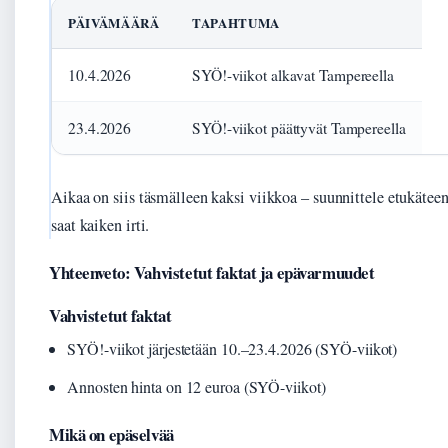
PÄIVÄMÄÄRÄ
TAPAHTUMA
10.4.2026
SYÖ!-viikot alkavat Tampereella
23.4.2026
SYÖ!-viikot päättyvät Tampereella
Aikaa on siis täsmälleen kaksi viikkoa – suunnittele etukäteen
saat kaiken irti.
Yhteenveto: Vahvistetut faktat ja epävarmuudet
Vahvistetut faktat
SYÖ!-viikot järjestetään 10.–23.4.2026 (SYÖ-viikot)
Annosten hinta on 12 euroa (SYÖ-viikot)
Mikä on epäselvää