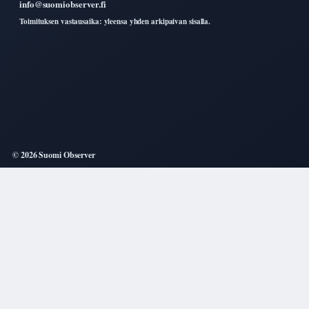
info@suomiobserver.fi
Toimituksen vastausaika: yleensa yhden arkipaivan sisalla.
© 2026 Suomi Observer