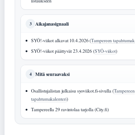
listaukseen
Aikajanasignaali
3
SYÖ!-viikot alkavat 10.4.2026 (
Tampereen tapahtumaka
SYÖ!-viikot päättyvät 23.4.2026 (
SYÖ-viikot
)
Mitä seuraavaksi
4
Osallistujalistan julkaisu syoviikot.fi-sivulla (
Tampereen
tapahtumakalenteri
)
Tampereella 29 ravintolaa tarjolla (City.fi)