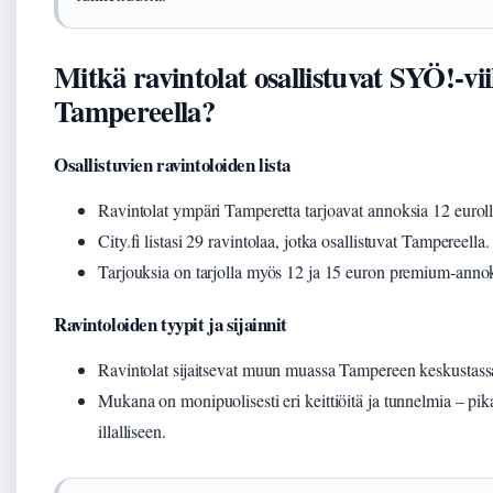
Mitkä ravintolat osallistuvat SYÖ!-vi
Tampereella?
Osallistuvien ravintoloiden lista
Ravintolat ympäri Tamperetta tarjoavat annoksia 12 eurol
City.fi listasi 29 ravintolaa, jotka osallistuvat Tampereella.
Tarjouksia on tarjolla myös 12 ja 15 euron premium-annoks
Ravintoloiden tyypit ja sijainnit
Ravintolat sijaitsevat muun muassa Tampereen keskustass
Mukana on monipuolisesti eri keittiöitä ja tunnelmia – pik
illalliseen.