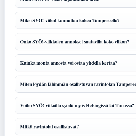
Miksi SYÖ!-viikot kannattaa kokea Tampereella?
Onko SYÖ!-viikkojen annokset saatavilla koko viikon?
Kuinka monta annosta voi ostaa yhdellä kertaa?
Miten löydän lähimmän osallistuvan ravintolan Tamperee
Voiko SYÖ!-viikoilla syödä myös Helsingissä tai Turussa?
Mitkä ravintolat osallistuvat?