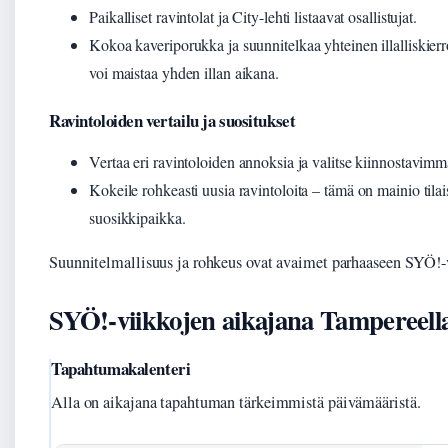
Paikalliset ravintolat ja City-lehti listaavat osallistujat.
Kokoa kaveriporukka ja suunnitelkaa yhteinen illalliskierr
voi maistaa yhden illan aikana.
Ravintoloiden vertailu ja suositukset
Vertaa eri ravintoloiden annoksia ja valitse kiinnostavimm
Kokeile rohkeasti uusia ravintoloita – tämä on mainio tilai
suosikkipaikka.
Suunnitelmallisuus ja rohkeus ovat avaimet parhaaseen SYÖ!
SYÖ!-viikkojen aikajana Tampereell
Tapahtumakalenteri
Alla on aikajana tapahtuman tärkeimmistä päivämääristä.